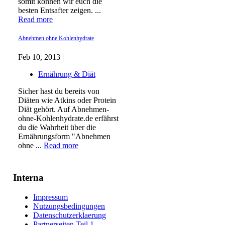
somit können wir euch die
besten Entsafter zeigen. ...
Read more
Abnehmen ohne Kohlenhydrate
Feb 10, 2013 |
Ernährung & Diät
Sicher hast du bereits von
Diäten wie Atkins oder Protein
Diät gehört. Auf Abnehmen-
ohne-Kohlenhydrate.de erfährst
du die Wahrheit über die
Ernährungsform "Abnehmen
ohne ...
Read more
Interna
Impressum
Nutzungsbedingungen
Datenschutzerklaerung
Partnerseiten Teil 1