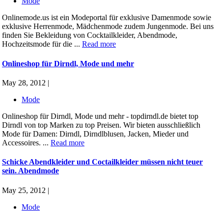
Mode
Onlinemode.us ist ein Modeportal für exklusive Damenmode sowie
exklusive Herrenmode, Mädchenmode zudem Jungenmode. Bei uns
finden Sie Bekleidung von Cocktailkleider, Abendmode,
Hochzeitsmode für die ...
Read more
Onlineshop für Dirndl, Mode und mehr
May 28, 2012 |
Mode
Onlineshop für Dirndl, Mode und mehr - topdirndl.de bietet top
Dirndl von top Marken zu top Preisen. Wir bieten ausschließlich
Mode für Damen: Dirndl, Dirndlblusen, Jacken, Mieder und
Accessoires. ...
Read more
Schicke Abendkleider und Coctailkleider müssen nicht teuer
sein. Abendmode
May 25, 2012 |
Mode