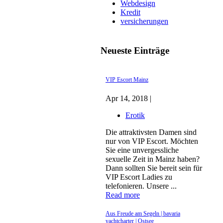
Webdesign
Kredit
versicherungen
Neueste Einträge
VIP Escort Mainz
Apr 14, 2018 |
Erotik
Die attraktivsten Damen sind
nur von VIP Escort. Möchten
Sie eine unvergessliche
sexuelle Zeit in Mainz haben?
Dann sollten Sie bereit sein für
VIP Escort Ladies zu
telefonieren. Unsere ...
Read more
Aus Freude am Segeln | bavaria
yachtcharter | Ostsee