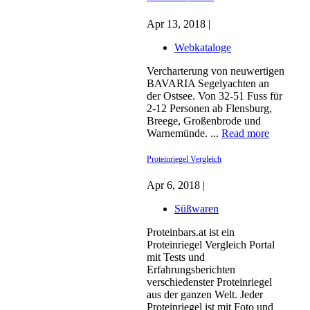
Apr 13, 2018 |
Webkataloge
Vercharterung von neuwertigen
BAVARIA Segelyachten an
der Ostsee. Von 32-51 Fuss für
2-12 Personen ab Flensburg,
Breege, Großenbrode und
Warnemünde. ...
Read more
Proteinriegel Vergleich
Apr 6, 2018 |
Süßwaren
Proteinbars.at ist ein
Proteinriegel Vergleich Portal
mit Tests und
Erfahrungsberichten
verschiedenster Proteinriegel
aus der ganzen Welt. Jeder
Proteinriegel ist mit Foto und