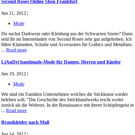
Second Roses Online Shop Frankfurt
Jun 21, 2012 |
Mode
Du suchst Darkwear oder Kleidung aus der Schwarzen Szene? Dann
seid ihr im Internetladen von Second Roses sehr gut aufgehoben. Ich
führe Klamotten, Schuhe und Accessoires für Gothics und Metalfans.
...
Read more
LiAnDri handmade-Mode für Damen, Herren und Kinder
Jun 19, 2012 |
Mode
Wir sind ein Familien Unternehmen welches die Stickkunst wieder
beleben will. "Die Geschichte des Strickhandwerks reicht weiter
zurück als die Weberei. In der Renaissance mit ihrem Schöpfergeist in
...
Read more
Brautkleider nach Maß
Jun 14, 2012 |