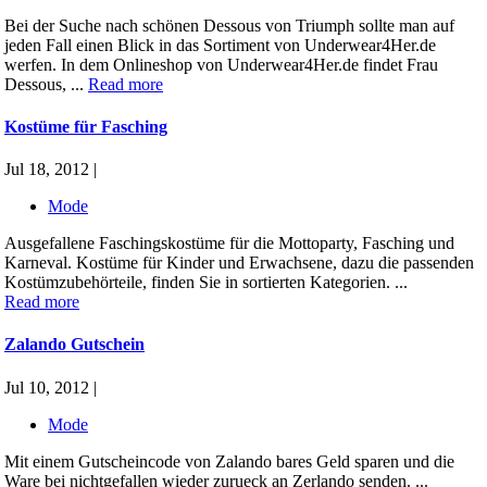
Bei der Suche nach schönen Dessous von Triumph sollte man auf
jeden Fall einen Blick in das Sortiment von Underwear4Her.de
werfen. In dem Onlineshop von Underwear4Her.de findet Frau
Dessous, ...
Read more
Kostüme für Fasching
Jul 18, 2012 |
Mode
Ausgefallene Faschingskostüme für die Mottoparty, Fasching und
Karneval. Kostüme für Kinder und Erwachsene, dazu die passenden
Kostümzubehörteile, finden Sie in sortierten Kategorien. ...
Read more
Zalando Gutschein
Jul 10, 2012 |
Mode
Mit einem Gutscheincode von Zalando bares Geld sparen und die
Ware bei nichtgefallen wieder zurueck an Zerlando senden. ...