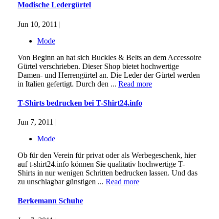
Modische Ledergürtel
Jun 10, 2011 |
Mode
Von Beginn an hat sich Buckles & Belts an dem Accessoire
Gürtel verschrieben. Dieser Shop bietet hochwertige
Damen- und Herrengürtel an. Die Leder der Gürtel werden
in Italien gefertigt. Durch den ...
Read more
T-Shirts bedrucken bei T-Shirt24.info
Jun 7, 2011 |
Mode
Ob für den Verein für privat oder als Werbegeschenk, hier
auf t-shirt24.info können Sie qualitativ hochwertige T-
Shirts in nur wenigen Schritten bedrucken lassen. Und das
zu unschlagbar günstigen ...
Read more
Berkemann Schuhe