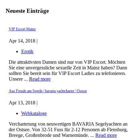
Neueste Einträge
VIP Escort Mainz
Apr 14, 2018 |
Erotik
Die attraktivsten Damen sind nur von VIP Escort. Möchten
Sie eine unvergessliche sexuelle Zeit in Mainz haben? Dann
sollten Sie bereit sein für VIP Escort Ladies zu telefonieren.
Unsere ...
Read more
Aus Freude am Segeln | bavaria yachtcharter | Ostsee
Apr 13, 2018 |
Webkataloge
Vercharterung von neuwertigen BAVARIA Segelyachten an
der Ostsee. Von 32-51 Fuss für 2-12 Personen ab Flensburg,
Breege, Großenbrode und Warnemünde. ...
Read more