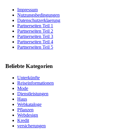
Impressum
Nutzungsbedingungen
Datenschutzerklaerung
Partnerseiten Teil 1
Partnerseiten Teil 2
Partnerseiten Teil 3
Partnerseiten Teil 4
Partnerseiten Teil 5
Beliebte Kategorien
Unterkünfte
Reiseinformationen
Mode
Dienstleistungen
Haus
Webkataloge
Pflanzen
Webdesign
Kredit
versicherungen