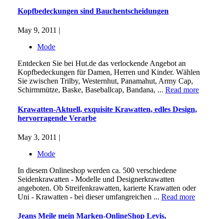
Kopfbedeckungen sind Bauchentscheidungen
May 9, 2011 |
Mode
Entdecken Sie bei Hut.de das verlockende Angebot an
Kopfbedeckungen für Damen, Herren und Kinder. Wählen
Sie zwischen Trilby, Westernhut, Panamahut, Army Cap,
Schirmmütze, Baske, Baseballcap, Bandana, ...
Read more
Krawatten-Aktuell, exquisite Krawatten, edles Design,
hervorragende Verarbe
May 3, 2011 |
Mode
In diesem Onlineshop werden ca. 500 verschiedene
Seidenkrawatten - Modelle und Designerkrawatten
angeboten. Ob Streifenkrawatten, karierte Krawatten oder
Uni - Krawatten - bei dieser umfangreichen ...
Read more
Jeans Meile mein Marken-OnlineShop Levis,