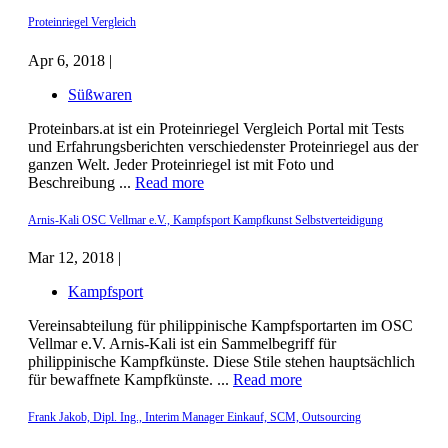
Proteinriegel Vergleich
Apr 6, 2018 |
Süßwaren
Proteinbars.at ist ein Proteinriegel Vergleich Portal mit Tests
und Erfahrungsberichten verschiedenster Proteinriegel aus der
ganzen Welt. Jeder Proteinriegel ist mit Foto und
Beschreibung ...
Read more
Arnis-Kali OSC Vellmar e.V., Kampfsport Kampfkunst Selbstverteidigung
Mar 12, 2018 |
Kampfsport
Vereinsabteilung für philippinische Kampfsportarten im OSC
Vellmar e.V. Arnis-Kali ist ein Sammelbegriff für
philippinische Kampfkünste. Diese Stile stehen hauptsächlich
für bewaffnete Kampfkünste. ...
Read more
Frank Jakob, Dipl. Ing., Interim Manager Einkauf, SCM, Outsourcing