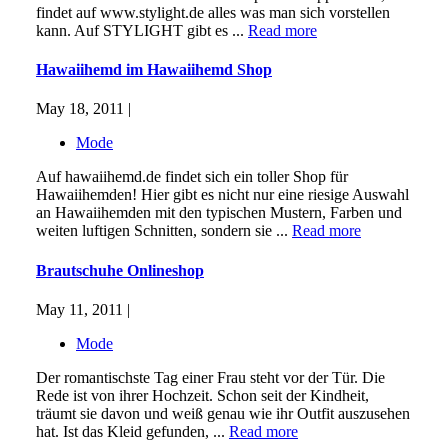
findet auf www.stylight.de alles was man sich vorstellen
kann. Auf STYLIGHT gibt es ...
Read more
Hawaiihemd im Hawaiihemd Shop
May 18, 2011 |
Mode
Auf hawaiihemd.de findet sich ein toller Shop für
Hawaiihemden! Hier gibt es nicht nur eine riesige Auswahl
an Hawaiihemden mit den typischen Mustern, Farben und
weiten luftigen Schnitten, sondern sie ...
Read more
Brautschuhe Onlineshop
May 11, 2011 |
Mode
Der romantischste Tag einer Frau steht vor der Tür. Die
Rede ist von ihrer Hochzeit. Schon seit der Kindheit,
träumt sie davon und weiß genau wie ihr Outfit auszusehen
hat. Ist das Kleid gefunden, ...
Read more