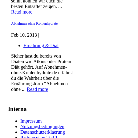
somit können wir euch die
besten Entsafter zeigen. ...
Read more
Abnehmen ohne Kohlenhydrate
Feb 10, 2013 |
Ernährung & Diät
Sicher hast du bereits von
Diäten wie Atkins oder Protein
Diät gehört. Auf Abnehmen-
ohne-Kohlenhydrate.de erfährst
du die Wahrheit über die
Ernährungsform "Abnehmen
ohne ...
Read more
Interna
Impressum
Nutzungsbedingungen
Datenschutzerklaerung
Partnerseiten Teil 1