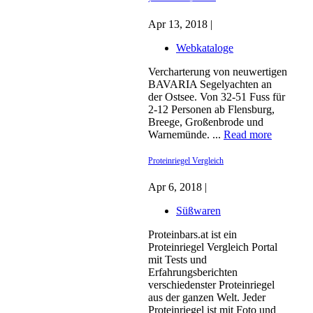
Apr 13, 2018 |
Webkataloge
Vercharterung von neuwertigen
BAVARIA Segelyachten an
der Ostsee. Von 32-51 Fuss für
2-12 Personen ab Flensburg,
Breege, Großenbrode und
Warnemünde. ...
Read more
Proteinriegel Vergleich
Apr 6, 2018 |
Süßwaren
Proteinbars.at ist ein
Proteinriegel Vergleich Portal
mit Tests und
Erfahrungsberichten
verschiedenster Proteinriegel
aus der ganzen Welt. Jeder
Proteinriegel ist mit Foto und