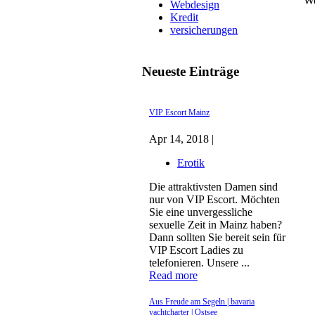
We
Webdesign
Kredit
versicherungen
Neueste Einträge
VIP Escort Mainz
Apr 14, 2018 |
Erotik
Die attraktivsten Damen sind
nur von VIP Escort. Möchten
Sie eine unvergessliche
sexuelle Zeit in Mainz haben?
Dann sollten Sie bereit sein für
VIP Escort Ladies zu
telefonieren. Unsere ...
Read more
Aus Freude am Segeln | bavaria
yachtcharter | Ostsee