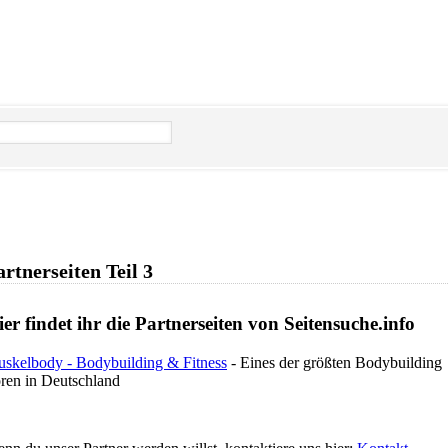
artnerseiten Teil 3
er findet ihr die Partnerseiten von Seitensuche.info
skelbody - Bodybuilding & Fitness
- Eines der größten Bodybuilding
ren in Deutschland