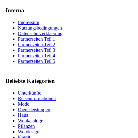
Interna
Impressum
Nutzungsbedingungen
Datenschutzerklaerung
Partnerseiten Teil 1
Partnerseiten Teil 2
Partnerseiten Teil 3
Partnerseiten Teil 4
Partnerseiten Teil 5
Beliebte Kategorien
Unterkünfte
Reiseinformationen
Mode
Dienstleistungen
Haus
Webkataloge
Pflanzen
Webdesign
Kredit