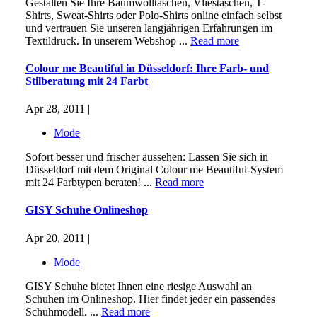
Gestalten Sie Ihre Baumwolltaschen, Vliestaschen, T-
Shirts, Sweat-Shirts oder Polo-Shirts online einfach selbst
und vertrauen Sie unseren langjährigen Erfahrungen im
Textildruck. In unserem Webshop ...
Read more
Colour me Beautiful in Düsseldorf: Ihre Farb- und
Stilberatung mit 24 Farbt
Apr 28, 2011 |
Mode
Sofort besser und frischer aussehen: Lassen Sie sich in
Düsseldorf mit dem Original Colour me Beautiful-System
mit 24 Farbtypen beraten! ...
Read more
GISY Schuhe Onlineshop
Apr 20, 2011 |
Mode
GISY Schuhe bietet Ihnen eine riesige Auswahl an
Schuhen im Onlineshop. Hier findet jeder ein passendes
Schuhmodell. ...
Read more