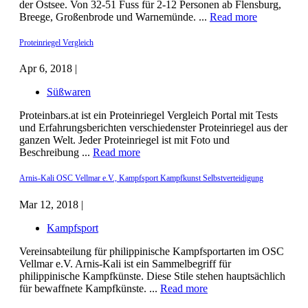
der Ostsee. Von 32-51 Fuss für 2-12 Personen ab Flensburg,
Breege, Großenbrode und Warnemünde. ...
Read more
Proteinriegel Vergleich
Apr 6, 2018 |
Süßwaren
Proteinbars.at ist ein Proteinriegel Vergleich Portal mit Tests
und Erfahrungsberichten verschiedenster Proteinriegel aus der
ganzen Welt. Jeder Proteinriegel ist mit Foto und
Beschreibung ...
Read more
Arnis-Kali OSC Vellmar e.V., Kampfsport Kampfkunst Selbstverteidigung
Mar 12, 2018 |
Kampfsport
Vereinsabteilung für philippinische Kampfsportarten im OSC
Vellmar e.V. Arnis-Kali ist ein Sammelbegriff für
philippinische Kampfkünste. Diese Stile stehen hauptsächlich
für bewaffnete Kampfkünste. ...
Read more