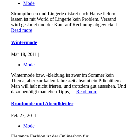
Mode
Strumpfhosen und Lingerie diskret nach Hause liefern
lassen ist mit World of Lingerie kein Problem. Versand
wird gestartet und der Kauf auf Rechnung abgewickelt. ...
Read more
Wintermode
Mar 18, 2011 |
Mode
Wintermode bzw. -kleidung ist zwar im Sommer kein
Thema, aber zur kalten Jahreszeit absolut ein Pflichtthema.
Man will halt nicht frieren, und trotzdem gut aussehen. Und
dazu benötigt man eben Tipps, ...
Read more
Brautmode und Abendkleider
Feb 27, 2011 |
Mode
Elegance Fashion ist der Onlineshop für