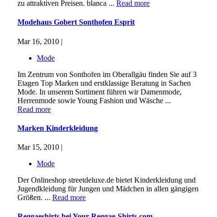
zu attraktiven Preisen. blanca ...
Read more
Modehaus Gobert Sonthofen Esprit
Mar 16, 2010 |
Mode
Im Zentrum von Sonthofen im Oberallgäu finden Sie auf 3
Etagen Top Marken und erstklassige Beratung in Sachen
Mode. In unserem Sortiment führen wir Damenmode,
Herrenmode sowie Young Fashion und Wäsche ...
Read more
Marken Kinderkleidung
Mar 15, 2010 |
Mode
Der Onlineshop streetdeluxe.de bietet Kinderkleidung und
Jugendkleidung für Jungen und Mädchen in allen gängigen
Größen. ...
Read more
Reggaeshirts bei Your-Reggae-Shirts.com