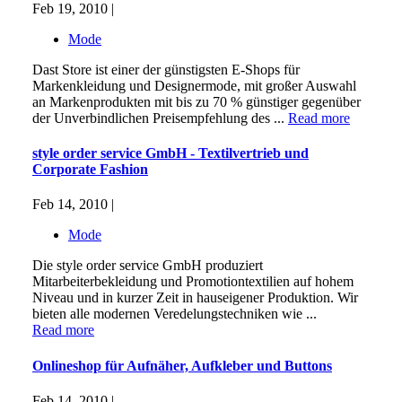
Feb 19, 2010 |
Mode
Dast Store ist einer der günstigsten E-Shops für
Markenkleidung und Designermode, mit großer Auswahl
an Markenprodukten mit bis zu 70 % günstiger gegenüber
der Unverbindlichen Preisempfehlung des ...
Read more
style order service GmbH - Textilvertrieb und
Corporate Fashion
Feb 14, 2010 |
Mode
Die style order service GmbH produziert
Mitarbeiterbekleidung und Promotiontextilien auf hohem
Niveau und in kurzer Zeit in hauseigener Produktion. Wir
bieten alle modernen Veredelungstechniken wie ...
Read more
Onlineshop für Aufnäher, Aufkleber und Buttons
Feb 14, 2010 |