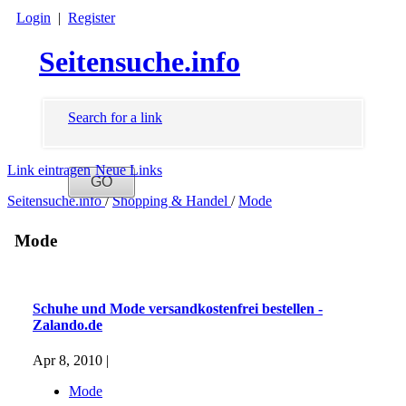
Login
|
Register
Seitensuche.info
Search for a link
Link eintragen
Neue Links
Seitensuche.info
/
Shopping & Handel
/
Mode
Mode
Schuhe und Mode versandkostenfrei bestellen -
Zalando.de
Apr 8, 2010 |
Mode