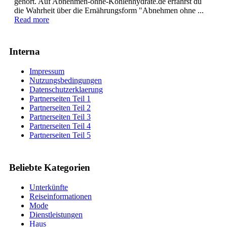
gehört. Auf Abnehmen-ohne-Kohlenhydrate.de erfährst du
die Wahrheit über die Ernährungsform "Abnehmen ohne ...
Read more
Interna
Impressum
Nutzungsbedingungen
Datenschutzerklaerung
Partnerseiten Teil 1
Partnerseiten Teil 2
Partnerseiten Teil 3
Partnerseiten Teil 4
Partnerseiten Teil 5
Beliebte Kategorien
Unterkünfte
Reiseinformationen
Mode
Dienstleistungen
Haus