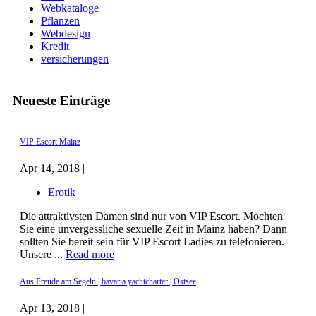
Webkataloge
Pflanzen
Webdesign
Kredit
versicherungen
Neueste Einträge
VIP Escort Mainz
Apr 14, 2018 |
Erotik
Die attraktivsten Damen sind nur von VIP Escort. Möchten
Sie eine unvergessliche sexuelle Zeit in Mainz haben? Dann
sollten Sie bereit sein für VIP Escort Ladies zu telefonieren.
Unsere ...
Read more
Aus Freude am Segeln | bavaria yachtcharter | Ostsee
Apr 13, 2018 |