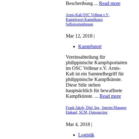
Beschreibung ...
Read more
Arnis-Kali OSC Vellmar e.V.,
Kampfsport Kampfkunst
Selbstverteidigung
Mar 12, 2018 |
Kampfsport
Vereinsabteilung für
philippinische Kampfsportarten
im OSC Vellmar e.V. Arnis-
Kali ist ein Sammelbegriff für
philippinische Kampfkünste.
Diese Stile stehen
hauptsächlich für bewaffnete
Kampfkünste. ...
Read more
Frank Jakob, Dipl. Ing., Interim Manager
Einkauf, SCM, Outsourcing
Mar 4, 2018 |
Logistik