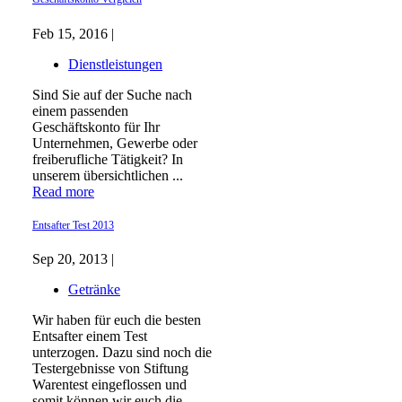
Feb 15, 2016 |
Dienstleistungen
Sind Sie auf der Suche nach
einem passenden
Geschäftskonto für Ihr
Unternehmen, Gewerbe oder
freiberufliche Tätigkeit? In
unserem übersichtlichen ...
Read more
Entsafter Test 2013
Sep 20, 2013 |
Getränke
Wir haben für euch die besten
Entsafter einem Test
unterzogen. Dazu sind noch die
Testergebnisse von Stiftung
Warentest eingeflossen und
somit können wir euch die