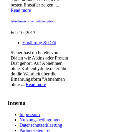
besten Entsafter zeigen. ...
Read more
Abnehmen ohne Kohlenhydrate
Feb 10, 2013 |
Ernährung & Diät
Sicher hast du bereits von
Diäten wie Atkins oder Protein
Diät gehört. Auf Abnehmen-
ohne-Kohlenhydrate.de erfährst
du die Wahrheit über die
Ernährungsform "Abnehmen
ohne ...
Read more
Interna
Impressum
Nutzungsbedingungen
Datenschutzerklaerung
Partnerseiten Teil 1