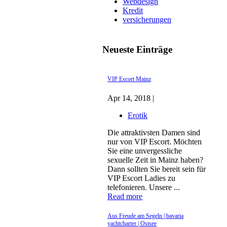
Webdesign
Kredit
versicherungen
Neueste Einträge
VIP Escort Mainz
Apr 14, 2018 |
Erotik
Die attraktivsten Damen sind
nur von VIP Escort. Möchten
Sie eine unvergessliche
sexuelle Zeit in Mainz haben?
Dann sollten Sie bereit sein für
VIP Escort Ladies zu
telefonieren. Unsere ...
Read more
Aus Freude am Segeln | bavaria
yachtcharter | Ostsee