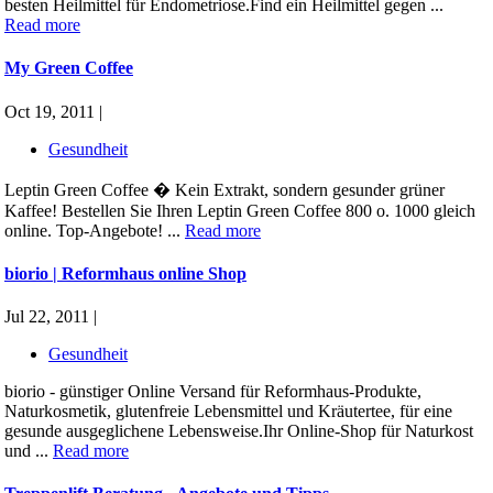
besten Heilmittel für Endometriose.Find ein Heilmittel gegen ...
Read more
My Green Coffee
Oct 19, 2011 |
Gesundheit
Leptin Green Coffee � Kein Extrakt, sondern gesunder grüner
Kaffee! Bestellen Sie Ihren Leptin Green Coffee 800 o. 1000 gleich
online. Top-Angebote! ...
Read more
biorio | Reformhaus online Shop
Jul 22, 2011 |
Gesundheit
biorio - günstiger Online Versand für Reformhaus-Produkte,
Naturkosmetik, glutenfreie Lebensmittel und Kräutertee, für eine
gesunde ausgeglichene Lebensweise.Ihr Online-Shop für Naturkost
und ...
Read more