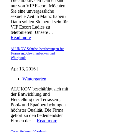
Die attraktivsten Damen sind
nur von VIP Escort. Möchten
Sie eine unvergessliche
sexuelle Zeit in Mainz haben?
Dann sollten Sie bereit sein für
VIP Escort Ladies zu
telefonieren. Unsere ...
Read more
ALUKOV Schiebeüberdachungen für
Terrassen,Schwimmbecken und
Whirlpools
Apr 13, 2016 |
Wintergarten
ALUKOV beschäftigt sich mit
der Entwicklung und
Herstellung der Terrassen-,
Pool- und Spaüberdachungen
höchster Qualität. Die Firma
gehört zu den bedeutendsten
Firmen der ...
Read more
Geschäftskonto Vergleich