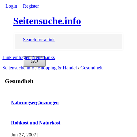
Login
|
Register
Seitensuche.info
Search for a link
Link eintragen
Neue Links
Seitensuche.info
/
Shopping & Handel
/
Gesundheit
Gesundheit
Nahrungsergänzungen
Rohkost und Naturkost
Jun 27, 2007 |