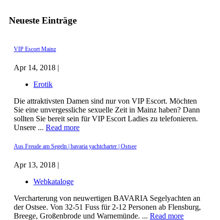
Neueste Einträge
VIP Escort Mainz
Apr 14, 2018 |
Erotik
Die attraktivsten Damen sind nur von VIP Escort. Möchten
Sie eine unvergessliche sexuelle Zeit in Mainz haben? Dann
sollten Sie bereit sein für VIP Escort Ladies zu telefonieren.
Unsere ...
Read more
Aus Freude am Segeln | bavaria yachtcharter | Ostsee
Apr 13, 2018 |
Webkataloge
Vercharterung von neuwertigen BAVARIA Segelyachten an
der Ostsee. Von 32-51 Fuss für 2-12 Personen ab Flensburg,
Breege, Großenbrode und Warnemünde. ...
Read more