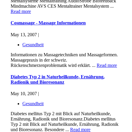
Mentalsysteme Mentaltraining AudioStrobe Biofeedback
Mindmachine AVS CES Mentaltrainer Mentalsystem ...
Read more
Cosmassage - Massage Informationen
May 13, 2007 |
Gesundheit
Informationen zu Massagetechniken und Massageformen.
Massagepraxis in der schweiz.
Rückenschmerzenproblematik wird erklärt. ...
Read more
Diabetes Typ 2 in Naturheilkunde, Ernährung,
Radionik und Bioresonanz
May 10, 2007 |
Gesundheit
Diabetes mellitus Typ 2 mit Blick auf Naturheilkunde,
Ernährung, Radionik und Bioresonanz.Diabetes mellitus
Typ 2 mit Blick auf Naturheilkunde, Ernährung, Radionik
und Bioresonanz. Besondere ...
Read more