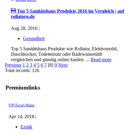
 Top 5 Sanitätshaus Produkte 2016 im Vergleich | auf
rollatoro.de
Aug 28, 2016 |
Gesundheit
Top 5 Sanitätshaus Produkte wie Rollator, Elektromobil,
Duschhocker, Toilettensitz oder Badewannenlift
vergleichen und günstig online kaufen. ...
Read more
Previous
1
2
3
4
5
6
7
[8]
9
Next
Total records: 126
Premiumlinks
VIP Escort Mainz
Apr 14, 2018 |
Erotik