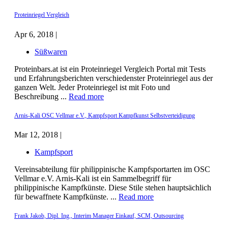
Proteinriegel Vergleich
Apr 6, 2018 |
Süßwaren
Proteinbars.at ist ein Proteinriegel Vergleich Portal mit Tests
und Erfahrungsberichten verschiedenster Proteinriegel aus der
ganzen Welt. Jeder Proteinriegel ist mit Foto und
Beschreibung ...
Read more
Arnis-Kali OSC Vellmar e.V., Kampfsport Kampfkunst Selbstverteidigung
Mar 12, 2018 |
Kampfsport
Vereinsabteilung für philippinische Kampfsportarten im OSC
Vellmar e.V. Arnis-Kali ist ein Sammelbegriff für
philippinische Kampfkünste. Diese Stile stehen hauptsächlich
für bewaffnete Kampfkünste. ...
Read more
Frank Jakob, Dipl. Ing., Interim Manager Einkauf, SCM, Outsourcing