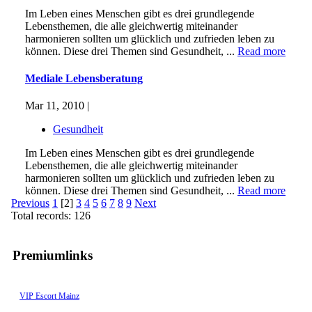
Im Leben eines Menschen gibt es drei grundlegende
Lebensthemen, die alle gleichwertig miteinander
harmonieren sollten um glücklich und zufrieden leben zu
können. Diese drei Themen sind Gesundheit, ...
Read more
Mediale Lebensberatung
Mar 11, 2010 |
Gesundheit
Im Leben eines Menschen gibt es drei grundlegende
Lebensthemen, die alle gleichwertig miteinander
harmonieren sollten um glücklich und zufrieden leben zu
können. Diese drei Themen sind Gesundheit, ...
Read more
Previous
1
[2]
3
4
5
6
7
8
9
Next
Total records: 126
Premiumlinks
VIP Escort Mainz