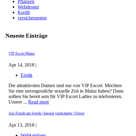
Pflanzen
Webdesign
Kredit
versicherungen
Neueste Einträge
VIP Escort Mainz
Apr 14, 2018 |
Erotik
Die attraktivsten Damen sind nur von VIP Escort. Möchten
Sie eine unvergessliche sexuelle Zeit in Mainz haben? Dann
sollten Sie bereit sein für VIP Escort Ladies zu telefonieren.
Unsere ...
Read more
Aus Freude am Segeln | bavaria yachtcharter | Ostsee
Apr 13, 2018 |
Webkataloge