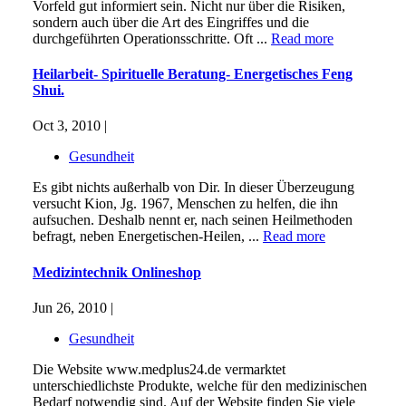
Vorfeld gut informiert sein. Nicht nur über die Risiken,
sondern auch über die Art des Eingriffes und die
durchgeführten Operationsschritte. Oft ...
Read more
Heilarbeit- Spirituelle Beratung- Energetisches Feng
Shui.
Oct 3, 2010 |
Gesundheit
Es gibt nichts außerhalb von Dir. In dieser Überzeugung
versucht Kion, Jg. 1967, Menschen zu helfen, die ihn
aufsuchen. Deshalb nennt er, nach seinen Heilmethoden
befragt, neben Energetischen-Heilen, ...
Read more
Medizintechnik Onlineshop
Jun 26, 2010 |
Gesundheit
Die Website www.medplus24.de vermarktet
unterschiedlichste Produkte, welche für den medizinischen
Bedarf notwendig sind. Auf der Website finden Sie viele