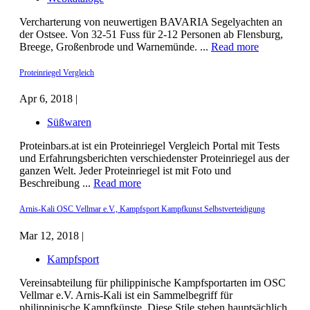
Vercharterung von neuwertigen BAVARIA Segelyachten an
der Ostsee. Von 32-51 Fuss für 2-12 Personen ab Flensburg,
Breege, Großenbrode und Warnemünde. ...
Read more
Proteinriegel Vergleich
Apr 6, 2018 |
Süßwaren
Proteinbars.at ist ein Proteinriegel Vergleich Portal mit Tests
und Erfahrungsberichten verschiedenster Proteinriegel aus der
ganzen Welt. Jeder Proteinriegel ist mit Foto und
Beschreibung ...
Read more
Arnis-Kali OSC Vellmar e.V., Kampfsport Kampfkunst Selbstverteidigung
Mar 12, 2018 |
Kampfsport
Vereinsabteilung für philippinische Kampfsportarten im OSC
Vellmar e.V. Arnis-Kali ist ein Sammelbegriff für
philippinische Kampfkünste. Diese Stile stehen hauptsächlich