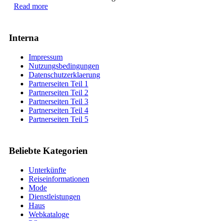
Read more
Interna
Impressum
Nutzungsbedingungen
Datenschutzerklaerung
Partnerseiten Teil 1
Partnerseiten Teil 2
Partnerseiten Teil 3
Partnerseiten Teil 4
Partnerseiten Teil 5
Beliebte Kategorien
Unterkünfte
Reiseinformationen
Mode
Dienstleistungen
Haus
Webkataloge