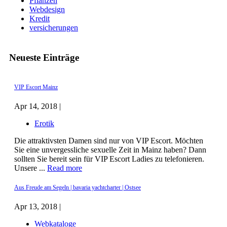
Pflanzen
Webdesign
Kredit
versicherungen
Neueste Einträge
VIP Escort Mainz
Apr 14, 2018 |
Erotik
Die attraktivsten Damen sind nur von VIP Escort. Möchten
Sie eine unvergessliche sexuelle Zeit in Mainz haben? Dann
sollten Sie bereit sein für VIP Escort Ladies zu telefonieren.
Unsere ...
Read more
Aus Freude am Segeln | bavaria yachtcharter | Ostsee
Apr 13, 2018 |
Webkataloge