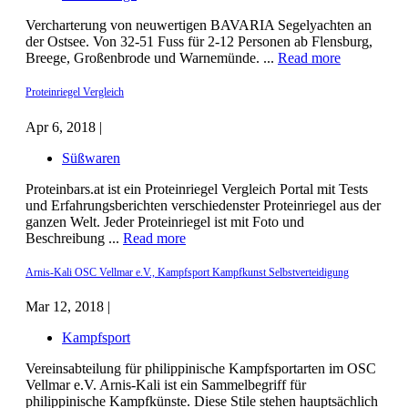
Vercharterung von neuwertigen BAVARIA Segelyachten an
der Ostsee. Von 32-51 Fuss für 2-12 Personen ab Flensburg,
Breege, Großenbrode und Warnemünde. ...
Read more
Proteinriegel Vergleich
Apr 6, 2018 |
Süßwaren
Proteinbars.at ist ein Proteinriegel Vergleich Portal mit Tests
und Erfahrungsberichten verschiedenster Proteinriegel aus der
ganzen Welt. Jeder Proteinriegel ist mit Foto und
Beschreibung ...
Read more
Arnis-Kali OSC Vellmar e.V., Kampfsport Kampfkunst Selbstverteidigung
Mar 12, 2018 |
Kampfsport
Vereinsabteilung für philippinische Kampfsportarten im OSC
Vellmar e.V. Arnis-Kali ist ein Sammelbegriff für
philippinische Kampfkünste. Diese Stile stehen hauptsächlich