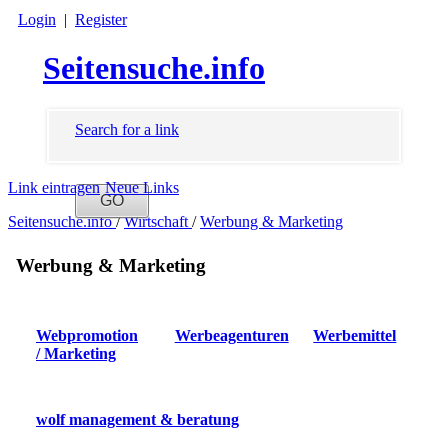
Login
|
Register
Seitensuche.info
Search for a link
Link eintragen
Neue Links
Seitensuche.info
/
Wirtschaft
/
Werbung & Marketing
Werbung & Marketing
Webpromotion
Werbeagenturen
Werbemittel
/ Marketing
wolf management & beratung