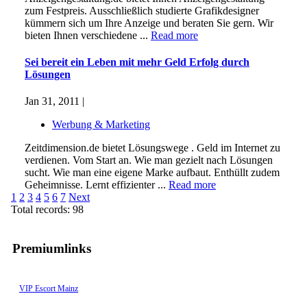
zum Festpreis. Ausschließlich studierte Grafikdesigner
kümmern sich um Ihre Anzeige und beraten Sie gern. Wir
bieten Ihnen verschiedene ...
Read more
Sei bereit ein Leben mit mehr Geld Erfolg durch
Lösungen
Jan 31, 2011 |
Werbung & Marketing
Zeitdimension.de bietet Lösungswege . Geld im Internet zu
verdienen. Vom Start an. Wie man gezielt nach Lösungen
sucht. Wie man eine eigene Marke aufbaut. Enthüllt zudem
Geheimnisse. Lernt effizienter ...
Read more
1
2
3
4
5
6
7
Next
Total records: 98
Premiumlinks
VIP Escort Mainz