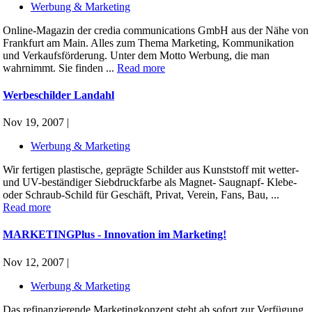
Werbung & Marketing
Online-Magazin der credia communications GmbH aus der Nähe von
Frankfurt am Main. Alles zum Thema Marketing, Kommunikation
und Verkaufsförderung. Unter dem Motto Werbung, die man
wahrnimmt. Sie finden ...
Read more
Werbeschilder Landahl
Nov 19, 2007 |
Werbung & Marketing
Wir fertigen plastische, geprägte Schilder aus Kunststoff mit wetter-
und UV-beständiger Siebdruckfarbe als Magnet- Saugnapf- Klebe-
oder Schraub-Schild für Geschäft, Privat, Verein, Fans, Bau, ...
Read more
MARKETINGPlus - Innovation im Marketing!
Nov 12, 2007 |
Werbung & Marketing
Das refinanzierende Marketingkonzept steht ab sofort zur Verfügung.