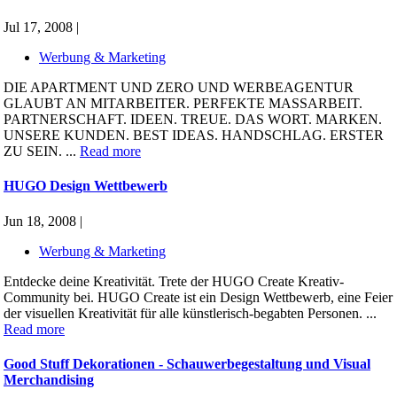
Jul 17, 2008 |
Werbung & Marketing
DIE APARTMENT UND ZERO UND WERBEAGENTUR
GLAUBT AN MITARBEITER. PERFEKTE MASSARBEIT.
PARTNERSCHAFT. IDEEN. TREUE. DAS WORT. MARKEN.
UNSERE KUNDEN. BEST IDEAS. HANDSCHLAG. ERSTER
ZU SEIN. ...
Read more
HUGO Design Wettbewerb
Jun 18, 2008 |
Werbung & Marketing
Entdecke deine Kreativität. Trete der HUGO Create Kreativ-
Community bei. HUGO Create ist ein Design Wettbewerb, eine Feier
der visuellen Kreativität für alle künstlerisch-begabten Personen. ...
Read more
Good Stuff Dekorationen - Schauwerbegestaltung und Visual
Merchandising