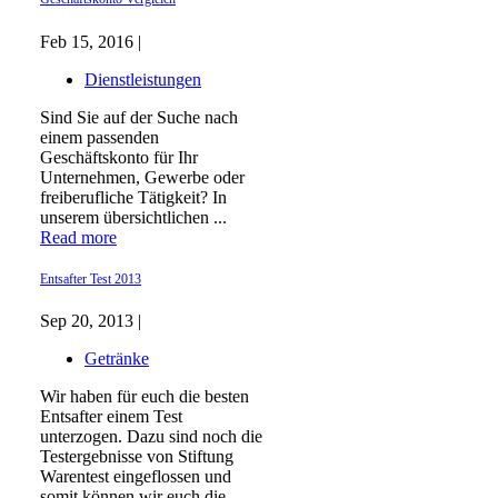
Feb 15, 2016 |
Dienstleistungen
Sind Sie auf der Suche nach
einem passenden
Geschäftskonto für Ihr
Unternehmen, Gewerbe oder
freiberufliche Tätigkeit? In
unserem übersichtlichen ...
Read more
Entsafter Test 2013
Sep 20, 2013 |
Getränke
Wir haben für euch die besten
Entsafter einem Test
unterzogen. Dazu sind noch die
Testergebnisse von Stiftung
Warentest eingeflossen und
somit können wir euch die