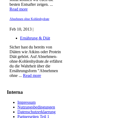
besten Entsafter zeigen. ...
Read more
Abnehmen ohne Kohlenhydrate
Feb 10, 2013 |
Ernährung & Diät
Sicher hast du bereits von
Diäten wie Atkins oder Protein
Diät gehört. Auf Abnehmen-
ohne-Kohlenhydrate.de erfährst
du die Wahrheit über die
Ernährungsform "Abnehmen
ohne ...
Read more
Interna
Impressum
Nutzungsbedingungen
Datenschutzerklaerung
Partnerseiten Teil 1