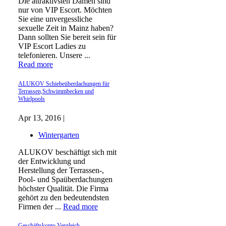
Die attraktivsten Damen sind
nur von VIP Escort. Möchten
Sie eine unvergessliche
sexuelle Zeit in Mainz haben?
Dann sollten Sie bereit sein für
VIP Escort Ladies zu
telefonieren. Unsere ...
Read more
ALUKOV Schiebeüberdachungen für
Terrassen,Schwimmbecken und
Whirlpools
Apr 13, 2016 |
Wintergarten
ALUKOV beschäftigt sich mit
der Entwicklung und
Herstellung der Terrassen-,
Pool- und Spaüberdachungen
höchster Qualität. Die Firma
gehört zu den bedeutendsten
Firmen der ...
Read more
Geschäftskonto Vergleich