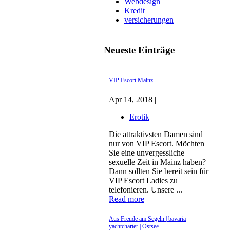
Webdesign
Kredit
versicherungen
Neueste Einträge
VIP Escort Mainz
Apr 14, 2018 |
Erotik
Die attraktivsten Damen sind
nur von VIP Escort. Möchten
Sie eine unvergessliche
sexuelle Zeit in Mainz haben?
Dann sollten Sie bereit sein für
VIP Escort Ladies zu
telefonieren. Unsere ...
Read more
Aus Freude am Segeln | bavaria
yachtcharter | Ostsee