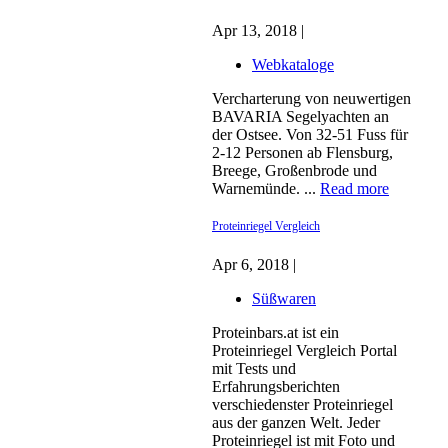
Apr 13, 2018 |
Webkataloge
Vercharterung von neuwertigen
BAVARIA Segelyachten an
der Ostsee. Von 32-51 Fuss für
2-12 Personen ab Flensburg,
Breege, Großenbrode und
Warnemünde. ...
Read more
Proteinriegel Vergleich
Apr 6, 2018 |
Süßwaren
Proteinbars.at ist ein
Proteinriegel Vergleich Portal
mit Tests und
Erfahrungsberichten
verschiedenster Proteinriegel
aus der ganzen Welt. Jeder
Proteinriegel ist mit Foto und