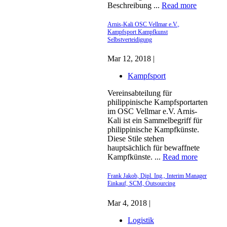
Beschreibung ...
Read more
Arnis-Kali OSC Vellmar e.V.,
Kampfsport Kampfkunst
Selbstverteidigung
Mar 12, 2018 |
Kampfsport
Vereinsabteilung für
philippinische Kampfsportarten
im OSC Vellmar e.V. Arnis-
Kali ist ein Sammelbegriff für
philippinische Kampfkünste.
Diese Stile stehen
hauptsächlich für bewaffnete
Kampfkünste. ...
Read more
Frank Jakob, Dipl. Ing., Interim Manager
Einkauf, SCM, Outsourcing
Mar 4, 2018 |
Logistik