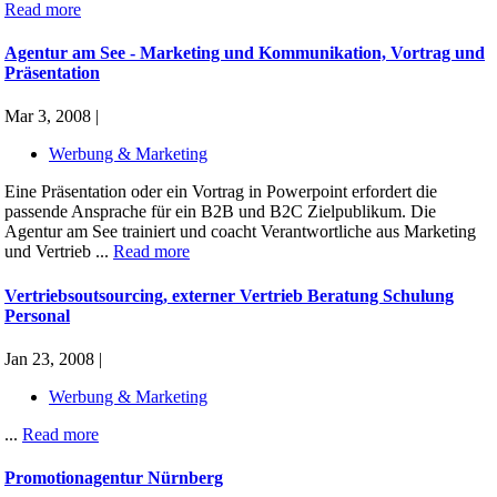
Read more
Agentur am See - Marketing und Kommunikation, Vortrag und
Präsentation
Mar 3, 2008 |
Werbung & Marketing
Eine Präsentation oder ein Vortrag in Powerpoint erfordert die
passende Ansprache für ein B2B und B2C Zielpublikum. Die
Agentur am See trainiert und coacht Verantwortliche aus Marketing
und Vertrieb ...
Read more
Vertriebsoutsourcing, externer Vertrieb Beratung Schulung
Personal
Jan 23, 2008 |
Werbung & Marketing
...
Read more
Promotionagentur Nürnberg