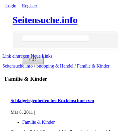
Login
|
Register
Seitensuche.info
Link eintragen
Neue Links
Seitensuche.info
/
Shopping & Handel
/
Familie & Kinder
Familie & Kinder
Schlafgelegenheiten bei Rückenschmerzen
Mar 8, 2011 |
Familie & Kinder