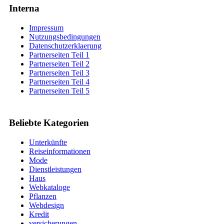
Interna
Impressum
Nutzungsbedingungen
Datenschutzerklaerung
Partnerseiten Teil 1
Partnerseiten Teil 2
Partnerseiten Teil 3
Partnerseiten Teil 4
Partnerseiten Teil 5
Beliebte Kategorien
Unterkünfte
Reiseinformationen
Mode
Dienstleistungen
Haus
Webkataloge
Pflanzen
Webdesign
Kredit
versicherungen