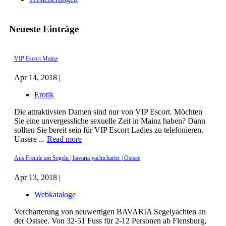
Neueste Einträge
VIP Escort Mainz
Apr 14, 2018 |
Erotik
Die attraktivsten Damen sind nur von VIP Escort. Möchten
Sie eine unvergessliche sexuelle Zeit in Mainz haben? Dann
sollten Sie bereit sein für VIP Escort Ladies zu telefonieren.
Unsere ...
Read more
Aus Freude am Segeln | bavaria yachtcharter | Ostsee
Apr 13, 2018 |
Webkataloge
Vercharterung von neuwertigen BAVARIA Segelyachten an
der Ostsee. Von 32-51 Fuss für 2-12 Personen ab Flensburg,