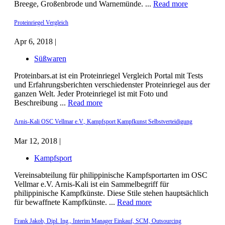
Breege, Großenbrode und Warnemünde. ...
Read more
Proteinriegel Vergleich
Apr 6, 2018 |
Süßwaren
Proteinbars.at ist ein Proteinriegel Vergleich Portal mit Tests
und Erfahrungsberichten verschiedenster Proteinriegel aus der
ganzen Welt. Jeder Proteinriegel ist mit Foto und
Beschreibung ...
Read more
Arnis-Kali OSC Vellmar e.V., Kampfsport Kampfkunst Selbstverteidigung
Mar 12, 2018 |
Kampfsport
Vereinsabteilung für philippinische Kampfsportarten im OSC
Vellmar e.V. Arnis-Kali ist ein Sammelbegriff für
philippinische Kampfkünste. Diese Stile stehen hauptsächlich
für bewaffnete Kampfkünste. ...
Read more
Frank Jakob, Dipl. Ing., Interim Manager Einkauf, SCM, Outsourcing