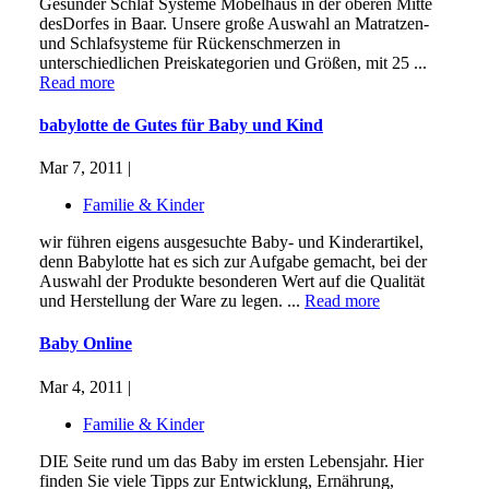
Gesunder Schlaf Systeme Möbelhaus in der oberen Mitte
desDorfes in Baar. Unsere große Auswahl an Matratzen-
und Schlafsysteme für Rückenschmerzen in
unterschiedlichen Preiskategorien und Größen, mit 25 ...
Read more
babylotte de Gutes für Baby und Kind
Mar 7, 2011 |
Familie & Kinder
wir führen eigens ausgesuchte Baby- und Kinderartikel,
denn Babylotte hat es sich zur Aufgabe gemacht, bei der
Auswahl der Produkte besonderen Wert auf die Qualität
und Herstellung der Ware zu legen. ...
Read more
Baby Online
Mar 4, 2011 |
Familie & Kinder
DIE Seite rund um das Baby im ersten Lebensjahr. Hier
finden Sie viele Tipps zur Entwicklung, Ernährung,