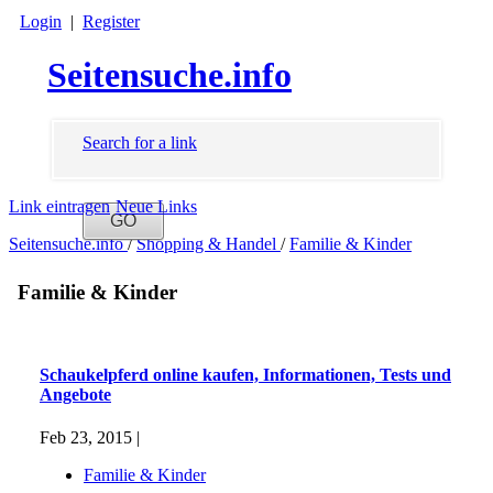
Login
|
Register
Seitensuche.info
Search for a link
Link eintragen
Neue Links
Seitensuche.info
/
Shopping & Handel
/
Familie & Kinder
Familie & Kinder
Schaukelpferd online kaufen, Informationen, Tests und
Angebote
Feb 23, 2015 |
Familie & Kinder