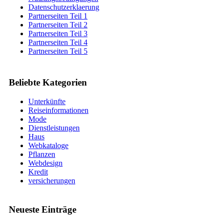
Datenschutzerklaerung
Partnerseiten Teil 1
Partnerseiten Teil 2
Partnerseiten Teil 3
Partnerseiten Teil 4
Partnerseiten Teil 5
Beliebte Kategorien
Unterkünfte
Reiseinformationen
Mode
Dienstleistungen
Haus
Webkataloge
Pflanzen
Webdesign
Kredit
versicherungen
Neueste Einträge