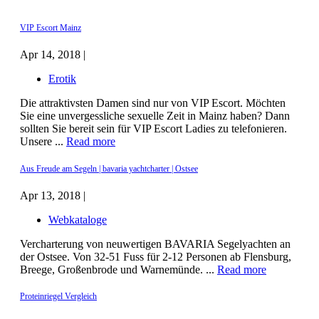
VIP Escort Mainz
Apr 14, 2018 |
Erotik
Die attraktivsten Damen sind nur von VIP Escort. Möchten
Sie eine unvergessliche sexuelle Zeit in Mainz haben? Dann
sollten Sie bereit sein für VIP Escort Ladies zu telefonieren.
Unsere ...
Read more
Aus Freude am Segeln | bavaria yachtcharter | Ostsee
Apr 13, 2018 |
Webkataloge
Vercharterung von neuwertigen BAVARIA Segelyachten an
der Ostsee. Von 32-51 Fuss für 2-12 Personen ab Flensburg,
Breege, Großenbrode und Warnemünde. ...
Read more
Proteinriegel Vergleich