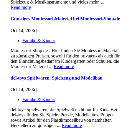
Spielzeug & Musikinstrumente und vieles mehr. ...
Read more
Günstiges Montessori-Material bei Montessori-Shop.de
Oct 14, 2006 |
Familie & Kinder
Montessori Shop.de - Hier finden Sie Montessori-Material
zu günstigen Preisen, sowohl für den privaten- als auch für
den Einrichtungsbedarf im Kindergarten oder Schulen, die
Montessori Material ...
Read more
del-toys Spielwaren, Spielzeug und Modellbau
Oct 14, 2006 |
Familie & Kinder
del-toys Spielwaren, die Spielwelt nicht nur für Kids. Bei
del-toys finden Sie Spiele, Puzzle, Modellautos, Puppen
sowie Artikel für den Plastikmodellbau von namhaften
Herstellern zu günstigen ...
Read more