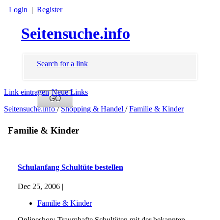
Login
|
Register
Seitensuche.info
Search for a link
Link eintragen
Neue Links
Seitensuche.info
/
Shopping & Handel
/
Familie & Kinder
Familie & Kinder
Schulanfang Schultüte bestellen
Dec 25, 2006 |
Familie & Kinder
Onlineshop: Traumhafte Schultüten mit der bekannten