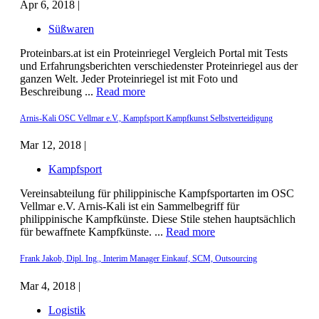
Apr 6, 2018 |
Süßwaren
Proteinbars.at ist ein Proteinriegel Vergleich Portal mit Tests
und Erfahrungsberichten verschiedenster Proteinriegel aus der
ganzen Welt. Jeder Proteinriegel ist mit Foto und
Beschreibung ...
Read more
Arnis-Kali OSC Vellmar e.V., Kampfsport Kampfkunst Selbstverteidigung
Mar 12, 2018 |
Kampfsport
Vereinsabteilung für philippinische Kampfsportarten im OSC
Vellmar e.V. Arnis-Kali ist ein Sammelbegriff für
philippinische Kampfkünste. Diese Stile stehen hauptsächlich
für bewaffnete Kampfkünste. ...
Read more
Frank Jakob, Dipl. Ing., Interim Manager Einkauf, SCM, Outsourcing
Mar 4, 2018 |
Logistik