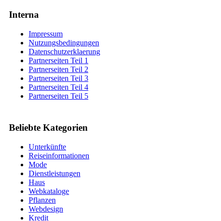
Interna
Impressum
Nutzungsbedingungen
Datenschutzerklaerung
Partnerseiten Teil 1
Partnerseiten Teil 2
Partnerseiten Teil 3
Partnerseiten Teil 4
Partnerseiten Teil 5
Beliebte Kategorien
Unterkünfte
Reiseinformationen
Mode
Dienstleistungen
Haus
Webkataloge
Pflanzen
Webdesign
Kredit