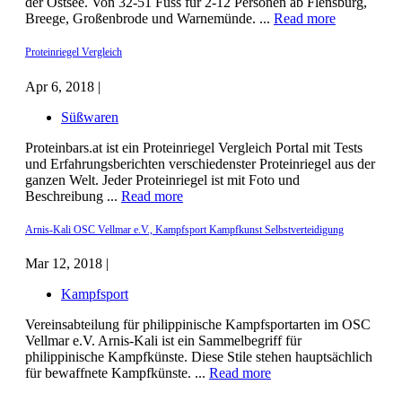
der Ostsee. Von 32-51 Fuss für 2-12 Personen ab Flensburg,
Breege, Großenbrode und Warnemünde. ...
Read more
Proteinriegel Vergleich
Apr 6, 2018 |
Süßwaren
Proteinbars.at ist ein Proteinriegel Vergleich Portal mit Tests
und Erfahrungsberichten verschiedenster Proteinriegel aus der
ganzen Welt. Jeder Proteinriegel ist mit Foto und
Beschreibung ...
Read more
Arnis-Kali OSC Vellmar e.V., Kampfsport Kampfkunst Selbstverteidigung
Mar 12, 2018 |
Kampfsport
Vereinsabteilung für philippinische Kampfsportarten im OSC
Vellmar e.V. Arnis-Kali ist ein Sammelbegriff für
philippinische Kampfkünste. Diese Stile stehen hauptsächlich
für bewaffnete Kampfkünste. ...
Read more