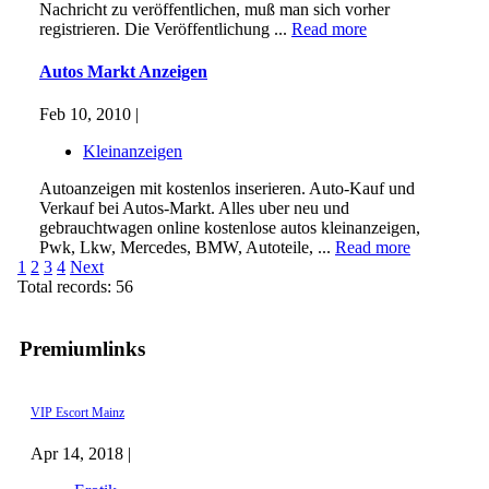
Nachricht zu veröffentlichen, muß man sich vorher
registrieren. Die Veröffentlichung ...
Read more
Autos Markt Anzeigen
Feb 10, 2010 |
Kleinanzeigen
Autoanzeigen mit kostenlos inserieren. Auto-Kauf und
Verkauf bei Autos-Markt. Alles uber neu und
gebrauchtwagen online kostenlose autos kleinanzeigen,
Pwk, Lkw, Mercedes, BMW, Autoteile, ...
Read more
1
2
3
4
Next
Total records: 56
Premiumlinks
VIP Escort Mainz
Apr 14, 2018 |