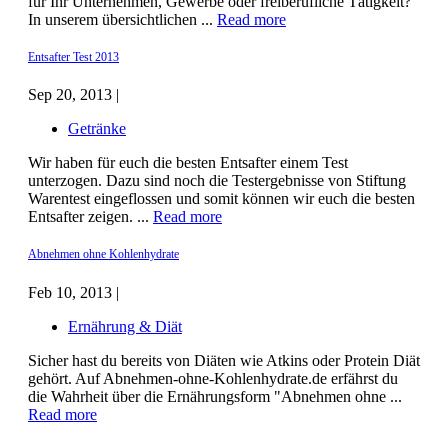
für Ihr Unternehmen, Gewerbe oder freiberufliche Tätigkeit?
In unserem übersichtlichen ...
Read more
Entsafter Test 2013
Sep 20, 2013 |
Getränke
Wir haben für euch die besten Entsafter einem Test
unterzogen. Dazu sind noch die Testergebnisse von Stiftung
Warentest eingeflossen und somit können wir euch die besten
Entsafter zeigen. ...
Read more
Abnehmen ohne Kohlenhydrate
Feb 10, 2013 |
Ernährung & Diät
Sicher hast du bereits von Diäten wie Atkins oder Protein Diät
gehört. Auf Abnehmen-ohne-Kohlenhydrate.de erfährst du
die Wahrheit über die Ernährungsform "Abnehmen ohne ...
Read more