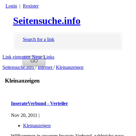
Login
|
Register
Seitensuche.info
Search for a link
Link eintragen
Neue Links
Seitensuche.info
/
Internet
/
Kleinanzeigen
Kleinanzeigen
InserateVerbund - Verteiler
Nov 20, 2011 |
Kleinanzeigen
Willkommen in unserem Inserate-Verbund, zahlreiche neue