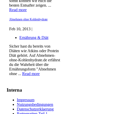
somit können wir euch die
besten Entsafter zeigen. ...
Read more
Abnehmen ohne Kohlenhydrate
Feb 10, 2013 |
Ernährung & Diät
Sicher hast du bereits von
Diäten wie Atkins oder Protein
Diät gehört. Auf Abnehmen-
ohne-Kohlenhydrate.de erfährst
du die Wahrheit über die
Ernährungsform "Abnehmen
ohne ...
Read more
Interna
Impressum
Nutzungsbedingungen
Datenschutzerklaerung
Partnerseiten Teil 1