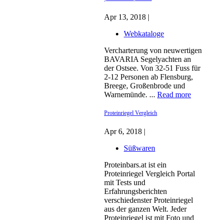
Apr 13, 2018 |
Webkataloge
Vercharterung von neuwertigen
BAVARIA Segelyachten an
der Ostsee. Von 32-51 Fuss für
2-12 Personen ab Flensburg,
Breege, Großenbrode und
Warnemünde. ...
Read more
Proteinriegel Vergleich
Apr 6, 2018 |
Süßwaren
Proteinbars.at ist ein
Proteinriegel Vergleich Portal
mit Tests und
Erfahrungsberichten
verschiedenster Proteinriegel
aus der ganzen Welt. Jeder
Proteinriegel ist mit Foto und