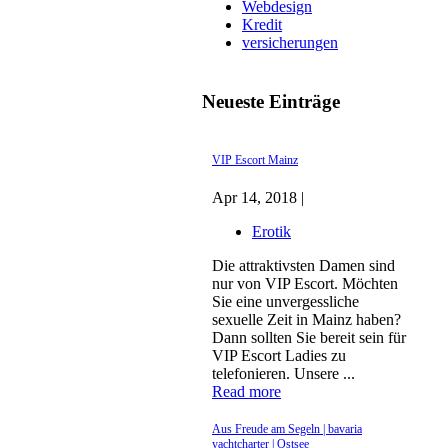
Webdesign
Kredit
versicherungen
Neueste Einträge
VIP Escort Mainz
Apr 14, 2018 |
Erotik
Die attraktivsten Damen sind
nur von VIP Escort. Möchten
Sie eine unvergessliche
sexuelle Zeit in Mainz haben?
Dann sollten Sie bereit sein für
VIP Escort Ladies zu
telefonieren. Unsere ...
Read more
Aus Freude am Segeln | bavaria
yachtcharter | Ostsee