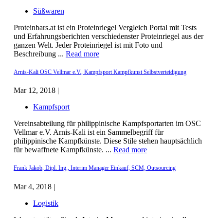
Süßwaren
Proteinbars.at ist ein Proteinriegel Vergleich Portal mit Tests
und Erfahrungsberichten verschiedenster Proteinriegel aus der
ganzen Welt. Jeder Proteinriegel ist mit Foto und
Beschreibung ...
Read more
Arnis-Kali OSC Vellmar e.V., Kampfsport Kampfkunst Selbstverteidigung
Mar 12, 2018 |
Kampfsport
Vereinsabteilung für philippinische Kampfsportarten im OSC
Vellmar e.V. Arnis-Kali ist ein Sammelbegriff für
philippinische Kampfkünste. Diese Stile stehen hauptsächlich
für bewaffnete Kampfkünste. ...
Read more
Frank Jakob, Dipl. Ing., Interim Manager Einkauf, SCM, Outsourcing
Mar 4, 2018 |
Logistik