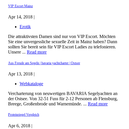
VIP Escort Mainz
Apr 14, 2018 |
Erotik
Die attraktivsten Damen sind nur von VIP Escort. Möchten
Sie eine unvergessliche sexuelle Zeit in Mainz haben? Dann
sollten Sie bereit sein für VIP Escort Ladies zu telefonieren.
Unsere ...
Read more
Aus Freude am Segeln | bavaria yachtcharter | Ostsee
Apr 13, 2018 |
Webkataloge
Vercharterung von neuwertigen BAVARIA Segelyachten an
der Ostsee. Von 32-51 Fuss für 2-12 Personen ab Flensburg,
Breege, Großenbrode und Warnemünde. ...
Read more
Proteinriegel Vergleich
Apr 6, 2018 |