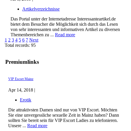
Artikelverzeichnisse
Das Portal unter der Internetadresse Interessanteartikel.de
bietet dem Besucher die Möglichkeit sich durch das Lesen
von sehr interessanten und informativen Artikel zu diversen
Themenbereichen zu ...
Read more
1
2
3
4
5
6
7
Next
Total records: 95
Premiumlinks
VIP Escort Mainz
Apr 14, 2018 |
Erotik
Die attraktivsten Damen sind nur von VIP Escort. Möchten
Sie eine unvergessliche sexuelle Zeit in Mainz haben? Dann
sollten Sie bereit sein für VIP Escort Ladies zu telefonieren.
Unsere ...
Read more