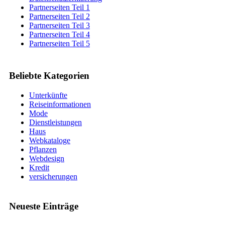
Partnerseiten Teil 1
Partnerseiten Teil 2
Partnerseiten Teil 3
Partnerseiten Teil 4
Partnerseiten Teil 5
Beliebte Kategorien
Unterkünfte
Reiseinformationen
Mode
Dienstleistungen
Haus
Webkataloge
Pflanzen
Webdesign
Kredit
versicherungen
Neueste Einträge