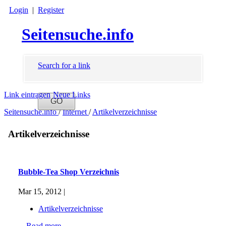
Login
|
Register
Seitensuche.info
Search for a link
Link eintragen
Neue Links
Seitensuche.info
/
Internet
/
Artikelverzeichnisse
Artikelverzeichnisse
Bubble-Tea Shop Verzeichnis
Mar 15, 2012 |
Artikelverzeichnisse
...
Read more