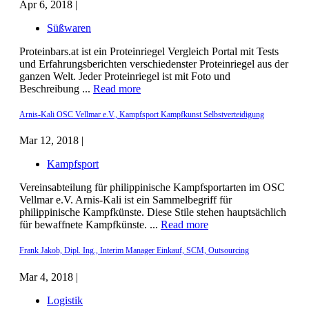
Apr 6, 2018 |
Süßwaren
Proteinbars.at ist ein Proteinriegel Vergleich Portal mit Tests
und Erfahrungsberichten verschiedenster Proteinriegel aus der
ganzen Welt. Jeder Proteinriegel ist mit Foto und
Beschreibung ...
Read more
Arnis-Kali OSC Vellmar e.V., Kampfsport Kampfkunst Selbstverteidigung
Mar 12, 2018 |
Kampfsport
Vereinsabteilung für philippinische Kampfsportarten im OSC
Vellmar e.V. Arnis-Kali ist ein Sammelbegriff für
philippinische Kampfkünste. Diese Stile stehen hauptsächlich
für bewaffnete Kampfkünste. ...
Read more
Frank Jakob, Dipl. Ing., Interim Manager Einkauf, SCM, Outsourcing
Mar 4, 2018 |
Logistik