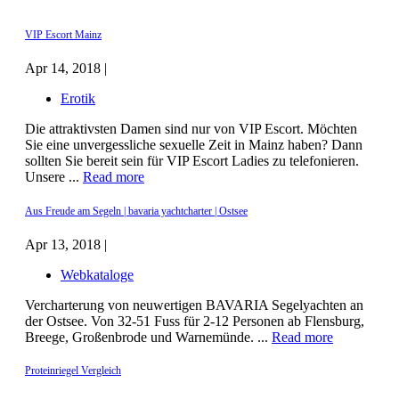
VIP Escort Mainz
Apr 14, 2018 |
Erotik
Die attraktivsten Damen sind nur von VIP Escort. Möchten
Sie eine unvergessliche sexuelle Zeit in Mainz haben? Dann
sollten Sie bereit sein für VIP Escort Ladies zu telefonieren.
Unsere ...
Read more
Aus Freude am Segeln | bavaria yachtcharter | Ostsee
Apr 13, 2018 |
Webkataloge
Vercharterung von neuwertigen BAVARIA Segelyachten an
der Ostsee. Von 32-51 Fuss für 2-12 Personen ab Flensburg,
Breege, Großenbrode und Warnemünde. ...
Read more
Proteinriegel Vergleich