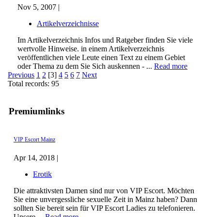
Nov 5, 2007 |
Artikelverzeichnisse
Im Artikelverzeichnis Infos und Ratgeber finden Sie viele
wertvolle Hinweise. in einem Artikelverzeichnis
veröffentlichen viele Leute einen Text zu einem Gebiet
oder Thema zu dem Sie Sich auskennen - ...
Read more
Previous
1
2
[3]
4
5
6
7
Next
Total records: 95
Premiumlinks
VIP Escort Mainz
Apr 14, 2018 |
Erotik
Die attraktivsten Damen sind nur von VIP Escort. Möchten
Sie eine unvergessliche sexuelle Zeit in Mainz haben? Dann
sollten Sie bereit sein für VIP Escort Ladies zu telefonieren.
Unsere ...
Read more