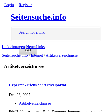
Login
|
Register
Seitensuche.info
Search for a link
Link eintragen
Neue Links
Seitensuche.info
/
Internet
/
Artikelverzeichnisse
Artikelverzeichnisse
Experten-Tricks.ch: Artikelportal
Dec 23, 2007 |
Artikelverzeichnisse
Für Hobby-Autoren, Fach-Experten, Internetagenturen und