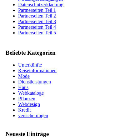
Datenschutzerklaerung
Partnerseiten Teil 1
Partnerseiten Teil 2
Partnerseiten Teil 3
Partnerseiten Teil 4
Partnerseiten Teil 5
Beliebte Kategorien
Unterkünfte
Reiseinformationen
Mode
Dienstleistungen
Haus
Webkataloge
Pflanzen
Webdesign
Kredit
versicherungen
Neueste Einträge