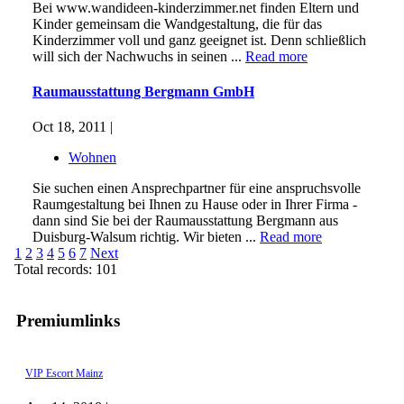
Bei www.wandideen-kinderzimmer.net finden Eltern und
Kinder gemeinsam die Wandgestaltung, die für das
Kinderzimmer voll und ganz geeignet ist. Denn schließlich
will sich der Nachwuchs in seinen ...
Read more
Raumausstattung Bergmann GmbH
Oct 18, 2011 |
Wohnen
Sie suchen einen Ansprechpartner für eine anspruchsvolle
Raumgestaltung bei Ihnen zu Hause oder in Ihrer Firma -
dann sind Sie bei der Raumausstattung Bergmann aus
Duisburg-Walsum richtig. Wir bieten ...
Read more
1
2
3
4
5
6
7
Next
Total records: 101
Premiumlinks
VIP Escort Mainz