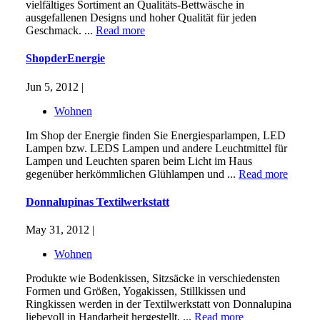
vielfältiges Sortiment an Qualitäts-Bettwäsche in
ausgefallenen Designs und hoher Qualität für jeden
Geschmack. ...
Read more
ShopderEnergie
Jun 5, 2012 |
Wohnen
Im Shop der Energie finden Sie Energiesparlampen, LED
Lampen bzw. LEDS Lampen und andere Leuchtmittel für
Lampen und Leuchten sparen beim Licht im Haus
gegenüber herkömmlichen Glühlampen und ...
Read more
Donnalupinas Textilwerkstatt
May 31, 2012 |
Wohnen
Produkte wie Bodenkissen, Sitzsäcke in verschiedensten
Formen und Größen, Yogakissen, Stillkissen und
Ringkissen werden in der Textilwerkstatt von Donnalupina
liebevoll in Handarbeit hergestellt. ...
Read more