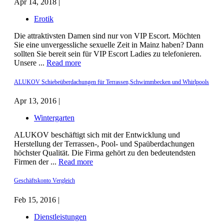
Apr 14, 2018 |
Erotik
Die attraktivsten Damen sind nur von VIP Escort. Möchten
Sie eine unvergessliche sexuelle Zeit in Mainz haben? Dann
sollten Sie bereit sein für VIP Escort Ladies zu telefonieren.
Unsere ...
Read more
ALUKOV Schiebeüberdachungen für Terrassen,Schwimmbecken und Whirlpools
Apr 13, 2016 |
Wintergarten
ALUKOV beschäftigt sich mit der Entwicklung und
Herstellung der Terrassen-, Pool- und Spaüberdachungen
höchster Qualität. Die Firma gehört zu den bedeutendsten
Firmen der ...
Read more
Geschäftskonto Vergleich
Feb 15, 2016 |
Dienstleistungen