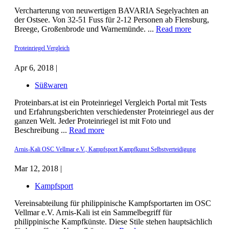
Vercharterung von neuwertigen BAVARIA Segelyachten an
der Ostsee. Von 32-51 Fuss für 2-12 Personen ab Flensburg,
Breege, Großenbrode und Warnemünde. ...
Read more
Proteinriegel Vergleich
Apr 6, 2018 |
Süßwaren
Proteinbars.at ist ein Proteinriegel Vergleich Portal mit Tests
und Erfahrungsberichten verschiedenster Proteinriegel aus der
ganzen Welt. Jeder Proteinriegel ist mit Foto und
Beschreibung ...
Read more
Arnis-Kali OSC Vellmar e.V., Kampfsport Kampfkunst Selbstverteidigung
Mar 12, 2018 |
Kampfsport
Vereinsabteilung für philippinische Kampfsportarten im OSC
Vellmar e.V. Arnis-Kali ist ein Sammelbegriff für
philippinische Kampfkünste. Diese Stile stehen hauptsächlich