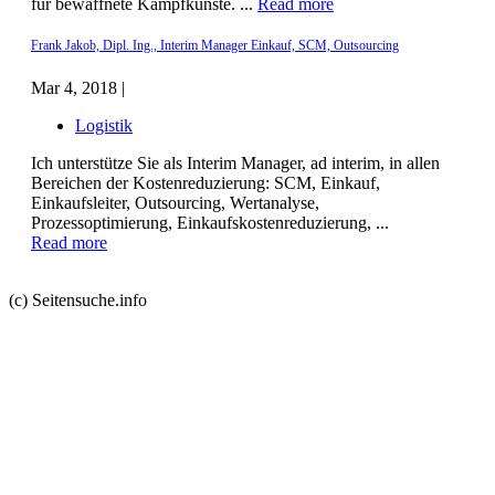
für bewaffnete Kampfkünste. ...
Read more
Frank Jakob, Dipl. Ing., Interim Manager Einkauf, SCM, Outsourcing
Mar 4, 2018 |
Logistik
Ich unterstütze Sie als Interim Manager, ad interim, in allen
Bereichen der Kostenreduzierung: SCM, Einkauf,
Einkaufsleiter, Outsourcing, Wertanalyse,
Prozessoptimierung, Einkaufskostenreduzierung, ...
Read more
(c) Seitensuche.info