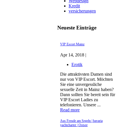
Webdesign
Kredit
versicherungen
Neueste Einträge
VIP Escort Mainz
Apr 14, 2018 |
Erotik
Die attraktivsten Damen sind
nur von VIP Escort. Möchten
Sie eine unvergessliche
sexuelle Zeit in Mainz haben?
Dann sollten Sie bereit sein für
VIP Escort Ladies zu
telefonieren. Unsere ...
Read more
Aus Freude am Segeln | bavaria
yachtcharter | Ostsee