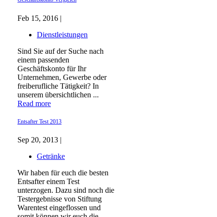
Feb 15, 2016 |
Dienstleistungen
Sind Sie auf der Suche nach
einem passenden
Geschäftskonto für Ihr
Unternehmen, Gewerbe oder
freiberufliche Tätigkeit? In
unserem übersichtlichen ...
Read more
Entsafter Test 2013
Sep 20, 2013 |
Getränke
Wir haben für euch die besten
Entsafter einem Test
unterzogen. Dazu sind noch die
Testergebnisse von Stiftung
Warentest eingeflossen und
somit können wir euch die