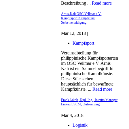
Beschreibung ...
Read more
Arnis-Kali OSC Vellmar e.V.,
Kampfsport Kampfkunst
Selbstverteidigung
Mar 12, 2018 |
Kampfsport
Vereinsabteilung für
philippinische Kampfsportarten
im OSC Vellmar e.V. Arnis-
Kali ist ein Sammelbegriff für
philippinische Kampfkünste.
Diese Stile stehen
hauptsächlich für bewaffnete
Kampfkünste. ...
Read more
Frank Jakob, Dipl. Ing., Interim Manager
Einkauf, SCM, Outsourcing
Mar 4, 2018 |
Logistik