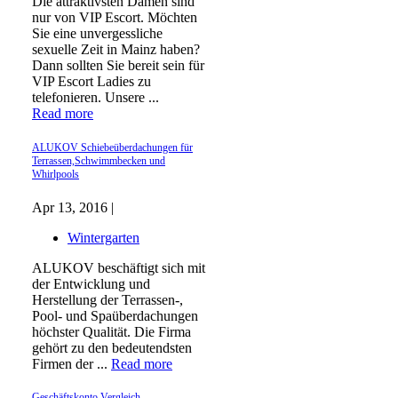
Die attraktivsten Damen sind
nur von VIP Escort. Möchten
Sie eine unvergessliche
sexuelle Zeit in Mainz haben?
Dann sollten Sie bereit sein für
VIP Escort Ladies zu
telefonieren. Unsere ...
Read more
ALUKOV Schiebeüberdachungen für
Terrassen,Schwimmbecken und
Whirlpools
Apr 13, 2016 |
Wintergarten
ALUKOV beschäftigt sich mit
der Entwicklung und
Herstellung der Terrassen-,
Pool- und Spaüberdachungen
höchster Qualität. Die Firma
gehört zu den bedeutendsten
Firmen der ...
Read more
Geschäftskonto Vergleich