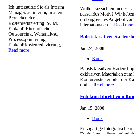
Ich unterstütze Sie als Interim
Wollen sie sich ein neues Ta
Manager, ad interim, in allen
passendes Motiv? Wir haben 
Bereichen der
umfangreiches Angebot von 
Kostenreduzierung: SCM,
internationalen ...
Read mor
Einkauf, Einkaufsleiter,
Outsourcing, Wertanalyse,
Babsis kreativer Kartensh
Prozessoptimierung,
Einkaufskostenreduzierung, ...
Jan 24, 2008 |
Read more
Kunst
Babsis kreativen Kartenshop
exklusiven Materialien zum 
Konturensticker oder der Kar
und ...
Read more
Fotokunst direkt vom Kün
Jan 15, 2008 |
Kunst
Einzigartige fotografische un
Entdecken, spüren und erlebe