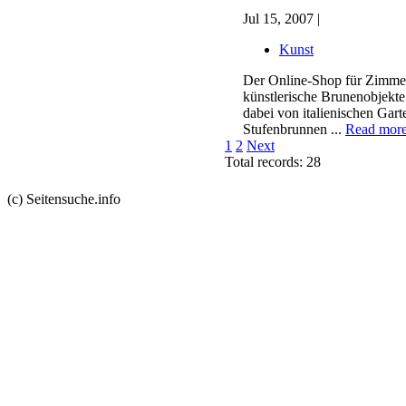
Jul 15, 2007 |
Kunst
Der Online-Shop für Zimmer
künstlerische Brunenobjekte
dabei von italienischen Gart
Stufenbrunnen ...
Read mor
1
2
Next
Total records: 28
(c) Seitensuche.info