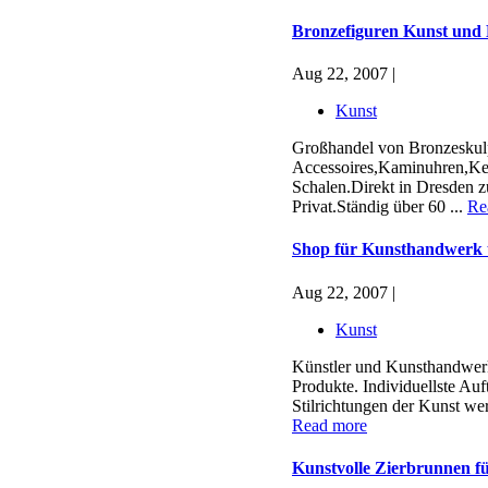
Bronzefiguren Kunst und
Aug 22, 2007 |
Kunst
Großhandel von Bronzeskul
Accessoires,Kaminuhren,Ke
Schalen.Direkt in Dresden z
Privat.Ständig über 60 ...
Re
Shop für Kunsthandwerk
Aug 22, 2007 |
Kunst
Künstler und Kunsthandwerk
Produkte. Individuellste Auf
Stilrichtungen der Kunst we
Read more
Kunstvolle Zierbrunnen f