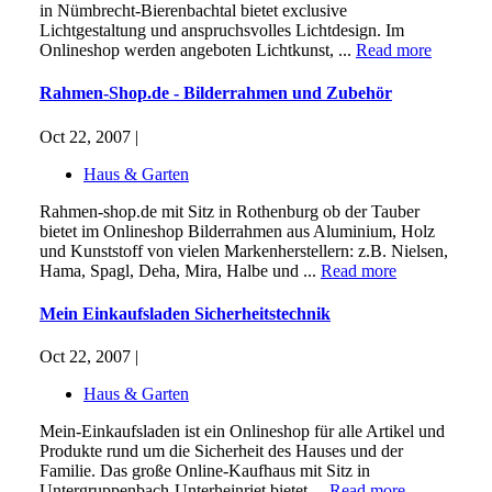
in Nümbrecht-Bierenbachtal bietet exclusive
Lichtgestaltung und anspruchsvolles Lichtdesign. Im
Onlineshop werden angeboten Lichtkunst, ...
Read more
Rahmen-Shop.de - Bilderrahmen und Zubehör
Oct 22, 2007 |
Haus & Garten
Rahmen-shop.de mit Sitz in Rothenburg ob der Tauber
bietet im Onlineshop Bilderrahmen aus Aluminium, Holz
und Kunststoff von vielen Markenherstellern: z.B. Nielsen,
Hama, Spagl, Deha, Mira, Halbe und ...
Read more
Mein Einkaufsladen Sicherheitstechnik
Oct 22, 2007 |
Haus & Garten
Mein-Einkaufsladen ist ein Onlineshop für alle Artikel und
Produkte rund um die Sicherheit des Hauses und der
Familie. Das große Online-Kaufhaus mit Sitz in
Untergruppenbach-Unterheinriet bietet ...
Read more