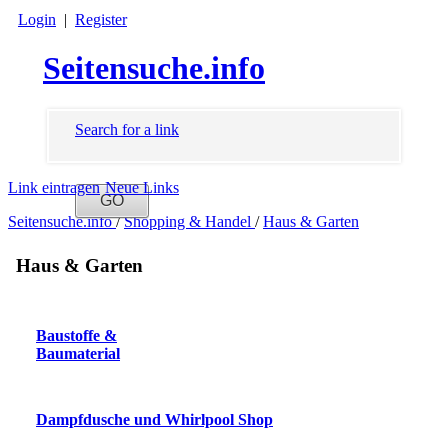
Login
|
Register
Seitensuche.info
Search for a link
Link eintragen
Neue Links
Seitensuche.info
/
Shopping & Handel
/
Haus & Garten
Haus & Garten
Baustoffe &
Baumaterial
Dampfdusche und Whirlpool Shop