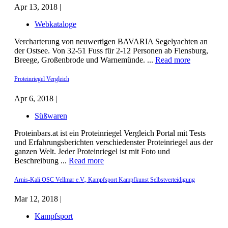
Apr 13, 2018 |
Webkataloge
Vercharterung von neuwertigen BAVARIA Segelyachten an
der Ostsee. Von 32-51 Fuss für 2-12 Personen ab Flensburg,
Breege, Großenbrode und Warnemünde. ...
Read more
Proteinriegel Vergleich
Apr 6, 2018 |
Süßwaren
Proteinbars.at ist ein Proteinriegel Vergleich Portal mit Tests
und Erfahrungsberichten verschiedenster Proteinriegel aus der
ganzen Welt. Jeder Proteinriegel ist mit Foto und
Beschreibung ...
Read more
Arnis-Kali OSC Vellmar e.V., Kampfsport Kampfkunst Selbstverteidigung
Mar 12, 2018 |
Kampfsport