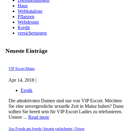
Dienstleistungen
Haus
Webkataloge
Pflanzen
Webdesign
Kredit
versicherungen
Neueste Einträge
VIP Escort Mainz
Apr 14, 2018 |
Erotik
Die attraktivsten Damen sind nur von VIP Escort. Möchten
Sie eine unvergessliche sexuelle Zeit in Mainz haben? Dann
sollten Sie bereit sein für VIP Escort Ladies zu telefonieren.
Unsere ...
Read more
Aus Freude am Segeln | bavaria yachtcharter | Ostsee