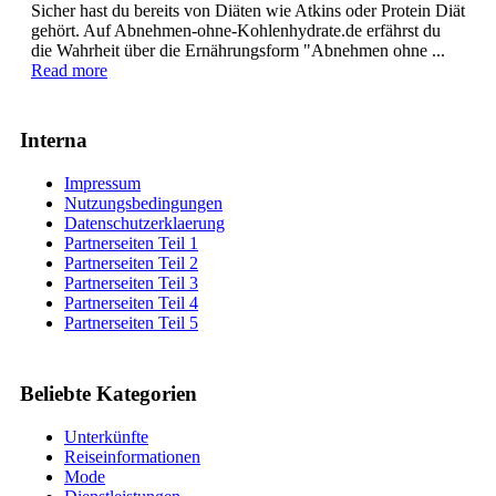
Sicher hast du bereits von Diäten wie Atkins oder Protein Diät
gehört. Auf Abnehmen-ohne-Kohlenhydrate.de erfährst du
die Wahrheit über die Ernährungsform "Abnehmen ohne ...
Read more
Interna
Impressum
Nutzungsbedingungen
Datenschutzerklaerung
Partnerseiten Teil 1
Partnerseiten Teil 2
Partnerseiten Teil 3
Partnerseiten Teil 4
Partnerseiten Teil 5
Beliebte Kategorien
Unterkünfte
Reiseinformationen
Mode