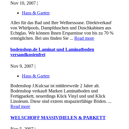
Nov 10, 2007 |
Haus & Garten
Alles für das Bad und Ihre Wellnessoase. Direktverkauf
von Whirlpools, Dampfduschen und Duschkabinen aus
Echtglas. Wir können Ihnen Ersparnisse von bis zu 70 %
ermöglichen. Bei uns finden Sie ...
Read more
bodenshop.de Laminat und Laminatboden
versandkostenfrei
Nov 9, 2007 |
Haus & Garten
Bodenshop J.Kulcsar ist mittlereweile 2 Jahre alt.
Bodenshop verkauft Marken Laminatboden und
Fertigparkett, neuerdings Klick Vinyl und und Klick
Linoleum. Diese sind extrem strapazierfähige Böden. ...
Read more
WELSCHOFF MASSIVDIELEN & PARKETT
Nov 5, 2007 |