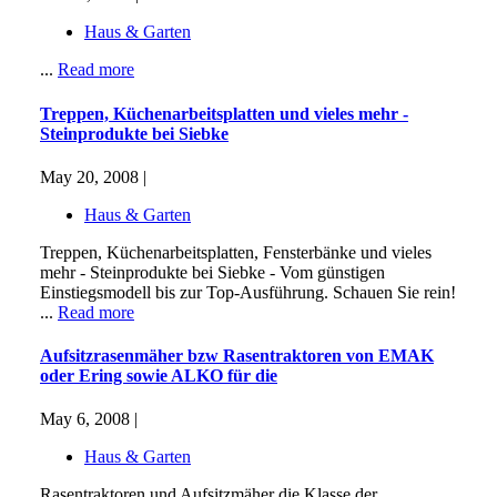
Haus & Garten
...
Read more
Treppen, Küchenarbeitsplatten und vieles mehr -
Steinprodukte bei Siebke
May 20, 2008 |
Haus & Garten
Treppen, Küchenarbeitsplatten, Fensterbänke und vieles
mehr - Steinprodukte bei Siebke - Vom günstigen
Einstiegsmodell bis zur Top-Ausführung. Schauen Sie rein!
...
Read more
Aufsitzrasenmäher bzw Rasentraktoren von EMAK
oder Ering sowie ALKO für die
May 6, 2008 |
Haus & Garten
Rasentraktoren und Aufsitzmäher die Klasse der