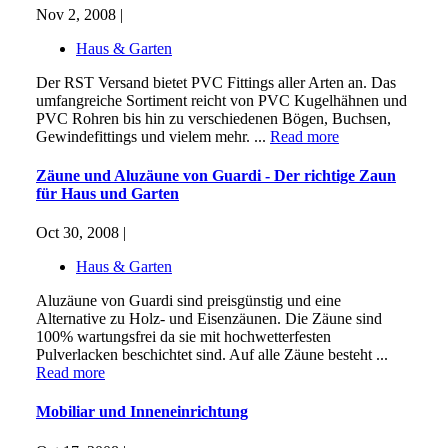
Nov 2, 2008 |
Haus & Garten
Der RST Versand bietet PVC Fittings aller Arten an. Das
umfangreiche Sortiment reicht von PVC Kugelhähnen und
PVC Rohren bis hin zu verschiedenen Bögen, Buchsen,
Gewindefittings und vielem mehr. ...
Read more
Zäune und Aluzäune von Guardi - Der richtige Zaun
für Haus und Garten
Oct 30, 2008 |
Haus & Garten
Aluzäune von Guardi sind preisgünstig und eine
Alternative zu Holz- und Eisenzäunen. Die Zäune sind
100% wartungsfrei da sie mit hochwetterfesten
Pulverlacken beschichtet sind. Auf alle Zäune besteht ...
Read more
Mobiliar und Inneneinrichtung