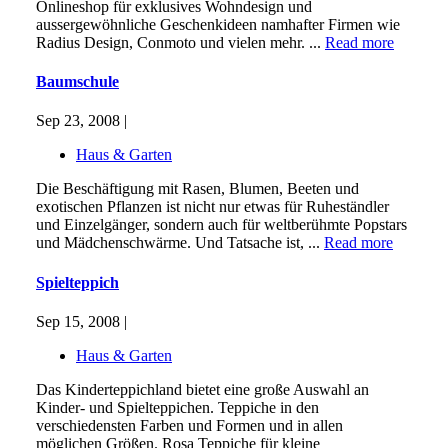
Onlineshop für exklusives Wohndesign und
aussergewöhnliche Geschenkideen namhafter Firmen wie
Radius Design, Conmoto und vielen mehr. ...
Read more
Baumschule
Sep 23, 2008 |
Haus & Garten
Die Beschäftigung mit Rasen, Blumen, Beeten und
exotischen Pflanzen ist nicht nur etwas für Ruheständler
und Einzelgänger, sondern auch für weltberühmte Popstars
und Mädchenschwärme. Und Tatsache ist, ...
Read more
Spielteppich
Sep 15, 2008 |
Haus & Garten
Das Kinderteppichland bietet eine große Auswahl an
Kinder- und Spielteppichen. Teppiche in den
verschiedensten Farben und Formen und in allen
möglichen Größen. Rosa Teppiche für kleine