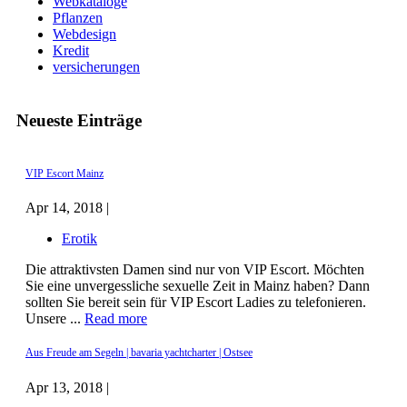
Webkataloge
Pflanzen
Webdesign
Kredit
versicherungen
Neueste Einträge
VIP Escort Mainz
Apr 14, 2018 |
Erotik
Die attraktivsten Damen sind nur von VIP Escort. Möchten
Sie eine unvergessliche sexuelle Zeit in Mainz haben? Dann
sollten Sie bereit sein für VIP Escort Ladies zu telefonieren.
Unsere ...
Read more
Aus Freude am Segeln | bavaria yachtcharter | Ostsee
Apr 13, 2018 |