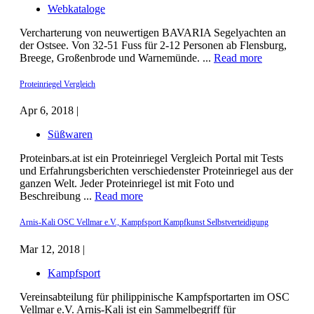
Webkataloge
Vercharterung von neuwertigen BAVARIA Segelyachten an
der Ostsee. Von 32-51 Fuss für 2-12 Personen ab Flensburg,
Breege, Großenbrode und Warnemünde. ...
Read more
Proteinriegel Vergleich
Apr 6, 2018 |
Süßwaren
Proteinbars.at ist ein Proteinriegel Vergleich Portal mit Tests
und Erfahrungsberichten verschiedenster Proteinriegel aus der
ganzen Welt. Jeder Proteinriegel ist mit Foto und
Beschreibung ...
Read more
Arnis-Kali OSC Vellmar e.V., Kampfsport Kampfkunst Selbstverteidigung
Mar 12, 2018 |
Kampfsport
Vereinsabteilung für philippinische Kampfsportarten im OSC
Vellmar e.V. Arnis-Kali ist ein Sammelbegriff für