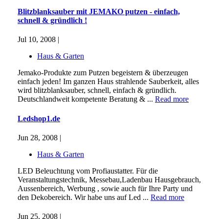
Blitzblanksauber mit JEMAKO putzen - einfach,
schnell & gründlich !
Jul 10, 2008 |
Haus & Garten
Jemako-Produkte zum Putzen begeistern & überzeugen
einfach jeden! Im ganzen Haus strahlende Sauberkeit, alles
wird blitzblanksauber, schnell, einfach & gründlich.
Deutschlandweit kompetente Beratung & ...
Read more
Ledshop1.de
Jun 28, 2008 |
Haus & Garten
LED Beleuchtung vom Profiaustatter. Für die
Veranstaltungstechnik, Messebau,Ladenbau Hausgebrauch,
Aussenbereich, Werbung , sowie auch für Ihre Party und
den Dekobereich. Wir habe uns auf Led ...
Read more
Jun 25, 2008 |