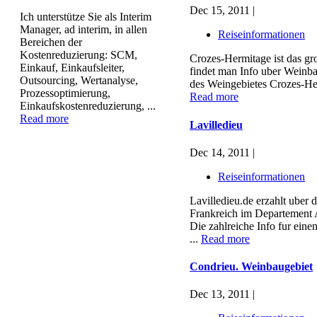
Dec 15, 2011 |
Ich unterstütze Sie als Interim
Manager, ad interim, in allen
Reiseinformationen
Bereichen der
Kostenreduzierung: SCM,
Crozes-Hermitage ist das gr
Einkauf, Einkaufsleiter,
findet man Info uber Weinb
Outsourcing, Wertanalyse,
des Weingebietes Crozes-He
Prozessoptimierung,
Read more
Einkaufskostenreduzierung, ...
Read more
Lavilledieu
Dec 14, 2011 |
Reiseinformationen
Lavilledieu.de erzahlt uber 
Frankreich im Departement 
Die zahlreiche Info fur ein
...
Read more
Condrieu. Weinbaugebiet
Dec 13, 2011 |