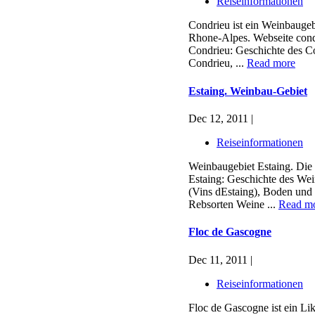
Reiseinformationen
Condrieu ist ein Weinbaugeb
Rhone-Alpes. Webseite condr
Condrieu: Geschichte des C
Condrieu, ...
Read more
Estaing. Weinbau-Gebiet
Dec 12, 2011 |
Reiseinformationen
Weinbaugebiet Estaing. Die 
Estaing: Geschichte des Wei
(Vins dEstaing), Boden und
Rebsorten Weine ...
Read m
Floc de Gascogne
Dec 11, 2011 |
Reiseinformationen
Floc de Gascogne ist ein Li