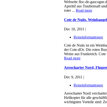
Webseite floc-de-gascogne.d
Aperitif aus Traubensaft un
roter ...
Read more
Cote de Nuits. Weinbaugeb
Dec 10, 2011 |
Reiseinformationen
Cote de Nuits ist ein Weinb
der Cote-dOr. Die roten Bu
Weine aus Frankreich. Cote d
Read more
Aerocharter Nord, Flugzeu
Dec 9, 2011 |
Reiseinformationen
Aerocharter Nord verchartert
Helikopter für alle geschäft
wichtigsten Vorteile sind: Z