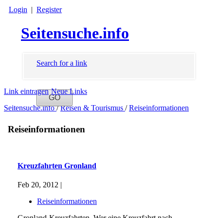
Login
|
Register
Seitensuche.info
Search for a link
Link eintragen
Neue Links
Seitensuche.info
/
Reisen & Tourismus
/
Reiseinformationen
Reiseinformationen
Kreuzfahrten Gronland
Feb 20, 2012 |
Reiseinformationen
Gronland-Kreuzfahrten. Wer eine Kreuzfahrt nach