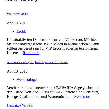
VIP Escort Mainz
Apr 14, 2018 |
Erotik
Die attraktivsten Damen sind nur von VIP Escort. Möchten
Sie eine unvergessliche sexuelle Zeit in Mainz haben? Dann
sollten Sie bereit sein für VIP Escort Ladies zu telefonieren.
Unsere ...
Read more
Aus Freude am Segeln | bavaria yachtcharter | Ostsee
Apr 13, 2018 |
Webkataloge
Vercharterung von neuwertigen BAVARIA Segelyachten an
der Ostsee. Von 32-51 Fuss für 2-12 Personen ab Flensburg,
Breege, Großenbrode und Warnemünde. ...
Read more
Proteinriegel Vergleich