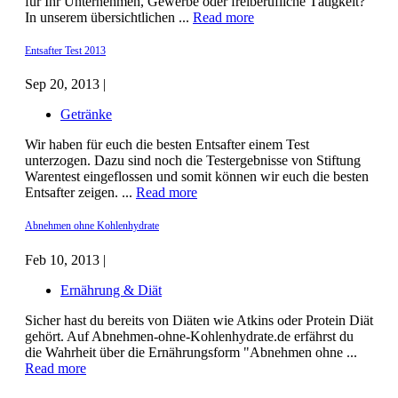
für Ihr Unternehmen, Gewerbe oder freiberufliche Tätigkeit?
In unserem übersichtlichen ...
Read more
Entsafter Test 2013
Sep 20, 2013 |
Getränke
Wir haben für euch die besten Entsafter einem Test
unterzogen. Dazu sind noch die Testergebnisse von Stiftung
Warentest eingeflossen und somit können wir euch die besten
Entsafter zeigen. ...
Read more
Abnehmen ohne Kohlenhydrate
Feb 10, 2013 |
Ernährung & Diät
Sicher hast du bereits von Diäten wie Atkins oder Protein Diät
gehört. Auf Abnehmen-ohne-Kohlenhydrate.de erfährst du
die Wahrheit über die Ernährungsform "Abnehmen ohne ...
Read more