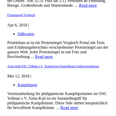
der Ostsee. Von 32-51 Fuss für 2-12 Personen ab Flensburg,
Breege, Großenbrode und Warnemünde. ...
Read more
Proteinriegel Vergleich
Apr 6, 2018 |
Süßwaren
Proteinbars.at ist ein Proteinriegel Vergleich Portal mit Tests
und Erfahrungsberichten verschiedenster Proteinriegel aus der
ganzen Welt. Jeder Proteinriegel ist mit Foto und
Beschreibung ...
Read more
Arnis-Kali OSC Vellmar e.V., Kampfsport Kampfkunst Selbstverteidigung
Mar 12, 2018 |
Kampfsport
Vereinsabteilung für philippinische Kampfsportarten im OSC
Vellmar e.V. Arnis-Kali ist ein Sammelbegriff für
philippinische Kampfkünste. Diese Stile stehen hauptsächlich
für bewaffnete Kampfkünste. ...
Read more