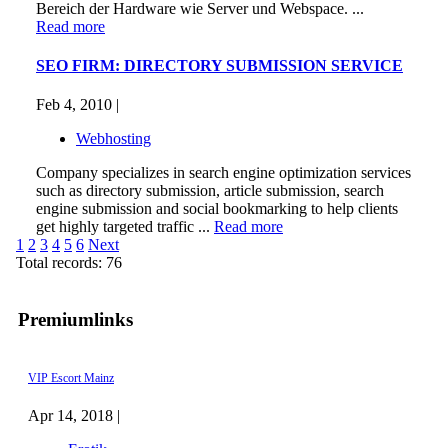
Bereich der Hardware wie Server und Webspace. ...
Read more
SEO FIRM: DIRECTORY SUBMISSION SERVICE
Feb 4, 2010 |
Webhosting
Company specializes in search engine optimization services
such as directory submission, article submission, search
engine submission and social bookmarking to help clients
get highly targeted traffic ...
Read more
1
2
3
4
5
6
Next
Total records: 76
Premiumlinks
VIP Escort Mainz
Apr 14, 2018 |