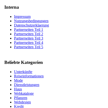
Interna
Impressum
Nutzungsbedingungen
Datenschutzerklaerung
Partnerseiten Teil 1
Partnerseiten Teil 2
Partnerseiten Teil 3
Partnerseiten Teil 4
Partnerseiten Teil 5
Beliebte Kategorien
Unterkünfte
Reiseinformationen
Mode
Dienstleistungen
Haus
Webkataloge
Pflanzen
Webdesign
Kredit