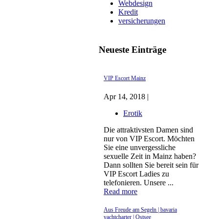
Webdesign
Kredit
versicherungen
Neueste Einträge
VIP Escort Mainz
Apr 14, 2018 |
Erotik
Die attraktivsten Damen sind
nur von VIP Escort. Möchten
Sie eine unvergessliche
sexuelle Zeit in Mainz haben?
Dann sollten Sie bereit sein für
VIP Escort Ladies zu
telefonieren. Unsere ...
Read more
Aus Freude am Segeln | bavaria
yachtcharter | Ostsee