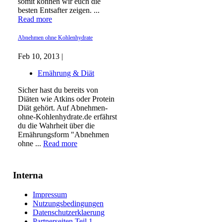
somit können wir euch die
besten Entsafter zeigen. ...
Read more
Abnehmen ohne Kohlenhydrate
Feb 10, 2013 |
Ernährung & Diät
Sicher hast du bereits von
Diäten wie Atkins oder Protein
Diät gehört. Auf Abnehmen-
ohne-Kohlenhydrate.de erfährst
du die Wahrheit über die
Ernährungsform "Abnehmen
ohne ...
Read more
Interna
Impressum
Nutzungsbedingungen
Datenschutzerklaerung
Partnerseiten Teil 1