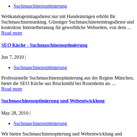
Suchmaschinenoptimierung
Webkatalogeintragsdienst nur mit Handeinträgen erhöht Ihr
Suchmaschinenranking. Günstiger Suchmaschineneintragsdienst und
kostenlose Internetberatung für gewerbliche Webseiten, von dem ...
Read more
SEO Küche - Suchmaschinenoptimierung
Jun 7, 2010 |
Suchmaschinenoptimierung
Professionelle Suchmaschinenoptimierung aus der Region München,
bietet die SEO Küche aus Bruckmühl bei Rosenheim an. ...
Read more
Suchmaschinenoptimierung und Webentwicklung
May 28, 2010 |
Suchmaschinenoptimierung
Wir bieten Suchmaschinenoptierung und Webentwicklung und