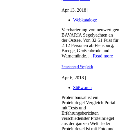
Apr 13, 2018 |
Webkataloge
Vercharterung von neuwertigen
BAVARIA Segelyachten an
der Ostsee. Von 32-51 Fuss für
2-12 Personen ab Flensburg,
Breege, Großenbrode und
Warnemünde. ...
Read more
Proteinriegel Vergleich
Apr 6, 2018 |
Süßwaren
Proteinbars.at ist ein
Proteinriegel Vergleich Portal
mit Tests und
Erfahrungsberichten
verschiedenster Proteinriegel
aus der ganzen Welt. Jeder
Proteinriegel ist mit Foto und