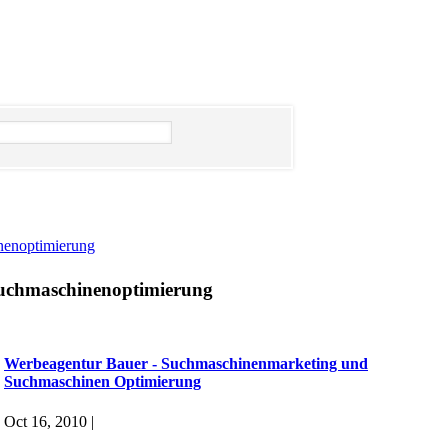
nenoptimierung
uchmaschinenoptimierung
Werbeagentur Bauer - Suchmaschinenmarketing und
Suchmaschinen Optimierung
Oct 16, 2010 |