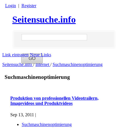
Login
|
Register
Seitensuche.info
Link eintragen
Neue Links
Seitensuche.info
/
Internet
/
Suchmaschinenoptimierung
Suchmaschinenoptimierung
Produktion von professionellen Videotrailern,
Imagevideos und Produktvideos
Sep 13, 2011 |
Suchmaschinenoptimierung