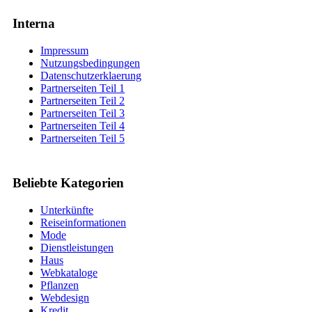
Interna
Impressum
Nutzungsbedingungen
Datenschutzerklaerung
Partnerseiten Teil 1
Partnerseiten Teil 2
Partnerseiten Teil 3
Partnerseiten Teil 4
Partnerseiten Teil 5
Beliebte Kategorien
Unterkünfte
Reiseinformationen
Mode
Dienstleistungen
Haus
Webkataloge
Pflanzen
Webdesign
Kredit