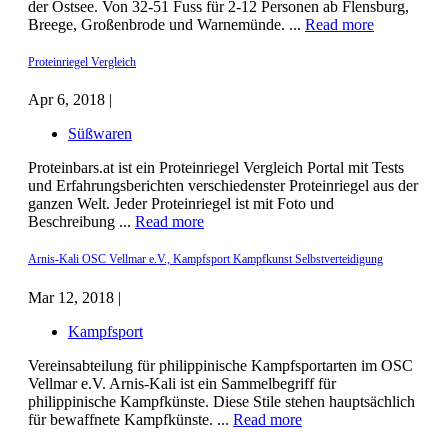
der Ostsee. Von 32-51 Fuss für 2-12 Personen ab Flensburg,
Breege, Großenbrode und Warnemünde. ...
Read more
Proteinriegel Vergleich
Apr 6, 2018 |
Süßwaren
Proteinbars.at ist ein Proteinriegel Vergleich Portal mit Tests
und Erfahrungsberichten verschiedenster Proteinriegel aus der
ganzen Welt. Jeder Proteinriegel ist mit Foto und
Beschreibung ...
Read more
Arnis-Kali OSC Vellmar e.V., Kampfsport Kampfkunst Selbstverteidigung
Mar 12, 2018 |
Kampfsport
Vereinsabteilung für philippinische Kampfsportarten im OSC
Vellmar e.V. Arnis-Kali ist ein Sammelbegriff für
philippinische Kampfkünste. Diese Stile stehen hauptsächlich
für bewaffnete Kampfkünste. ...
Read more