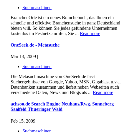
Suchmaschinen
BranchenOrte ist ein neues Branchebuch, das Ihnen ein
schnelle und effektive Branchensuche in ganz Deutschland
bieten will. So können Sie jedes gefundene Unternehmen
kostenlos im Festnetz anrufen, Sie ...
Read more
OneSeek.de - Metasuche
Mar 13, 2009 |
Suchmaschinen
Die Metasuchmaschine von OneSeek.de fasst
Suchergebnisse von Google, Yahoo, MSN, Gigablast u.v.a.
Datenbanken zusammen und liefert neben Webseiten auch
verschiedene Daten, News und Blogs als ...
Read more
achsoo.de Search Engine Neuhaus/Rwg. Sonneberg
Saalfeld Thueringer Wald
Feb 15, 2009 |
Suchmaschinen