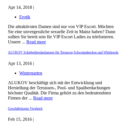
Apr 14, 2018 |
Erotik
Die attraktivsten Damen sind nur von VIP Escort. Möchten
Sie eine unvergessliche sexuelle Zeit in Mainz haben? Dann
sollten Sie bereit sein für VIP Escort Ladies zu telefonieren.
Unsere ...
Read more
ALUKOV Schiebeüberdachungen für Terrassen,Schwimmbecken und Whirlpools
Apr 13, 2016 |
Wintergarten
ALUKOV beschäftigt sich mit der Entwicklung und
Herstellung der Terrassen-, Pool- und Spaüberdachungen
höchster Qualität. Die Firma gehört zu den bedeutendsten
Firmen der ...
Read more
Geschäftskonto Vergleich
Feb 15, 2016 |