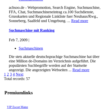
achsoo.de - Webpromotion, Search Engine, Suchmaschine,
FFA, Chat, Suchmaschineneintrag ca.100 Suchdienste,
Grusskarten und Regionale Linkliste fuer Neuhaus/Rwg.,
Sonneberg, Saalfeld und Umgebung. ...
Read more
Suchmaschine mit Ranking
Feb 7, 2009 |
Suchmaschinen
Die stets aktuelle deutschsprachige Suchmaschine hat über
eine Million de-Domains im Verzeichnis aufgeführt. Die
populärsten Suchbegriffe werden auf der Startseite
angezeigt. Die angezeigten Webseiten ...
Read more
1
2
3
4
Next
Total records: 57
Premiumlinks
VIP Escort Mainz