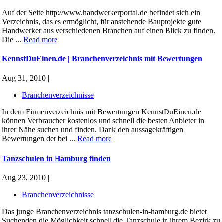
Auf der Seite http://www.handwerkerportal.de befindet sich ein
Verzeichnis, das es ermöglicht, für anstehende Bauprojekte gute
Handwerker aus verschiedenen Branchen auf einen Blick zu finden.
Die ...
Read more
KennstDuEinen.de | Branchenverzeichnis mit Bewertungen
Aug 31, 2010 |
Branchenverzeichnisse
In dem Firmenverzeichnis mit Bewertungen KennstDuEinen.de
können Verbraucher kostenlos und schnell die besten Anbieter in
ihrer Nähe suchen und finden. Dank den aussagekräftigen
Bewertungen der bei ...
Read more
Tanzschulen in Hamburg finden
Aug 23, 2010 |
Branchenverzeichnisse
Das junge Branchenverzeichnis tanzschulen-in-hamburg.de bietet
Suchenden die Möglichkeit schnell die Tanzschule in ihrem Bezirk zu