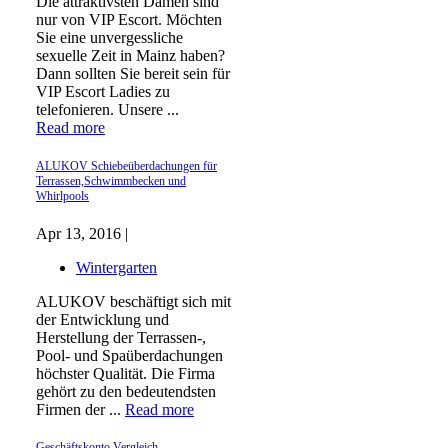
Die attraktivsten Damen sind
nur von VIP Escort. Möchten
Sie eine unvergessliche
sexuelle Zeit in Mainz haben?
Dann sollten Sie bereit sein für
VIP Escort Ladies zu
telefonieren. Unsere ...
Read more
ALUKOV Schiebeüberdachungen für
Terrassen,Schwimmbecken und
Whirlpools
Apr 13, 2016 |
Wintergarten
ALUKOV beschäftigt sich mit
der Entwicklung und
Herstellung der Terrassen-,
Pool- und Spaüberdachungen
höchster Qualität. Die Firma
gehört zu den bedeutendsten
Firmen der ...
Read more
Geschäftskonto Vergleich