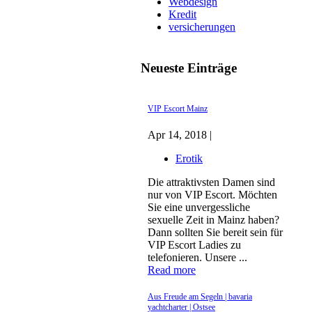
Webdesign
Kredit
versicherungen
Neueste Einträge
VIP Escort Mainz
Apr 14, 2018 |
Erotik
Die attraktivsten Damen sind
nur von VIP Escort. Möchten
Sie eine unvergessliche
sexuelle Zeit in Mainz haben?
Dann sollten Sie bereit sein für
VIP Escort Ladies zu
telefonieren. Unsere ...
Read more
Aus Freude am Segeln | bavaria
yachtcharter | Ostsee