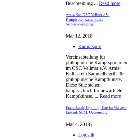
Beschreibung ...
Read more
Arnis-Kali OSC Vellmar e.V.,
Kampfsport Kampfkunst
Selbstverteidigung
Mar 12, 2018 |
Kampfsport
Vereinsabteilung für
philippinische Kampfsportarten
im OSC Vellmar e.V. Arnis-
Kali ist ein Sammelbegriff für
philippinische Kampfkünste.
Diese Stile stehen
hauptsächlich für bewaffnete
Kampfkünste. ...
Read more
Frank Jakob, Dipl. Ing., Interim Manager
Einkauf, SCM, Outsourcing
Mar 4, 2018 |
Logistik