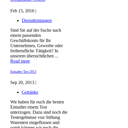
Feb 15, 2016 |
Dienstleistungen
Sind Sie auf der Suche nach
einem passenden
Geschäftskonto für Ihr
Unternehmen, Gewerbe oder
freiberufliche Tätigkeit? In
unserem übersichtlichen ...
Read more
Entsafter Test 2013
Sep 20, 2013 |
Getränke
Wir haben für euch die besten
Entsafter einem Test
unterzogen. Dazu sind noch die
Testergebnisse von Stiftung
Warentest eingeflossen und
somit können wir euch die