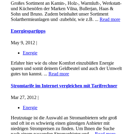
Großes Sortiment an Kamin-, Holz-, Warmluft-, Werkstatt-
und Küchenöfen der Marken Vilna, Bullerjan, Haas &
Sohn und Bruno. Zudem beinhaltet unser Sortiment
Solarthermieanlagen und -zubehör, wie z.B. ...
Read more
Energiespartipps
May 9, 2012 |
Energie
Erfahre hier wie du ohne Komfort einzubüßen Energie
sparen und somit deinem Geldbeutel und auch der Umwelt
gutes tun kannst. ...
Read more
Stromtarife im Internet vergleichen mit Tarifrechner
Mar 27, 2012 |
Energie
Heutzutage ist die Auswahl an Stromanbietern sehr groß
und oft ist es schwierig einen günstigen Anbieter mit
niedrigen Strompreisen zu finden. Um Ihnen die Suche
nach einem passenden Stromanbieter und ...
Read more