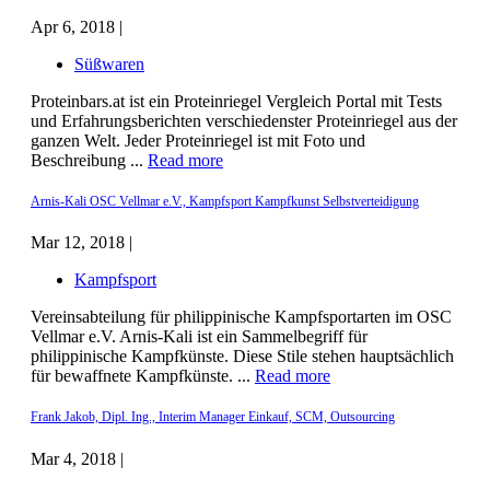
Apr 6, 2018 |
Süßwaren
Proteinbars.at ist ein Proteinriegel Vergleich Portal mit Tests
und Erfahrungsberichten verschiedenster Proteinriegel aus der
ganzen Welt. Jeder Proteinriegel ist mit Foto und
Beschreibung ...
Read more
Arnis-Kali OSC Vellmar e.V., Kampfsport Kampfkunst Selbstverteidigung
Mar 12, 2018 |
Kampfsport
Vereinsabteilung für philippinische Kampfsportarten im OSC
Vellmar e.V. Arnis-Kali ist ein Sammelbegriff für
philippinische Kampfkünste. Diese Stile stehen hauptsächlich
für bewaffnete Kampfkünste. ...
Read more
Frank Jakob, Dipl. Ing., Interim Manager Einkauf, SCM, Outsourcing
Mar 4, 2018 |