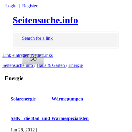
Login
|
Register
Seitensuche.info
Search for a link
Link eintragen
Neue Links
Seitensuche.info
/
Haus & Garten
/
Energie
Energie
Solarenergie
Wärmepumpen
SHK - die Bad- und Wärmespezialisten
Jun 28, 2012 |