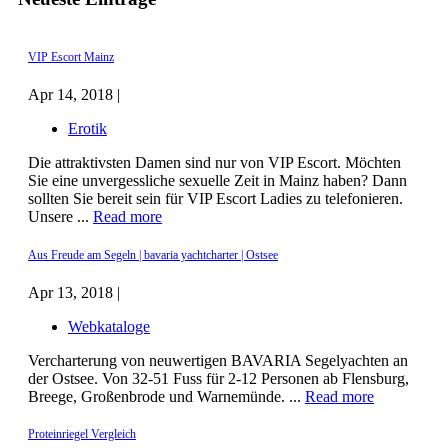
VIP Escort Mainz
Apr 14, 2018 |
Erotik
Die attraktivsten Damen sind nur von VIP Escort. Möchten
Sie eine unvergessliche sexuelle Zeit in Mainz haben? Dann
sollten Sie bereit sein für VIP Escort Ladies zu telefonieren.
Unsere ...
Read more
Aus Freude am Segeln | bavaria yachtcharter | Ostsee
Apr 13, 2018 |
Webkataloge
Vercharterung von neuwertigen BAVARIA Segelyachten an
der Ostsee. Von 32-51 Fuss für 2-12 Personen ab Flensburg,
Breege, Großenbrode und Warnemünde. ...
Read more
Proteinriegel Vergleich