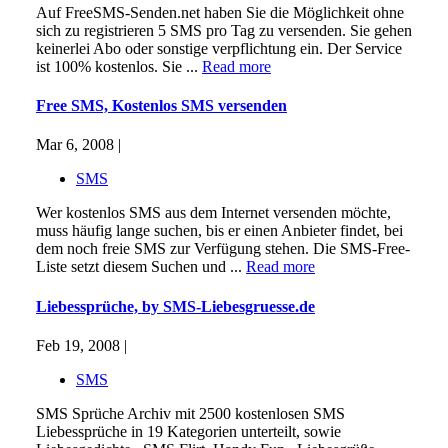
Auf FreeSMS-Senden.net haben Sie die Möglichkeit ohne
sich zu registrieren 5 SMS pro Tag zu versenden. Sie gehen
keinerlei Abo oder sonstige verpflichtung ein. Der Service
ist 100% kostenlos. Sie ...
Read more
Free SMS, Kostenlos SMS versenden
Mar 6, 2008 |
SMS
Wer kostenlos SMS aus dem Internet versenden möchte,
muss häufig lange suchen, bis er einen Anbieter findet, bei
dem noch freie SMS zur Verfügung stehen. Die SMS-Free-
Liste setzt diesem Suchen und ...
Read more
Liebessprüche, by SMS-Liebesgruesse.de
Feb 19, 2008 |
SMS
SMS Sprüche Archiv mit 2500 kostenlosen SMS
Liebessprüche in 19 Kategorien unterteilt, sowie