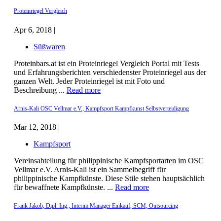
Proteinriegel Vergleich
Apr 6, 2018 |
Süßwaren
Proteinbars.at ist ein Proteinriegel Vergleich Portal mit Tests
und Erfahrungsberichten verschiedenster Proteinriegel aus der
ganzen Welt. Jeder Proteinriegel ist mit Foto und
Beschreibung ...
Read more
Arnis-Kali OSC Vellmar e.V., Kampfsport Kampfkunst Selbstverteidigung
Mar 12, 2018 |
Kampfsport
Vereinsabteilung für philippinische Kampfsportarten im OSC
Vellmar e.V. Arnis-Kali ist ein Sammelbegriff für
philippinische Kampfkünste. Diese Stile stehen hauptsächlich
für bewaffnete Kampfkünste. ...
Read more
Frank Jakob, Dipl. Ing., Interim Manager Einkauf, SCM, Outsourcing