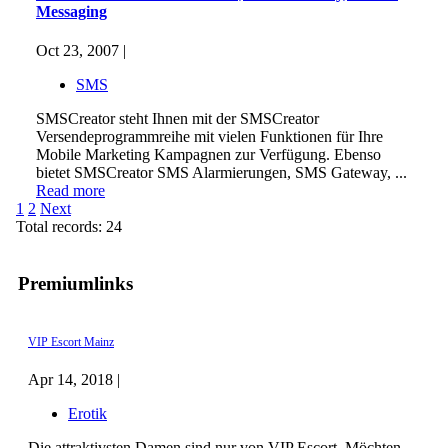
Messaging
Oct 23, 2007 |
SMS
SMSCreator steht Ihnen mit der SMSCreator
Versendeprogrammreihe mit vielen Funktionen für Ihre
Mobile Marketing Kampagnen zur Verfügung. Ebenso
bietet SMSCreator SMS Alarmierungen, SMS Gateway, ...
Read more
1
2
Next
Total records: 24
Premiumlinks
VIP Escort Mainz
Apr 14, 2018 |
Erotik
Die attraktivsten Damen sind nur von VIP Escort. Möchten