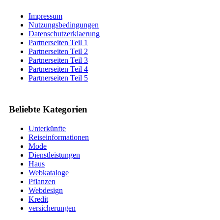
Impressum
Nutzungsbedingungen
Datenschutzerklaerung
Partnerseiten Teil 1
Partnerseiten Teil 2
Partnerseiten Teil 3
Partnerseiten Teil 4
Partnerseiten Teil 5
Beliebte Kategorien
Unterkünfte
Reiseinformationen
Mode
Dienstleistungen
Haus
Webkataloge
Pflanzen
Webdesign
Kredit
versicherungen