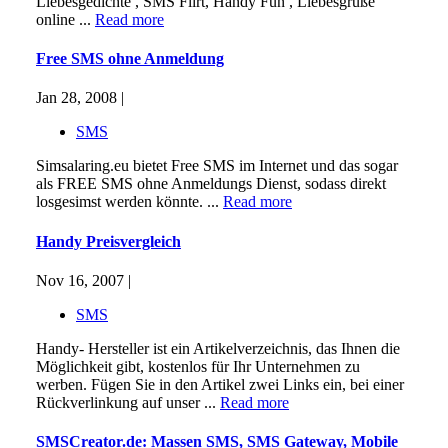
Liebesgedichte , SMS Flirt, Handy Fun , Liebesgrüße
online ...
Read more
Free SMS ohne Anmeldung
Jan 28, 2008 |
SMS
Simsalaring.eu bietet Free SMS im Internet und das sogar
als FREE SMS ohne Anmeldungs Dienst, sodass direkt
losgesimst werden könnte. ...
Read more
Handy Preisvergleich
Nov 16, 2007 |
SMS
Handy- Hersteller ist ein Artikelverzeichnis, das Ihnen die
Möglichkeit gibt, kostenlos für Ihr Unternehmen zu
werben. Fügen Sie in den Artikel zwei Links ein, bei einer
Rückverlinkung auf unser ...
Read more
SMSCreator.de: Massen SMS, SMS Gateway, Mobile