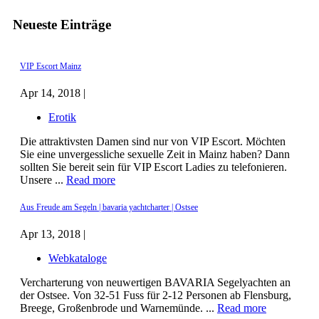
Neueste Einträge
VIP Escort Mainz
Apr 14, 2018 |
Erotik
Die attraktivsten Damen sind nur von VIP Escort. Möchten
Sie eine unvergessliche sexuelle Zeit in Mainz haben? Dann
sollten Sie bereit sein für VIP Escort Ladies zu telefonieren.
Unsere ...
Read more
Aus Freude am Segeln | bavaria yachtcharter | Ostsee
Apr 13, 2018 |
Webkataloge
Vercharterung von neuwertigen BAVARIA Segelyachten an
der Ostsee. Von 32-51 Fuss für 2-12 Personen ab Flensburg,
Breege, Großenbrode und Warnemünde. ...
Read more