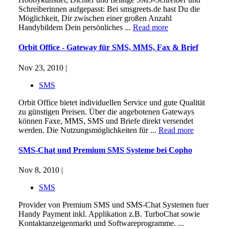
Schreiberinnen aufgepasst: Bei smsgreets.de hast Du die
Möglichkeit, Dir zwischen einer großen Anzahl
Handybildern Dein persönliches ...
Read more
Orbit Office - Gateway für SMS, MMS, Fax & Brief
Nov 23, 2010 |
SMS
Orbit Office bietet individuellen Service und gute Qualität
zu günstigen Preisen. Über die angebotenen Gateways
können Faxe, MMS, SMS und Briefe direkt versendet
werden. Die Nutzungsmöglichkeiten für ...
Read more
SMS-Chat und Premium SMS Systeme bei Copho
Nov 8, 2010 |
SMS
Provider von Premium SMS und SMS-Chat Systemen fuer
Handy Payment inkl. Applikation z.B. TurboChat sowie
Kontaktanzeigenmarkt und Softwareprogramme. ...