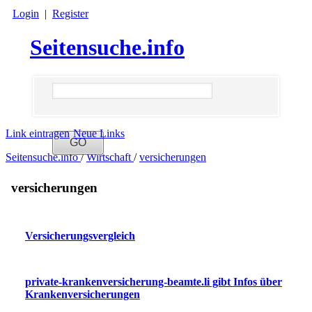
Login
|
Register
Seitensuche.info
Link eintragen
Neue Links
Seitensuche.info
/
Wirtschaft
/
versicherungen
versicherungen
Versicherungsvergleich
private-krankenversicherung-beamte.li gibt Infos über
Krankenversicherungen