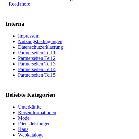
Read more
Interna
Impressum
Nutzungsbedingungen
Datenschutzerklaerung
Partnerseiten Teil 1
Partnerseiten Teil 2
Partnerseiten Teil 3
Partnerseiten Teil 4
Partnerseiten Teil 5
Beliebte Kategorien
Unterkünfte
Reiseinformationen
Mode
Dienstleistungen
Haus
Webkataloge