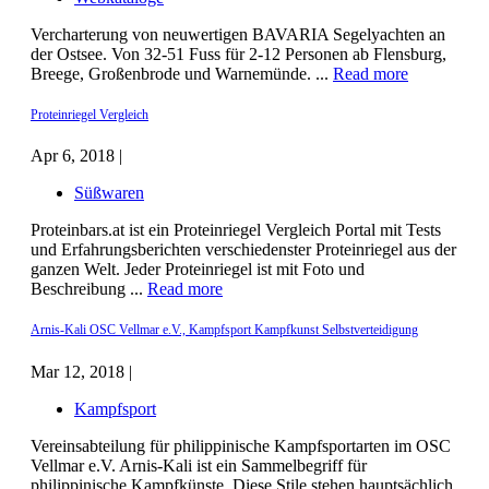
Vercharterung von neuwertigen BAVARIA Segelyachten an
der Ostsee. Von 32-51 Fuss für 2-12 Personen ab Flensburg,
Breege, Großenbrode und Warnemünde. ...
Read more
Proteinriegel Vergleich
Apr 6, 2018 |
Süßwaren
Proteinbars.at ist ein Proteinriegel Vergleich Portal mit Tests
und Erfahrungsberichten verschiedenster Proteinriegel aus der
ganzen Welt. Jeder Proteinriegel ist mit Foto und
Beschreibung ...
Read more
Arnis-Kali OSC Vellmar e.V., Kampfsport Kampfkunst Selbstverteidigung
Mar 12, 2018 |
Kampfsport
Vereinsabteilung für philippinische Kampfsportarten im OSC
Vellmar e.V. Arnis-Kali ist ein Sammelbegriff für
philippinische Kampfkünste. Diese Stile stehen hauptsächlich