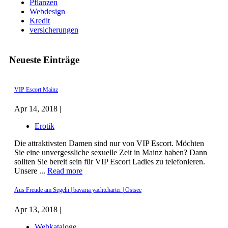
Pflanzen
Webdesign
Kredit
versicherungen
Neueste Einträge
VIP Escort Mainz
Apr 14, 2018 |
Erotik
Die attraktivsten Damen sind nur von VIP Escort. Möchten
Sie eine unvergessliche sexuelle Zeit in Mainz haben? Dann
sollten Sie bereit sein für VIP Escort Ladies zu telefonieren.
Unsere ...
Read more
Aus Freude am Segeln | bavaria yachtcharter | Ostsee
Apr 13, 2018 |
Webkataloge