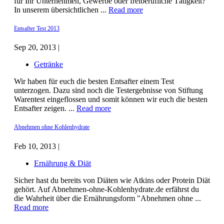
für Ihr Unternehmen, Gewerbe oder freiberufliche Tätigkeit?
In unserem übersichtlichen ...
Read more
Entsafter Test 2013
Sep 20, 2013 |
Getränke
Wir haben für euch die besten Entsafter einem Test
unterzogen. Dazu sind noch die Testergebnisse von Stiftung
Warentest eingeflossen und somit können wir euch die besten
Entsafter zeigen. ...
Read more
Abnehmen ohne Kohlenhydrate
Feb 10, 2013 |
Ernährung & Diät
Sicher hast du bereits von Diäten wie Atkins oder Protein Diät
gehört. Auf Abnehmen-ohne-Kohlenhydrate.de erfährst du
die Wahrheit über die Ernährungsform "Abnehmen ohne ...
Read more