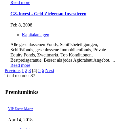
Read more
GZ-Invest - Geld Zielgenau Investieren
Feb 8, 2008 |
Kapitalanlagen
Alle geschlossenen Fonds, Schiffsbeteiligungen,
Schiffsfonds, geschlossene Immobilienfonds, Private
Equity Fonds, Zweitmarkt, Top Konditionen,
Bestpreisgarantie, Besser als jedes Agiorabatt Angebot, ...
Read more
Previous
1
2
3
[4]
5
6
Next
Total records: 87
Premiumlinks
VIP Escort Mainz
Apr 14, 2018 |