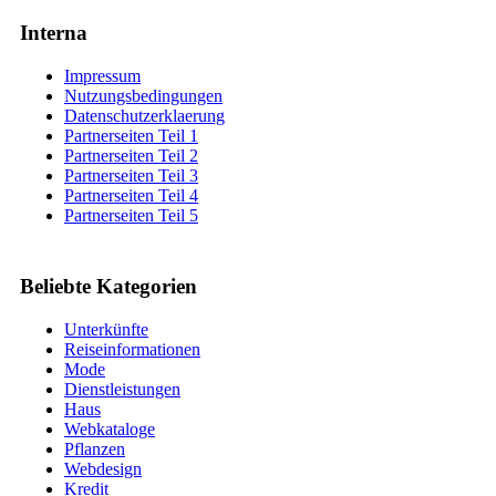
Interna
Impressum
Nutzungsbedingungen
Datenschutzerklaerung
Partnerseiten Teil 1
Partnerseiten Teil 2
Partnerseiten Teil 3
Partnerseiten Teil 4
Partnerseiten Teil 5
Beliebte Kategorien
Unterkünfte
Reiseinformationen
Mode
Dienstleistungen
Haus
Webkataloge
Pflanzen
Webdesign
Kredit