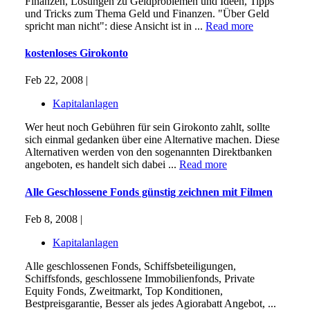
Finanzen, Lösungen zu Geldproblemen und Ideen, Tipps
und Tricks zum Thema Geld und Finanzen. "Über Geld
spricht man nicht": diese Ansicht ist in ...
Read more
kostenloses Girokonto
Feb 22, 2008 |
Kapitalanlagen
Wer heut noch Gebühren für sein Girokonto zahlt, sollte
sich einmal gedanken über eine Alternative machen. Diese
Alternativen werden von den sogenannten Direktbanken
angeboten, es handelt sich dabei ...
Read more
Alle Geschlossene Fonds günstig zeichnen mit Filmen
Feb 8, 2008 |
Kapitalanlagen
Alle geschlossenen Fonds, Schiffsbeteiligungen,
Schiffsfonds, geschlossene Immobilienfonds, Private
Equity Fonds, Zweitmarkt, Top Konditionen,
Bestpreisgarantie, Besser als jedes Agiorabatt Angebot, ...