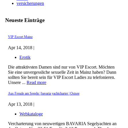
versicherungen
Neueste Einträge
VIP Escort Mainz
Apr 14, 2018 |
Erotik
Die attraktivsten Damen sind nur von VIP Escort. Möchten
Sie eine unvergessliche sexuelle Zeit in Mainz haben? Dann
sollten Sie bereit sein für VIP Escort Ladies zu telefonieren.
Unsere ...
Read more
Aus Freude am Segeln | bavaria yachtcharter | Ostsee
Apr 13, 2018 |
Webkataloge
Vercharterung von neuwertigen BAVARIA Segelyachten an