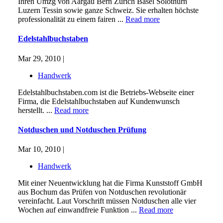
Ihren Umzg von Aargau Bern Zürich Basel Solothurn
Luzern Tessin sowie ganze Schweiz. Sie erhalten höchste
professionalität zu einem fairen ...
Read more
Edelstahlbuchstaben
Mar 29, 2010 |
Handwerk
Edelstahlbuchstaben.com ist die Betriebs-Webseite einer
Firma, die Edelstahlbuchstaben auf Kundenwunsch
herstellt. ...
Read more
Notduschen und Notduschen Prüfung
Mar 10, 2010 |
Handwerk
Mit einer Neuentwicklung hat die Firma Kunststoff GmbH
aus Bochum das Prüfen von Notduschen revolutionär
vereinfacht. Laut Vorschrift müssen Notduschen alle vier
Wochen auf einwandfreie Funktion ...
Read more