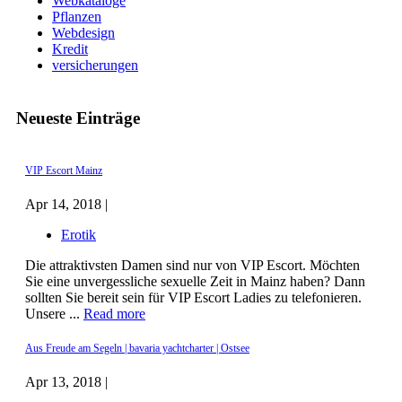
Webkataloge
Pflanzen
Webdesign
Kredit
versicherungen
Neueste Einträge
VIP Escort Mainz
Apr 14, 2018 |
Erotik
Die attraktivsten Damen sind nur von VIP Escort. Möchten
Sie eine unvergessliche sexuelle Zeit in Mainz haben? Dann
sollten Sie bereit sein für VIP Escort Ladies zu telefonieren.
Unsere ...
Read more
Aus Freude am Segeln | bavaria yachtcharter | Ostsee
Apr 13, 2018 |