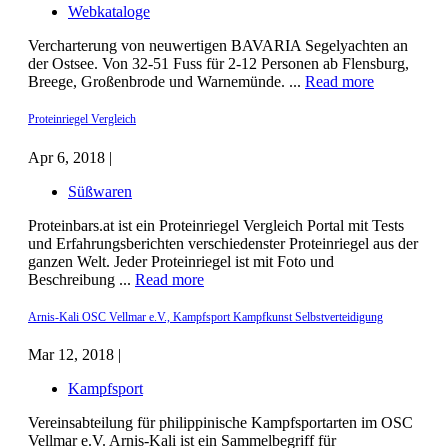
Webkataloge
Vercharterung von neuwertigen BAVARIA Segelyachten an
der Ostsee. Von 32-51 Fuss für 2-12 Personen ab Flensburg,
Breege, Großenbrode und Warnemünde. ...
Read more
Proteinriegel Vergleich
Apr 6, 2018 |
Süßwaren
Proteinbars.at ist ein Proteinriegel Vergleich Portal mit Tests
und Erfahrungsberichten verschiedenster Proteinriegel aus der
ganzen Welt. Jeder Proteinriegel ist mit Foto und
Beschreibung ...
Read more
Arnis-Kali OSC Vellmar e.V., Kampfsport Kampfkunst Selbstverteidigung
Mar 12, 2018 |
Kampfsport
Vereinsabteilung für philippinische Kampfsportarten im OSC
Vellmar e.V. Arnis-Kali ist ein Sammelbegriff für