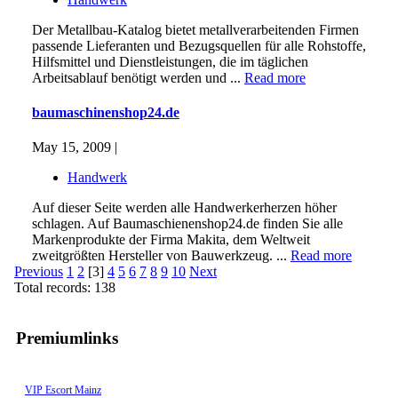
Der Metallbau-Katalog bietet metallverarbeitenden Firmen
passende Lieferanten und Bezugsquellen für alle Rohstoffe,
Hilfsmittel und Dienstleistungen, die im täglichen
Arbeitsablauf benötigt werden und ...
Read more
baumaschinenshop24.de
May 15, 2009 |
Handwerk
Auf dieser Seite werden alle Handwerkerherzen höher
schlagen. Auf Baumaschienenshop24.de finden Sie alle
Markenprodukte der Firma Makita, dem Weltweit
zweitgrößten Hersteller von Bauwerkzeug. ...
Read more
Previous
1
2
[3]
4
5
6
7
8
9
10
Next
Total records: 138
Premiumlinks
VIP Escort Mainz