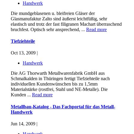
Handwerk
Die mundgeblasenen u. bleifreien Gläser der
Glasmanufaktur Zalto sind äußerst leichtfüßig, sehr
elastisch und trotz der fast filigranen Machart überraschend
bruchfest. Optisch sehr ansprechend, ...
Read more
Tiefziehteile
Oct 13, 2009 |
Handwerk
Die AG Thorwarth Metallwarenfabrik GmbH aus
Schmalkalden in Thüringen fertigt Tiefziehteile nach
individuellen Kundenwünschen bis zu 1,5mm
Materialstärke (rostfrei, Stahl und NE-Metalle). Die
Kunden ...
Read more
Metallbau-Katalog - Das Fachportal für das Metall-
Handwerk
Jun 14, 2009 |
Handwerk