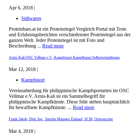
Apr 6, 2018 |
Süßwaren
Proteinbars.at ist ein Proteinriegel Vergleich Portal mit Tests
und Erfahrungsberichten verschiedenster Proteinriegel aus der
ganzen Welt. Jeder Proteinriegel ist mit Foto und
Beschreibung ...
Read more
Arnis-Kali OSC Vellmar e.V., Kampfsport Kampfkunst Selbstverteidigung
Mar 12, 2018 |
Kampfsport
Vereinsabteilung für philippinische Kampfsportarten im OSC
Vellmar e.V. Arnis-Kali ist ein Sammelbegriff für
philippinische Kampfkünste. Diese Stile stehen hauptsächlich
für bewaffnete Kampfkünste. ...
Read more
Frank Jakob, Dipl. Ing., Interim Manager Einkauf, SCM, Outsourcing
Mar 4, 2018 |