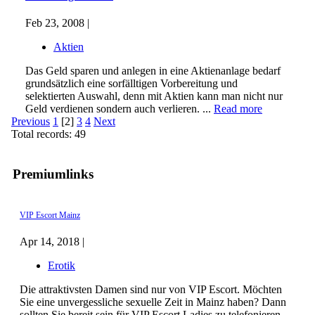
Feb 23, 2008 |
Aktien
Das Geld sparen und anlegen in eine Aktienanlage bedarf
grundsätzlich eine sorfälltigen Vorbereitung und
selektierten Auswahl, denn mit Aktien kann man nicht nur
Geld verdienen sondern auch verlieren. ...
Read more
Previous
1
[2]
3
4
Next
Total records: 49
Premiumlinks
VIP Escort Mainz
Apr 14, 2018 |
Erotik
Die attraktivsten Damen sind nur von VIP Escort. Möchten
Sie eine unvergessliche sexuelle Zeit in Mainz haben? Dann
sollten Sie bereit sein für VIP Escort Ladies zu telefonieren.