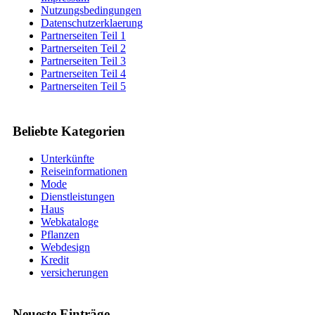
Nutzungsbedingungen
Datenschutzerklaerung
Partnerseiten Teil 1
Partnerseiten Teil 2
Partnerseiten Teil 3
Partnerseiten Teil 4
Partnerseiten Teil 5
Beliebte Kategorien
Unterkünfte
Reiseinformationen
Mode
Dienstleistungen
Haus
Webkataloge
Pflanzen
Webdesign
Kredit
versicherungen
Neueste Einträge