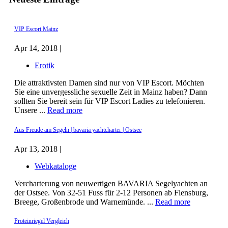
VIP Escort Mainz
Apr 14, 2018 |
Erotik
Die attraktivsten Damen sind nur von VIP Escort. Möchten
Sie eine unvergessliche sexuelle Zeit in Mainz haben? Dann
sollten Sie bereit sein für VIP Escort Ladies zu telefonieren.
Unsere ...
Read more
Aus Freude am Segeln | bavaria yachtcharter | Ostsee
Apr 13, 2018 |
Webkataloge
Vercharterung von neuwertigen BAVARIA Segelyachten an
der Ostsee. Von 32-51 Fuss für 2-12 Personen ab Flensburg,
Breege, Großenbrode und Warnemünde. ...
Read more
Proteinriegel Vergleich