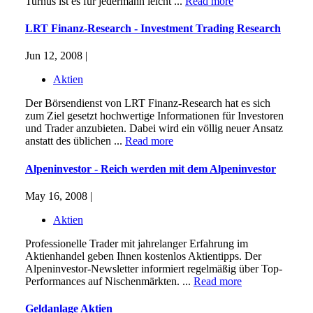
Turnus ist es für jedermann leicht ...
Read more
LRT Finanz-Research - Investment Trading Research
Jun 12, 2008 |
Aktien
Der Börsendienst von LRT Finanz-Research hat es sich
zum Ziel gesetzt hochwertige Informationen für Investoren
und Trader anzubieten. Dabei wird ein völlig neuer Ansatz
anstatt des üblichen ...
Read more
Alpeninvestor - Reich werden mit dem Alpeninvestor
May 16, 2008 |
Aktien
Professionelle Trader mit jahrelanger Erfahrung im
Aktienhandel geben Ihnen kostenlos Aktientipps. Der
Alpeninvestor-Newsletter informiert regelmäßig über Top-
Performances auf Nischenmärkten. ...
Read more
Geldanlage Aktien