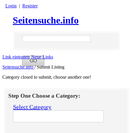
Login
|
Register
Seitensuche.info
Link eintragen
Neue Links
Seitensuche.info
/
Submit Listing
Category closed to submit, choose another one!
Step One Choose a Category:
Select Category