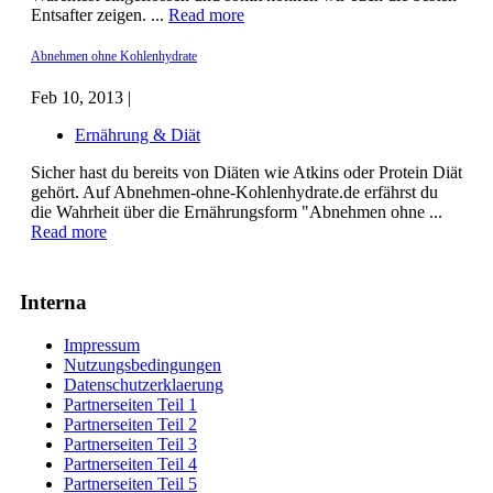
Entsafter zeigen. ...
Read more
Abnehmen ohne Kohlenhydrate
Feb 10, 2013 |
Ernährung & Diät
Sicher hast du bereits von Diäten wie Atkins oder Protein Diät
gehört. Auf Abnehmen-ohne-Kohlenhydrate.de erfährst du
die Wahrheit über die Ernährungsform "Abnehmen ohne ...
Read more
Interna
Impressum
Nutzungsbedingungen
Datenschutzerklaerung
Partnerseiten Teil 1
Partnerseiten Teil 2
Partnerseiten Teil 3
Partnerseiten Teil 4
Partnerseiten Teil 5