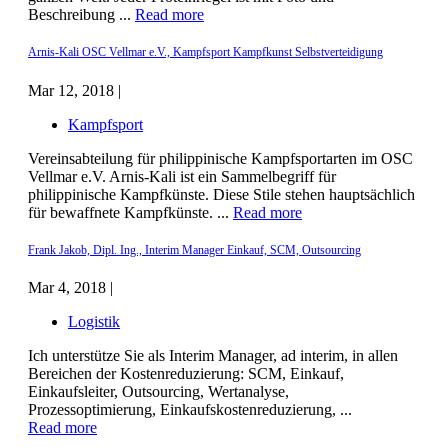
Beschreibung ...
Read more
Arnis-Kali OSC Vellmar e.V., Kampfsport Kampfkunst Selbstverteidigung
Mar 12, 2018 |
Kampfsport
Vereinsabteilung für philippinische Kampfsportarten im OSC
Vellmar e.V. Arnis-Kali ist ein Sammelbegriff für
philippinische Kampfkünste. Diese Stile stehen hauptsächlich
für bewaffnete Kampfkünste. ...
Read more
Frank Jakob, Dipl. Ing., Interim Manager Einkauf, SCM, Outsourcing
Mar 4, 2018 |
Logistik
Ich unterstütze Sie als Interim Manager, ad interim, in allen
Bereichen der Kostenreduzierung: SCM, Einkauf,
Einkaufsleiter, Outsourcing, Wertanalyse,
Prozessoptimierung, Einkaufskostenreduzierung, ...
Read more