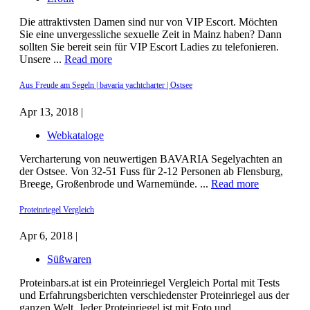
Die attraktivsten Damen sind nur von VIP Escort. Möchten
Sie eine unvergessliche sexuelle Zeit in Mainz haben? Dann
sollten Sie bereit sein für VIP Escort Ladies zu telefonieren.
Unsere ...
Read more
Aus Freude am Segeln | bavaria yachtcharter | Ostsee
Apr 13, 2018 |
Webkataloge
Vercharterung von neuwertigen BAVARIA Segelyachten an
der Ostsee. Von 32-51 Fuss für 2-12 Personen ab Flensburg,
Breege, Großenbrode und Warnemünde. ...
Read more
Proteinriegel Vergleich
Apr 6, 2018 |
Süßwaren
Proteinbars.at ist ein Proteinriegel Vergleich Portal mit Tests
und Erfahrungsberichten verschiedenster Proteinriegel aus der
ganzen Welt. Jeder Proteinriegel ist mit Foto und