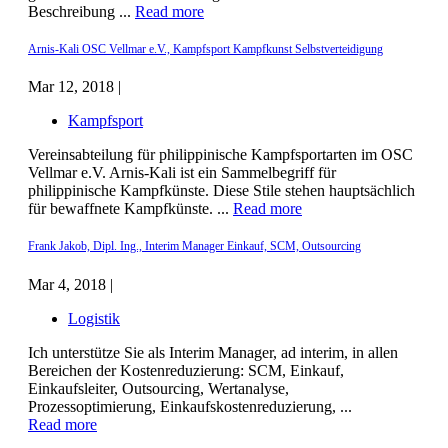
Beschreibung ...
Read more
Arnis-Kali OSC Vellmar e.V., Kampfsport Kampfkunst Selbstverteidigung
Mar 12, 2018 |
Kampfsport
Vereinsabteilung für philippinische Kampfsportarten im OSC
Vellmar e.V. Arnis-Kali ist ein Sammelbegriff für
philippinische Kampfkünste. Diese Stile stehen hauptsächlich
für bewaffnete Kampfkünste. ...
Read more
Frank Jakob, Dipl. Ing., Interim Manager Einkauf, SCM, Outsourcing
Mar 4, 2018 |
Logistik
Ich unterstütze Sie als Interim Manager, ad interim, in allen
Bereichen der Kostenreduzierung: SCM, Einkauf,
Einkaufsleiter, Outsourcing, Wertanalyse,
Prozessoptimierung, Einkaufskostenreduzierung, ...
Read more