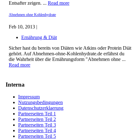
Entsafter zeigen. ...
Read more
Abnehmen ohne Kohlenhydrate
Feb 10, 2013 |
Ernährung & Diät
Sicher hast du bereits von Diäten wie Atkins oder Protein Diät
gehört. Auf Abnehmen-ohne-Kohlenhydrate.de erfährst du
die Wahrheit über die Ernährungsform "Abnehmen ohne ...
Read more
Interna
Impressum
Nutzungsbedingungen
Datenschutzerklaerung
Partnerseiten Teil 1
Partnerseiten Teil 2
Partnerseiten Teil 3
Partnerseiten Teil 4
Partnerseiten Teil 5