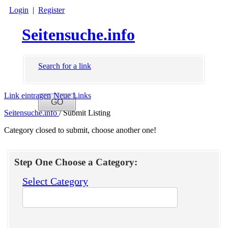
Login
|
Register
Seitensuche.info
Search for a link
Link eintragen
Neue Links
Seitensuche.info
/
Submit Listing
Category closed to submit, choose another one!
Step One Choose a Category:
Select Category