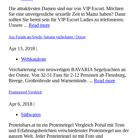
Die attraktivsten Damen sind nur von VIP Escort. Möchten
Sie eine unvergessliche sexuelle Zeit in Mainz haben? Dann
sollten Sie bereit sein für VIP Escort Ladies zu telefonieren.
Unsere ...
Read more
Aus Freude am Segeln | bavaria yachtcharter | Ostsee
Apr 13, 2018 |
Webkataloge
Vercharterung von neuwertigen BAVARIA Segelyachten an
der Ostsee. Von 32-51 Fuss für 2-12 Personen ab Flensburg,
Breege, Großenbrode und Warnemünde. ...
Read more
Proteinriegel Vergleich
Apr 6, 2018 |
Süßwaren
Proteinbars.at ist ein Proteinriegel Vergleich Portal mit Tests
und Erfahrungsberichten verschiedenster Proteinriegel aus der
ganzen Welt. Jeder Proteinriegel ist mit Foto und