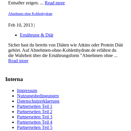
Entsafter zeigen. ...
Read more
Abnehmen ohne Kohlenhydrate
Feb 10, 2013 |
Ernährung & Diät
Sicher hast du bereits von Diäten wie Atkins oder Protein Diät
gehört. Auf Abnehmen-ohne-Kohlenhydrate.de erfährst du
die Wahrheit über die Ernährungsform "Abnehmen ohne ...
Read more
Interna
Impressum
Nutzungsbedingungen
Datenschutzerklaerung
Partnerseiten Teil 1
Partnerseiten Teil 2
Partnerseiten Teil 3
Partnerseiten Teil 4
Partnerseiten Teil 5