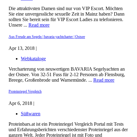
Die attraktivsten Damen sind nur von VIP Escort. Möchten
Sie eine unvergessliche sexuelle Zeit in Mainz haben? Dann
sollten Sie bereit sein für VIP Escort Ladies zu telefonieren.
Unsere ...
Read more
Aus Freude am Segeln | bavaria yachtcharter | Ostsee
Apr 13, 2018 |
Webkataloge
Vercharterung von neuwertigen BAVARIA Segelyachten an
der Ostsee. Von 32-51 Fuss für 2-12 Personen ab Flensburg,
Breege, Großenbrode und Warnemünde. ...
Read more
Proteinriegel Vergleich
Apr 6, 2018 |
Süßwaren
Proteinbars.at ist ein Proteinriegel Vergleich Portal mit Tests
und Erfahrungsberichten verschiedenster Proteinriegel aus der
ganzen Welt. Jeder Proteinriegel ist mit Foto und