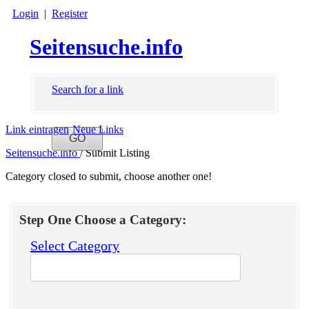
Login
|
Register
Seitensuche.info
Search for a link
Link eintragen
Neue Links
Seitensuche.info
/
Submit Listing
Category closed to submit, choose another one!
Step One Choose a Category:
Select Category