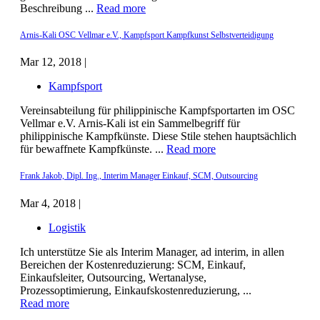
Beschreibung ...
Read more
Arnis-Kali OSC Vellmar e.V., Kampfsport Kampfkunst Selbstverteidigung
Mar 12, 2018 |
Kampfsport
Vereinsabteilung für philippinische Kampfsportarten im OSC
Vellmar e.V. Arnis-Kali ist ein Sammelbegriff für
philippinische Kampfkünste. Diese Stile stehen hauptsächlich
für bewaffnete Kampfkünste. ...
Read more
Frank Jakob, Dipl. Ing., Interim Manager Einkauf, SCM, Outsourcing
Mar 4, 2018 |
Logistik
Ich unterstütze Sie als Interim Manager, ad interim, in allen
Bereichen der Kostenreduzierung: SCM, Einkauf,
Einkaufsleiter, Outsourcing, Wertanalyse,
Prozessoptimierung, Einkaufskostenreduzierung, ...
Read more