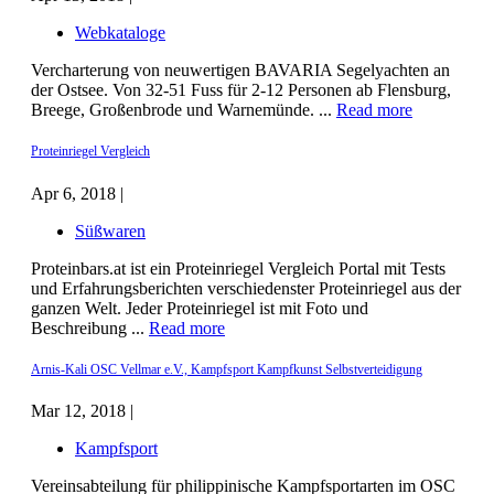
Webkataloge
Vercharterung von neuwertigen BAVARIA Segelyachten an
der Ostsee. Von 32-51 Fuss für 2-12 Personen ab Flensburg,
Breege, Großenbrode und Warnemünde. ...
Read more
Proteinriegel Vergleich
Apr 6, 2018 |
Süßwaren
Proteinbars.at ist ein Proteinriegel Vergleich Portal mit Tests
und Erfahrungsberichten verschiedenster Proteinriegel aus der
ganzen Welt. Jeder Proteinriegel ist mit Foto und
Beschreibung ...
Read more
Arnis-Kali OSC Vellmar e.V., Kampfsport Kampfkunst Selbstverteidigung
Mar 12, 2018 |
Kampfsport
Vereinsabteilung für philippinische Kampfsportarten im OSC