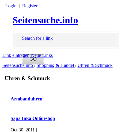
Login
|
Register
Seitensuche.info
Search for a link
Link eintragen
Neue Links
Seitensuche.info
/
Shopping & Handel
/
Uhren & Schmuck
Uhren & Schmuck
Armbanduhren
Sapa Inka Onlineshop
Oct 30, 2011 |