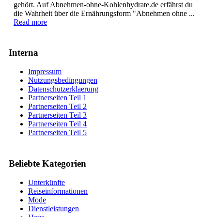
gehört. Auf Abnehmen-ohne-Kohlenhydrate.de erfährst du
die Wahrheit über die Ernährungsform "Abnehmen ohne ...
Read more
Interna
Impressum
Nutzungsbedingungen
Datenschutzerklaerung
Partnerseiten Teil 1
Partnerseiten Teil 2
Partnerseiten Teil 3
Partnerseiten Teil 4
Partnerseiten Teil 5
Beliebte Kategorien
Unterkünfte
Reiseinformationen
Mode
Dienstleistungen