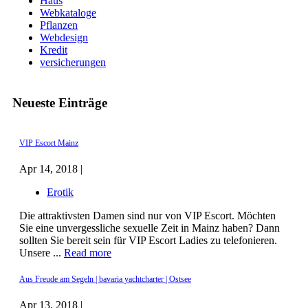
Haus
Webkataloge
Pflanzen
Webdesign
Kredit
versicherungen
Neueste Einträge
VIP Escort Mainz
Apr 14, 2018 |
Erotik
Die attraktivsten Damen sind nur von VIP Escort. Möchten
Sie eine unvergessliche sexuelle Zeit in Mainz haben? Dann
sollten Sie bereit sein für VIP Escort Ladies zu telefonieren.
Unsere ...
Read more
Aus Freude am Segeln | bavaria yachtcharter | Ostsee
Apr 13, 2018 |