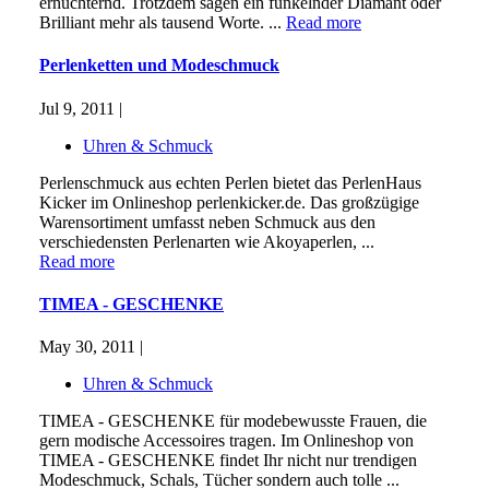
ernüchternd. Trotzdem sagen ein funkelnder Diamant oder
Brilliant mehr als tausend Worte. ...
Read more
Perlenketten und Modeschmuck
Jul 9, 2011 |
Uhren & Schmuck
Perlenschmuck aus echten Perlen bietet das PerlenHaus
Kicker im Onlineshop perlenkicker.de. Das großzügige
Warensortiment umfasst neben Schmuck aus den
verschiedensten Perlenarten wie Akoyaperlen, ...
Read more
TIMEA - GESCHENKE
May 30, 2011 |
Uhren & Schmuck
TIMEA - GESCHENKE für modebewusste Frauen, die
gern modische Accessoires tragen. Im Onlineshop von
TIMEA - GESCHENKE findet Ihr nicht nur trendigen
Modeschmuck, Schals, Tücher sondern auch tolle ...