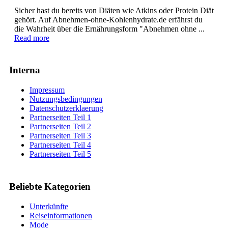
Sicher hast du bereits von Diäten wie Atkins oder Protein Diät
gehört. Auf Abnehmen-ohne-Kohlenhydrate.de erfährst du
die Wahrheit über die Ernährungsform "Abnehmen ohne ...
Read more
Interna
Impressum
Nutzungsbedingungen
Datenschutzerklaerung
Partnerseiten Teil 1
Partnerseiten Teil 2
Partnerseiten Teil 3
Partnerseiten Teil 4
Partnerseiten Teil 5
Beliebte Kategorien
Unterkünfte
Reiseinformationen
Mode