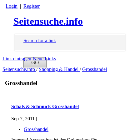
Login
|
Register
Seitensuche.info
Search for a link
Link eintragen
Neue Links
Seitensuche.info
/
Shopping & Handel
/
Grosshandel
Grosshandel
Schals & Schmuck Grosshandel
Sep 7, 2011 |
Grosshandel
Impress! Accessoires ist der Onlineshop für