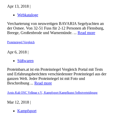
Apr 13, 2018 |
Webkataloge
Vercharterung von neuwertigen BAVARIA Segelyachten an
der Ostsee. Von 32-51 Fuss für 2-12 Personen ab Flensburg,
Breege, Großenbrode und Warnemünde. ...
Read more
Proteinriegel Vergleich
Apr 6, 2018 |
Süßwaren
Proteinbars.at ist ein Proteinriegel Vergleich Portal mit Tests
und Erfahrungsberichten verschiedenster Proteinriegel aus der
ganzen Welt. Jeder Proteinriegel ist mit Foto und
Beschreibung ...
Read more
Arnis-Kali OSC Vellmar e.V., Kampfsport Kampfkunst Selbstverteidigung
Mar 12, 2018 |
Kampfsport