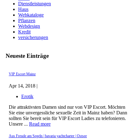
Dienstleistungen
Haus
Webkataloge
Pflanzen
Webdesign
Kredit
versicherungen
Neueste Einträge
VIP Escort Mainz
Apr 14, 2018 |
Erotik
Die attraktivsten Damen sind nur von VIP Escort. Möchten
Sie eine unvergessliche sexuelle Zeit in Mainz haben? Dann
sollten Sie bereit sein für VIP Escort Ladies zu telefonieren.
Unsere ...
Read more
Aus Freude am Segeln | bavaria yachtcharter | Ostsee