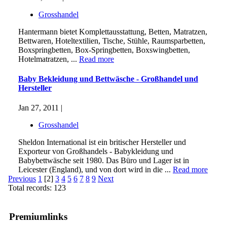
Grosshandel
Hantermann bietet Komplettausstattung, Betten, Matratzen,
Bettwaren, Hoteltextilien, Tische, Stühle, Raumsparbetten,
Boxspringbetten, Box-Springbetten, Boxswingbetten,
Hotelmatratzen, ...
Read more
Baby Bekleidung und Bettwäsche - Großhandel und
Hersteller
Jan 27, 2011 |
Grosshandel
Sheldon International ist ein britischer Hersteller und
Exporteur von Großhandels - Babykleidung und
Babybettwäsche seit 1980. Das Büro und Lager ist in
Leicester (England), und von dort wird in die ...
Read more
Previous
1
[2]
3
4
5
6
7
8
9
Next
Total records: 123
Premiumlinks