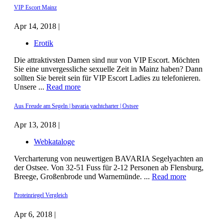
VIP Escort Mainz
Apr 14, 2018 |
Erotik
Die attraktivsten Damen sind nur von VIP Escort. Möchten
Sie eine unvergessliche sexuelle Zeit in Mainz haben? Dann
sollten Sie bereit sein für VIP Escort Ladies zu telefonieren.
Unsere ...
Read more
Aus Freude am Segeln | bavaria yachtcharter | Ostsee
Apr 13, 2018 |
Webkataloge
Vercharterung von neuwertigen BAVARIA Segelyachten an
der Ostsee. Von 32-51 Fuss für 2-12 Personen ab Flensburg,
Breege, Großenbrode und Warnemünde. ...
Read more
Proteinriegel Vergleich
Apr 6, 2018 |