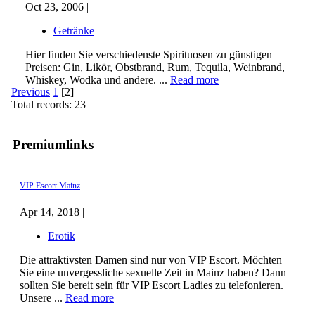
Oct 23, 2006 |
Getränke
Hier finden Sie verschiedenste Spirituosen zu günstigen
Preisen: Gin, Likör, Obstbrand, Rum, Tequila, Weinbrand,
Whiskey, Wodka und andere. ...
Read more
Previous
1
[2]
Total records: 23
Premiumlinks
VIP Escort Mainz
Apr 14, 2018 |
Erotik
Die attraktivsten Damen sind nur von VIP Escort. Möchten
Sie eine unvergessliche sexuelle Zeit in Mainz haben? Dann
sollten Sie bereit sein für VIP Escort Ladies zu telefonieren.
Unsere ...
Read more