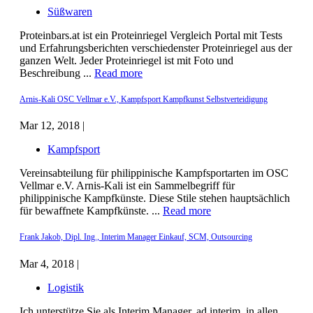
Süßwaren
Proteinbars.at ist ein Proteinriegel Vergleich Portal mit Tests
und Erfahrungsberichten verschiedenster Proteinriegel aus der
ganzen Welt. Jeder Proteinriegel ist mit Foto und
Beschreibung ...
Read more
Arnis-Kali OSC Vellmar e.V., Kampfsport Kampfkunst Selbstverteidigung
Mar 12, 2018 |
Kampfsport
Vereinsabteilung für philippinische Kampfsportarten im OSC
Vellmar e.V. Arnis-Kali ist ein Sammelbegriff für
philippinische Kampfkünste. Diese Stile stehen hauptsächlich
für bewaffnete Kampfkünste. ...
Read more
Frank Jakob, Dipl. Ing., Interim Manager Einkauf, SCM, Outsourcing
Mar 4, 2018 |
Logistik
Ich unterstütze Sie als Interim Manager, ad interim, in allen