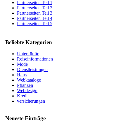
Partnerseiten Teil 1
Partnerseiten Teil 2
Partnerseiten Teil 3
Partnerseiten Teil 4
Partnerseiten Teil 5
Beliebte Kategorien
Unterkünfte
Reiseinformationen
Mode
Dienstleistungen
Haus
Webkataloge
Pflanzen
Webdesign
Kredit
versicherungen
Neueste Einträge