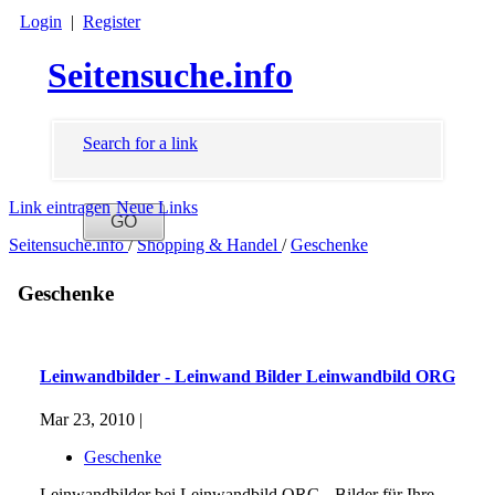
Login
|
Register
Seitensuche.info
Search for a link
Link eintragen
Neue Links
Seitensuche.info
/
Shopping & Handel
/
Geschenke
Geschenke
Leinwandbilder - Leinwand Bilder Leinwandbild ORG
Mar 23, 2010 |
Geschenke
Leinwandbilder bei Leinwandbild ORG - Bilder für Ihre