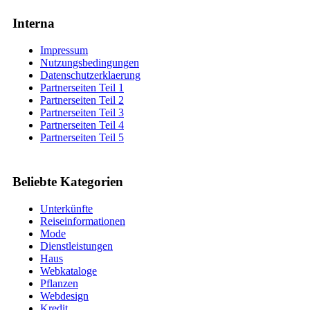
Interna
Impressum
Nutzungsbedingungen
Datenschutzerklaerung
Partnerseiten Teil 1
Partnerseiten Teil 2
Partnerseiten Teil 3
Partnerseiten Teil 4
Partnerseiten Teil 5
Beliebte Kategorien
Unterkünfte
Reiseinformationen
Mode
Dienstleistungen
Haus
Webkataloge
Pflanzen
Webdesign
Kredit