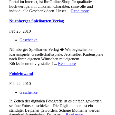
Portal im Internet, ist Ihr Online-Shop für qualitativ
hochwertige, mit unikatem Charakter, sinnvolle und
individuelle Geschenkideen. Unser ...
Read more
Nürnberger Spielkarten Verlag
Feb 25, 2010 |
Geschenke
Nürnberger Spielkarten Verlag � Werbegeschenke,
Kartenspiele, Gesellschaftsspiele. Jetzt selber Kartenspiele
nach Ihren eigenen Wünschen mit eigenem
Rückseitenmotiv gestalten! ...
Read more
Fotoleinwand
Feb 22, 2010 |
Geschenke
In Zeiten der digitalen Fotografie ist es einfach geworden
schöne Fotos zu schießen. Die Digitalkamera ist ein
ständiger Begleiter geworden. Schöne Momente werden
dauerhaft festgehalten. Da ist es ...
Read more