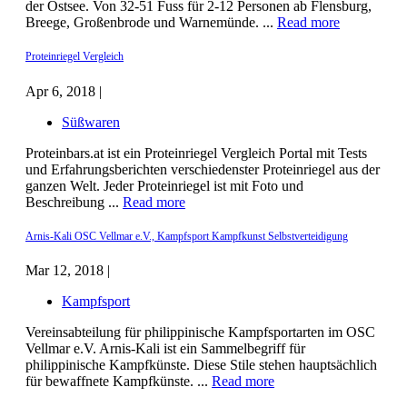
der Ostsee. Von 32-51 Fuss für 2-12 Personen ab Flensburg,
Breege, Großenbrode und Warnemünde. ...
Read more
Proteinriegel Vergleich
Apr 6, 2018 |
Süßwaren
Proteinbars.at ist ein Proteinriegel Vergleich Portal mit Tests
und Erfahrungsberichten verschiedenster Proteinriegel aus der
ganzen Welt. Jeder Proteinriegel ist mit Foto und
Beschreibung ...
Read more
Arnis-Kali OSC Vellmar e.V., Kampfsport Kampfkunst Selbstverteidigung
Mar 12, 2018 |
Kampfsport
Vereinsabteilung für philippinische Kampfsportarten im OSC
Vellmar e.V. Arnis-Kali ist ein Sammelbegriff für
philippinische Kampfkünste. Diese Stile stehen hauptsächlich
für bewaffnete Kampfkünste. ...
Read more