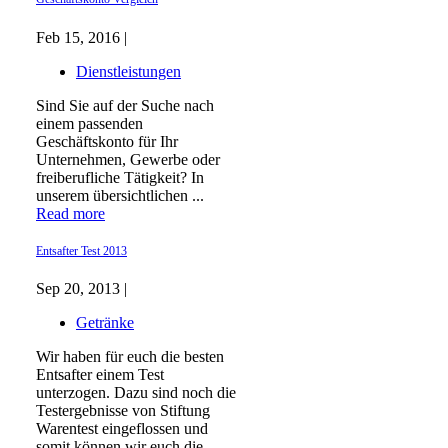
Feb 15, 2016 |
Dienstleistungen
Sind Sie auf der Suche nach
einem passenden
Geschäftskonto für Ihr
Unternehmen, Gewerbe oder
freiberufliche Tätigkeit? In
unserem übersichtlichen ...
Read more
Entsafter Test 2013
Sep 20, 2013 |
Getränke
Wir haben für euch die besten
Entsafter einem Test
unterzogen. Dazu sind noch die
Testergebnisse von Stiftung
Warentest eingeflossen und
somit können wir euch die