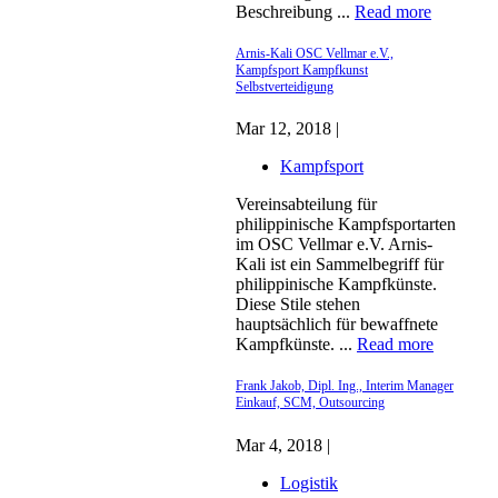
Beschreibung ...
Read more
Arnis-Kali OSC Vellmar e.V.,
Kampfsport Kampfkunst
Selbstverteidigung
Mar 12, 2018 |
Kampfsport
Vereinsabteilung für
philippinische Kampfsportarten
im OSC Vellmar e.V. Arnis-
Kali ist ein Sammelbegriff für
philippinische Kampfkünste.
Diese Stile stehen
hauptsächlich für bewaffnete
Kampfkünste. ...
Read more
Frank Jakob, Dipl. Ing., Interim Manager
Einkauf, SCM, Outsourcing
Mar 4, 2018 |
Logistik