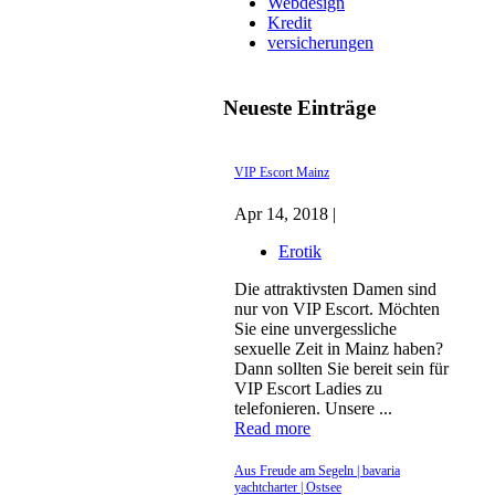
Webdesign
Kredit
versicherungen
Neueste Einträge
VIP Escort Mainz
Apr 14, 2018 |
Erotik
Die attraktivsten Damen sind
nur von VIP Escort. Möchten
Sie eine unvergessliche
sexuelle Zeit in Mainz haben?
Dann sollten Sie bereit sein für
VIP Escort Ladies zu
telefonieren. Unsere ...
Read more
Aus Freude am Segeln | bavaria
yachtcharter | Ostsee