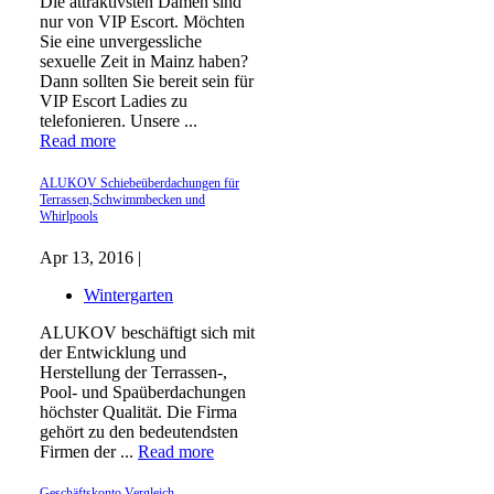
Die attraktivsten Damen sind
nur von VIP Escort. Möchten
Sie eine unvergessliche
sexuelle Zeit in Mainz haben?
Dann sollten Sie bereit sein für
VIP Escort Ladies zu
telefonieren. Unsere ...
Read more
ALUKOV Schiebeüberdachungen für
Terrassen,Schwimmbecken und
Whirlpools
Apr 13, 2016 |
Wintergarten
ALUKOV beschäftigt sich mit
der Entwicklung und
Herstellung der Terrassen-,
Pool- und Spaüberdachungen
höchster Qualität. Die Firma
gehört zu den bedeutendsten
Firmen der ...
Read more
Geschäftskonto Vergleich