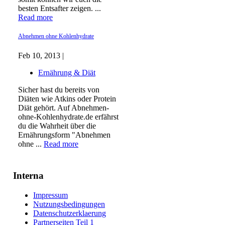
besten Entsafter zeigen. ...
Read more
Abnehmen ohne Kohlenhydrate
Feb 10, 2013 |
Ernährung & Diät
Sicher hast du bereits von
Diäten wie Atkins oder Protein
Diät gehört. Auf Abnehmen-
ohne-Kohlenhydrate.de erfährst
du die Wahrheit über die
Ernährungsform "Abnehmen
ohne ...
Read more
Interna
Impressum
Nutzungsbedingungen
Datenschutzerklaerung
Partnerseiten Teil 1