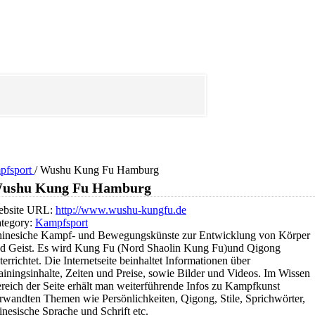
pfsport
/
Wushu Kung Fu Hamburg
ushu Kung Fu Hamburg
bsite URL:
http://www.wushu-kungfu.de
tegory:
Kampfsport
inesiche Kampf- und Bewegungskünste zur Entwicklung von Körper
d Geist. Es wird Kung Fu (Nord Shaolin Kung Fu)und Qigong
terrichtet. Die Internetseite beinhaltet Informationen über
ainingsinhalte, Zeiten und Preise, sowie Bilder und Videos. Im Wissen
reich der Seite erhält man weiterführende Infos zu Kampfkunst
rwandten Themen wie Persönlichkeiten, Qigong, Stile, Sprichwörter,
inesische Sprache und Schrift etc.