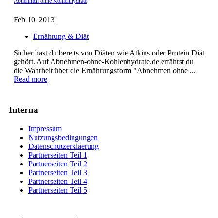
Abnehmen ohne Kohlenhydrate
Feb 10, 2013 |
Ernährung & Diät
Sicher hast du bereits von Diäten wie Atkins oder Protein Diät
gehört. Auf Abnehmen-ohne-Kohlenhydrate.de erfährst du
die Wahrheit über die Ernährungsform "Abnehmen ohne ...
Read more
Interna
Impressum
Nutzungsbedingungen
Datenschutzerklaerung
Partnerseiten Teil 1
Partnerseiten Teil 2
Partnerseiten Teil 3
Partnerseiten Teil 4
Partnerseiten Teil 5