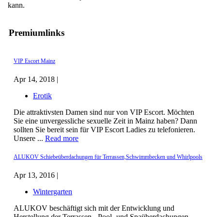
kann.
Premiumlinks
VIP Escort Mainz
Apr 14, 2018 |
Erotik
Die attraktivsten Damen sind nur von VIP Escort. Möchten
Sie eine unvergessliche sexuelle Zeit in Mainz haben? Dann
sollten Sie bereit sein für VIP Escort Ladies zu telefonieren.
Unsere ...
Read more
ALUKOV Schiebeüberdachungen für Terrassen,Schwimmbecken und Whirlpools
Apr 13, 2016 |
Wintergarten
ALUKOV beschäftigt sich mit der Entwicklung und
Herstellung der Terrassen-, Pool- und Spaüberdachungen