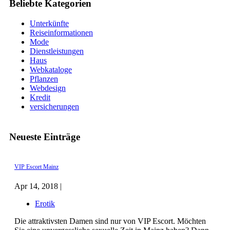
Beliebte Kategorien
Unterkünfte
Reiseinformationen
Mode
Dienstleistungen
Haus
Webkataloge
Pflanzen
Webdesign
Kredit
versicherungen
Neueste Einträge
VIP Escort Mainz
Apr 14, 2018 |
Erotik
Die attraktivsten Damen sind nur von VIP Escort. Möchten