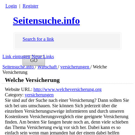
Login
|
Register
Seitensuche.info
Search for a link
Link eintragen
Neue Links
Seitensuche.info
/
Wirtschaft
/
versicherungen
/
Welche
Versicherung
Welche Versicherung
Website URL:
http://www.welcheversicherung.org
Category:
versicherungen
Sie sind auf der Suche nach einer Versicherung? Dann sollten Sie
sich bei uns umschauen. Sie können Sich jederzeit über die
einzelnen Versicherungszweige informieren und durch unseren
Kostenlosen Versicherungsvergleich eine geeignete Versicherung
finden. Am besten Sie fangen heute noch an, denn viele schieben
das Thema Versicherung ewig vor sich her. Dabei kann es so
einfach sein wenn man jemanden hat der einem dabei helfen