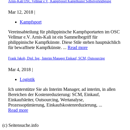
Arnis-Kali OSC Vellmar e.V., Kampfsport Kampfkunst Selbstverteidigung
Mar 12, 2018 |
Kampfsport
Vereinsabteilung für philippinische Kampfsportarten im OSC
Vellmar e.V. Arnis-Kali ist ein Sammelbegriff für
philippinische Kampfkünste. Diese Stile stehen hauptsächlich
für bewaffnete Kampfkünste. ...
Read more
Frank Jakob, Dipl. Ing., Interim Manager Einkauf, SCM, Outsourcing
Mar 4, 2018 |
Logistik
Ich unterstütze Sie als Interim Manager, ad interim, in allen
Bereichen der Kostenreduzierung: SCM, Einkauf,
Einkaufsleiter, Outsourcing, Wertanalyse,
Prozessoptimierung, Einkaufskostenreduzierung, ...
Read more
(c) Seitensuche.info