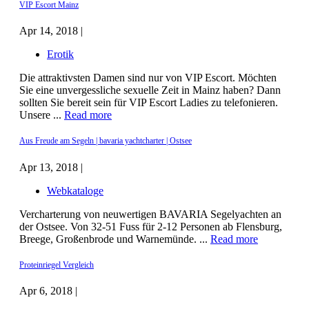
VIP Escort Mainz
Apr 14, 2018 |
Erotik
Die attraktivsten Damen sind nur von VIP Escort. Möchten
Sie eine unvergessliche sexuelle Zeit in Mainz haben? Dann
sollten Sie bereit sein für VIP Escort Ladies zu telefonieren.
Unsere ...
Read more
Aus Freude am Segeln | bavaria yachtcharter | Ostsee
Apr 13, 2018 |
Webkataloge
Vercharterung von neuwertigen BAVARIA Segelyachten an
der Ostsee. Von 32-51 Fuss für 2-12 Personen ab Flensburg,
Breege, Großenbrode und Warnemünde. ...
Read more
Proteinriegel Vergleich
Apr 6, 2018 |