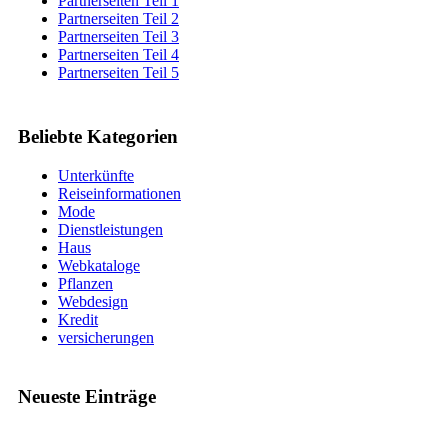
Partnerseiten Teil 1
Partnerseiten Teil 2
Partnerseiten Teil 3
Partnerseiten Teil 4
Partnerseiten Teil 5
Beliebte Kategorien
Unterkünfte
Reiseinformationen
Mode
Dienstleistungen
Haus
Webkataloge
Pflanzen
Webdesign
Kredit
versicherungen
Neueste Einträge