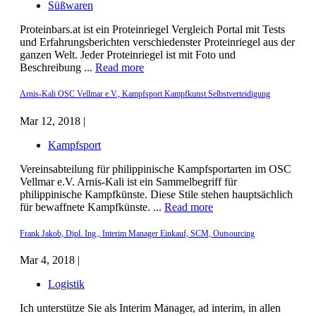
Süßwaren
Proteinbars.at ist ein Proteinriegel Vergleich Portal mit Tests
und Erfahrungsberichten verschiedenster Proteinriegel aus der
ganzen Welt. Jeder Proteinriegel ist mit Foto und
Beschreibung ...
Read more
Arnis-Kali OSC Vellmar e.V., Kampfsport Kampfkunst Selbstverteidigung
Mar 12, 2018 |
Kampfsport
Vereinsabteilung für philippinische Kampfsportarten im OSC
Vellmar e.V. Arnis-Kali ist ein Sammelbegriff für
philippinische Kampfkünste. Diese Stile stehen hauptsächlich
für bewaffnete Kampfkünste. ...
Read more
Frank Jakob, Dipl. Ing., Interim Manager Einkauf, SCM, Outsourcing
Mar 4, 2018 |
Logistik
Ich unterstütze Sie als Interim Manager, ad interim, in allen