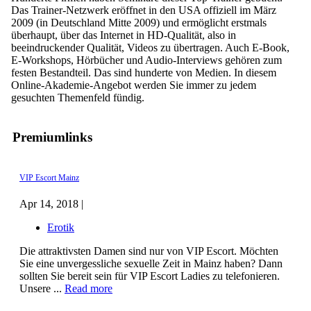
Das Trainer-Netzwerk eröffnet in den USA offiziell im März
2009 (in Deutschland Mitte 2009) und ermöglicht erstmals
überhaupt, über das Internet in HD-Qualität, also in
beeindruckender Qualität, Videos zu übertragen. Auch E-Book,
E-Workshops, Hörbücher und Audio-Interviews gehören zum
festen Bestandteil. Das sind hunderte von Medien. In diesem
Online-Akademie-Angebot werden Sie immer zu jedem
gesuchten Themenfeld fündig.
Premiumlinks
VIP Escort Mainz
Apr 14, 2018 |
Erotik
Die attraktivsten Damen sind nur von VIP Escort. Möchten
Sie eine unvergessliche sexuelle Zeit in Mainz haben? Dann
sollten Sie bereit sein für VIP Escort Ladies zu telefonieren.
Unsere ...
Read more