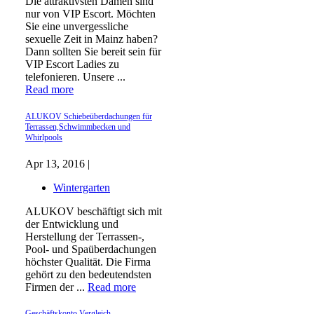
Die attraktivsten Damen sind
nur von VIP Escort. Möchten
Sie eine unvergessliche
sexuelle Zeit in Mainz haben?
Dann sollten Sie bereit sein für
VIP Escort Ladies zu
telefonieren. Unsere ...
Read more
ALUKOV Schiebeüberdachungen für
Terrassen,Schwimmbecken und
Whirlpools
Apr 13, 2016 |
Wintergarten
ALUKOV beschäftigt sich mit
der Entwicklung und
Herstellung der Terrassen-,
Pool- und Spaüberdachungen
höchster Qualität. Die Firma
gehört zu den bedeutendsten
Firmen der ...
Read more
Geschäftskonto Vergleich