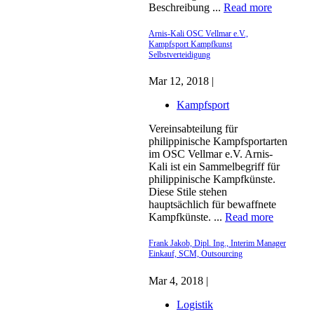
Beschreibung ...
Read more
Arnis-Kali OSC Vellmar e.V.,
Kampfsport Kampfkunst
Selbstverteidigung
Mar 12, 2018 |
Kampfsport
Vereinsabteilung für
philippinische Kampfsportarten
im OSC Vellmar e.V. Arnis-
Kali ist ein Sammelbegriff für
philippinische Kampfkünste.
Diese Stile stehen
hauptsächlich für bewaffnete
Kampfkünste. ...
Read more
Frank Jakob, Dipl. Ing., Interim Manager
Einkauf, SCM, Outsourcing
Mar 4, 2018 |
Logistik