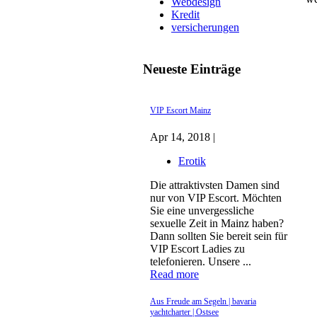
Webdesign
Kredit
versicherungen
Neueste Einträge
VIP Escort Mainz
Apr 14, 2018 |
Erotik
Die attraktivsten Damen sind
nur von VIP Escort. Möchten
Sie eine unvergessliche
sexuelle Zeit in Mainz haben?
Dann sollten Sie bereit sein für
VIP Escort Ladies zu
telefonieren. Unsere ...
Read more
Aus Freude am Segeln | bavaria
yachtcharter | Ostsee