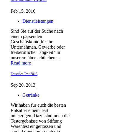
Feb 15, 2016 |
Dienstleistungen
Sind Sie auf der Suche nach
einem passenden
Geschäftskonto für Ihr
Unternehmen, Gewerbe oder
freiberufliche Tätigkeit? In
unserem übersichtlichen ...
Read more
Entsafter Test 2013
Sep 20, 2013 |
Getränke
Wir haben für euch die besten
Entsafter einem Test
unterzogen. Dazu sind noch die
Testergebnisse von Stiftung
Warentest eingeflossen und
somit können wir euch die