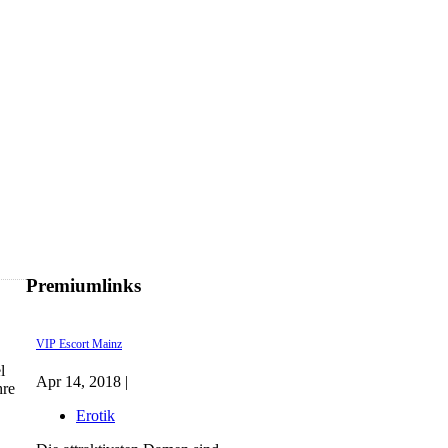
Premiumlinks
VIP Escort Mainz
l
Apr 14, 2018 |
hre
Erotik