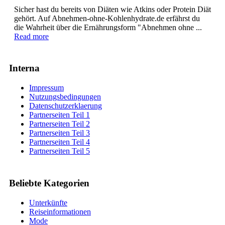
Sicher hast du bereits von Diäten wie Atkins oder Protein Diät
gehört. Auf Abnehmen-ohne-Kohlenhydrate.de erfährst du
die Wahrheit über die Ernährungsform "Abnehmen ohne ...
Read more
Interna
Impressum
Nutzungsbedingungen
Datenschutzerklaerung
Partnerseiten Teil 1
Partnerseiten Teil 2
Partnerseiten Teil 3
Partnerseiten Teil 4
Partnerseiten Teil 5
Beliebte Kategorien
Unterkünfte
Reiseinformationen
Mode