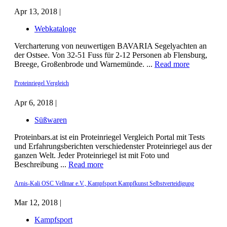
Apr 13, 2018 |
Webkataloge
Vercharterung von neuwertigen BAVARIA Segelyachten an
der Ostsee. Von 32-51 Fuss für 2-12 Personen ab Flensburg,
Breege, Großenbrode und Warnemünde. ...
Read more
Proteinriegel Vergleich
Apr 6, 2018 |
Süßwaren
Proteinbars.at ist ein Proteinriegel Vergleich Portal mit Tests
und Erfahrungsberichten verschiedenster Proteinriegel aus der
ganzen Welt. Jeder Proteinriegel ist mit Foto und
Beschreibung ...
Read more
Arnis-Kali OSC Vellmar e.V., Kampfsport Kampfkunst Selbstverteidigung
Mar 12, 2018 |
Kampfsport