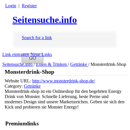
Login
|
Register
Seitensuche.info
Search for a link
Link eintragen
Neue Links
Seitensuche.info
/
Essen & Trinken
/
Getränke
/
Monsterdrink-Shop
Monsterdrink-Shop
Website URL:
http://www.monsterdrink-shop.de/
Category:
Getränke
Monsterdrink-shop ist ein Onlineshop für den begehrten Energy
Drink von Monster. Schnelle Lieferung, beste Preise und
modernes Design sind unsere Markenzeichen. Geben sie sich den
Kick und probieren sie Monster Energy!
Premiumlinks