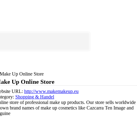
Make Up Online Store
ake Up Online Store
bsite URL:
http://www.makemakeup.eu
tegory:
Shopping & Handel
line store of professional make up products. Our store sells worldwide
own brand names of make up cosmetics like Cazcarra Ten Image and
guine