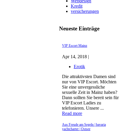
Webdesign
Kredit
versicherungen
Neueste Einträge
VIP Escort Mainz
Apr 14, 2018 |
Erotik
Die attraktivsten Damen sind
nur von VIP Escort. Möchten
Sie eine unvergessliche
sexuelle Zeit in Mainz haben?
Dann sollten Sie bereit sein für
VIP Escort Ladies zu
telefonieren. Unsere ...
Read more
Aus Freude am Segeln | bavaria
yachtcharter | Ostsee