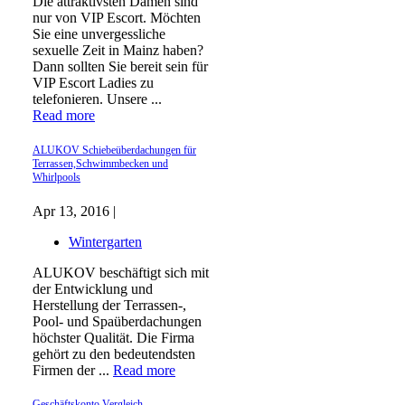
Die attraktivsten Damen sind
nur von VIP Escort. Möchten
Sie eine unvergessliche
sexuelle Zeit in Mainz haben?
Dann sollten Sie bereit sein für
VIP Escort Ladies zu
telefonieren. Unsere ...
Read more
ALUKOV Schiebeüberdachungen für
Terrassen,Schwimmbecken und
Whirlpools
Apr 13, 2016 |
Wintergarten
ALUKOV beschäftigt sich mit
der Entwicklung und
Herstellung der Terrassen-,
Pool- und Spaüberdachungen
höchster Qualität. Die Firma
gehört zu den bedeutendsten
Firmen der ...
Read more
Geschäftskonto Vergleich