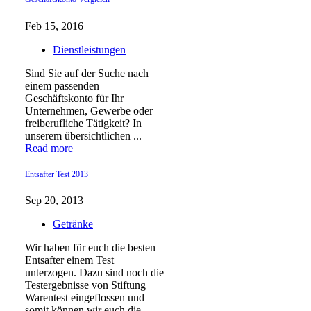
Feb 15, 2016 |
Dienstleistungen
Sind Sie auf der Suche nach
einem passenden
Geschäftskonto für Ihr
Unternehmen, Gewerbe oder
freiberufliche Tätigkeit? In
unserem übersichtlichen ...
Read more
Entsafter Test 2013
Sep 20, 2013 |
Getränke
Wir haben für euch die besten
Entsafter einem Test
unterzogen. Dazu sind noch die
Testergebnisse von Stiftung
Warentest eingeflossen und
somit können wir euch die