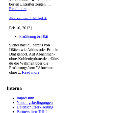
besten Entsafter zeigen. ...
Read more
Abnehmen ohne Kohlenhydrate
Feb 10, 2013 |
Ernährung & Diät
Sicher hast du bereits von
Diäten wie Atkins oder Protein
Diät gehört. Auf Abnehmen-
ohne-Kohlenhydrate.de erfährst
du die Wahrheit über die
Ernährungsform "Abnehmen
ohne ...
Read more
Interna
Impressum
Nutzungsbedingungen
Datenschutzerklaerung
Partnerseiten Teil 1