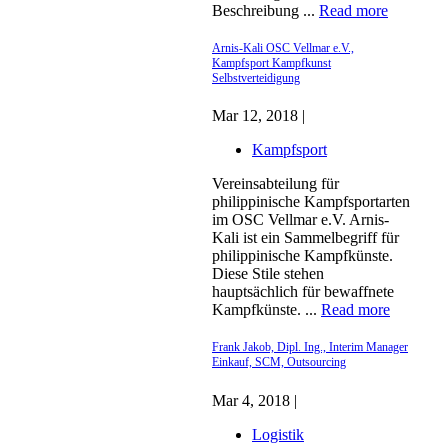
Beschreibung ...
Read more
Arnis-Kali OSC Vellmar e.V.,
Kampfsport Kampfkunst
Selbstverteidigung
Mar 12, 2018 |
Kampfsport
Vereinsabteilung für
philippinische Kampfsportarten
im OSC Vellmar e.V. Arnis-
Kali ist ein Sammelbegriff für
philippinische Kampfkünste.
Diese Stile stehen
hauptsächlich für bewaffnete
Kampfkünste. ...
Read more
Frank Jakob, Dipl. Ing., Interim Manager
Einkauf, SCM, Outsourcing
Mar 4, 2018 |
Logistik