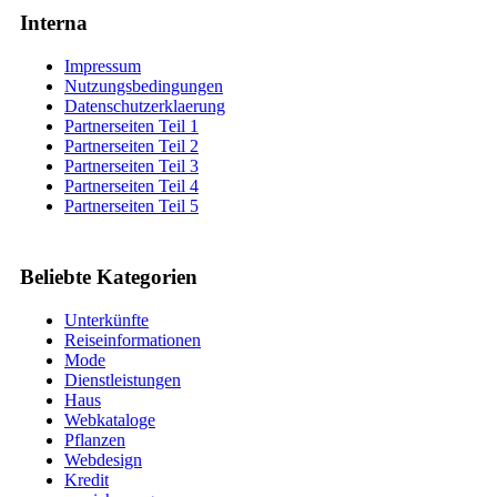
Interna
Impressum
Nutzungsbedingungen
Datenschutzerklaerung
Partnerseiten Teil 1
Partnerseiten Teil 2
Partnerseiten Teil 3
Partnerseiten Teil 4
Partnerseiten Teil 5
Beliebte Kategorien
Unterkünfte
Reiseinformationen
Mode
Dienstleistungen
Haus
Webkataloge
Pflanzen
Webdesign
Kredit