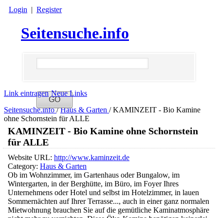
Login
|
Register
Seitensuche.info
Link eintragen
Neue Links
Seitensuche.info
/
Haus & Garten
/
KAMINZEIT - Bio Kamine
ohne Schornstein für ALLE
KAMINZEIT - Bio Kamine ohne Schornstein
für ALLE
Website URL:
http://www.kaminzeit.de
Category:
Haus & Garten
Ob im Wohnzimmer, im Gartenhaus oder Bungalow, im
Wintergarten, in der Berghütte, im Büro, im Foyer Ihres
Unternehmens oder Hotel und selbst im Hotelzimmer, in lauen
Sommernächten auf Ihrer Terrasse..., auch in einer ganz normalen
Mietwohnung brauchen Sie auf die gemütliche Kaminatmosphäre