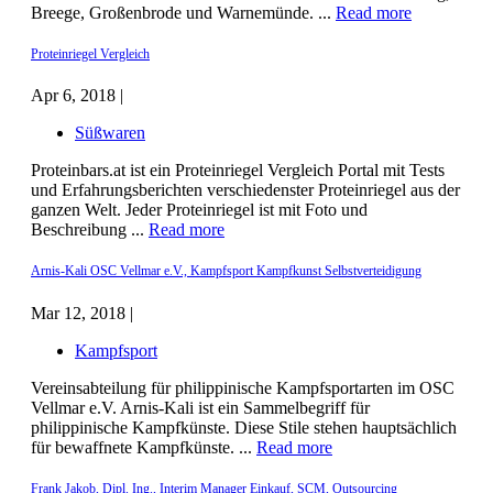
Breege, Großenbrode und Warnemünde. ...
Read more
Proteinriegel Vergleich
Apr 6, 2018 |
Süßwaren
Proteinbars.at ist ein Proteinriegel Vergleich Portal mit Tests
und Erfahrungsberichten verschiedenster Proteinriegel aus der
ganzen Welt. Jeder Proteinriegel ist mit Foto und
Beschreibung ...
Read more
Arnis-Kali OSC Vellmar e.V., Kampfsport Kampfkunst Selbstverteidigung
Mar 12, 2018 |
Kampfsport
Vereinsabteilung für philippinische Kampfsportarten im OSC
Vellmar e.V. Arnis-Kali ist ein Sammelbegriff für
philippinische Kampfkünste. Diese Stile stehen hauptsächlich
für bewaffnete Kampfkünste. ...
Read more
Frank Jakob, Dipl. Ing., Interim Manager Einkauf, SCM, Outsourcing