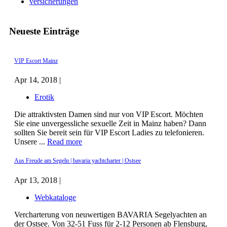
versicherungen
Neueste Einträge
VIP Escort Mainz
Apr 14, 2018 |
Erotik
Die attraktivsten Damen sind nur von VIP Escort. Möchten
Sie eine unvergessliche sexuelle Zeit in Mainz haben? Dann
sollten Sie bereit sein für VIP Escort Ladies zu telefonieren.
Unsere ...
Read more
Aus Freude am Segeln | bavaria yachtcharter | Ostsee
Apr 13, 2018 |
Webkataloge
Vercharterung von neuwertigen BAVARIA Segelyachten an
der Ostsee. Von 32-51 Fuss für 2-12 Personen ab Flensburg,