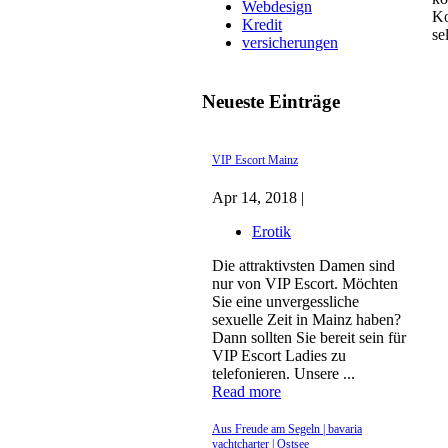
Webdesign
Ko
Kredit
se
versicherungen
Neueste Einträge
VIP Escort Mainz
Apr 14, 2018 |
Erotik
Die attraktivsten Damen sind
nur von VIP Escort. Möchten
Sie eine unvergessliche
sexuelle Zeit in Mainz haben?
Dann sollten Sie bereit sein für
VIP Escort Ladies zu
telefonieren. Unsere ...
Read more
Aus Freude am Segeln | bavaria
yachtcharter | Ostsee