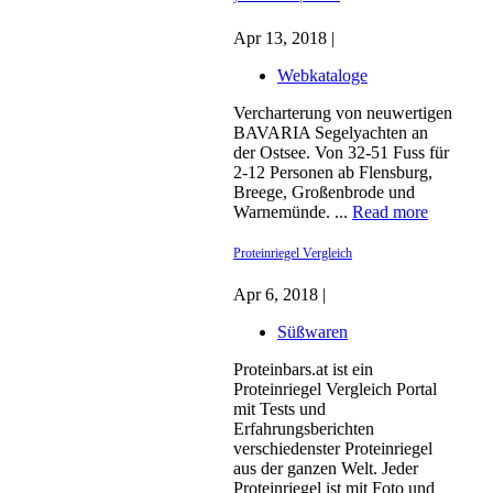
Apr 13, 2018 |
Webkataloge
Vercharterung von neuwertigen
BAVARIA Segelyachten an
der Ostsee. Von 32-51 Fuss für
2-12 Personen ab Flensburg,
Breege, Großenbrode und
Warnemünde. ...
Read more
Proteinriegel Vergleich
Apr 6, 2018 |
Süßwaren
Proteinbars.at ist ein
Proteinriegel Vergleich Portal
mit Tests und
Erfahrungsberichten
verschiedenster Proteinriegel
aus der ganzen Welt. Jeder
Proteinriegel ist mit Foto und