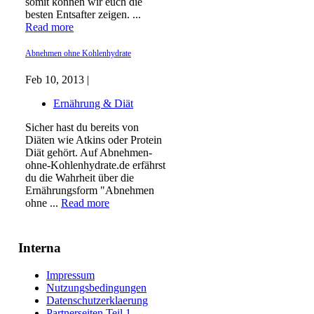
somit können wir euch die
besten Entsafter zeigen. ...
Read more
Abnehmen ohne Kohlenhydrate
Feb 10, 2013 |
Ernährung & Diät
Sicher hast du bereits von
Diäten wie Atkins oder Protein
Diät gehört. Auf Abnehmen-
ohne-Kohlenhydrate.de erfährst
du die Wahrheit über die
Ernährungsform "Abnehmen
ohne ...
Read more
Interna
Impressum
Nutzungsbedingungen
Datenschutzerklaerung
Partnerseiten Teil 1